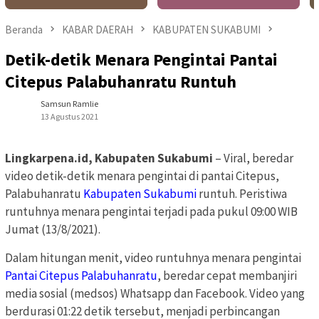
Beranda
KABAR DAERAH
KABUPATEN SUKABUMI
Detik-detik Menara Pengintai Pantai
Citepus Palabuhanratu Runtuh
Samsun Ramlie
13 Agustus 2021
Lingkarpena.id, Kabupaten Sukabumi
– Viral, beredar
video detik-detik menara pengintai di pantai Citepus,
Palabuhanratu
Kabupaten Sukabumi
runtuh. Peristiwa
runtuhnya menara pengintai terjadi pada pukul 09:00 WIB
Jumat (13/8/2021).
Dalam hitungan menit, video runtuhnya menara pengintai
Pantai Citepus Palabuhanratu
, beredar cepat membanjiri
media sosial (medsos) Whatsapp dan Facebook. Video yang
berdurasi 01:22 detik tersebut, menjadi perbincangan