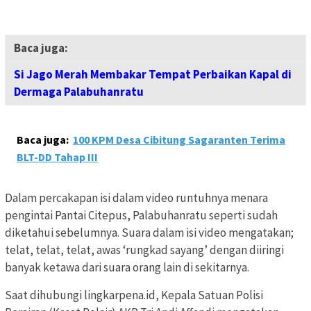
Baca juga:
Si Jago Merah Membakar Tempat Perbaikan Kapal di
Dermaga Palabuhanratu
Baca juga:
100 KPM Desa Cibitung Sagaranten Terima
BLT-DD Tahap III
Dalam percakapan isi dalam video runtuhnya menara
pengintai Pantai Citepus, Palabuhanratu seperti sudah
diketahui sebelumnya. Suara dalam isi video mengatakan;
telat, telat, telat, awas ‘rungkad sayang’ dengan diiringi
banyak ketawa dari suara orang lain di sekitarnya.
Saat dihubungi lingkarpena.id, Kepala Satuan Polisi