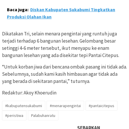
Baca juga:
Diskan Kabupaten Sukabumi Tingkatkan
Produksi Olahan Ikan
Dikatakan Tri, selain menara pengintai yang runtuh juga
terjadi terhadap 6 bangunan lesehan. Gelombang besar
setinggi 4-6 meter tersebut, ikut menyapu ke enam
bangunan lesehan yang ada disekitar tepi Pantai Citepus.
“Untuk korban jiwa dari bencana ombak pasang ini tidak ada.
Sebelumnya, sudah kami kasih himbauan agar tidak ada
yang berada di sekitaran pantai,” tuturnya.
Redaktur: Akoy Khoerudin
#kabupatensukabumi
#menarapengintai
#pantaicitepus
#peristiwa
Palabuhanratu
SEBARKAN