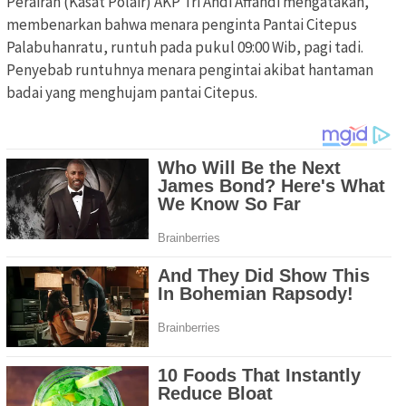
Perairan (Kasat Polair) AKP Tri Andi Affandi mengatakan,
membenarkan bahwa menara penginta Pantai Citepus
Palabuhanratu, runtuh pada pukul 09:00 Wib, pagi tadi.
Penyebab runtuhnya menara pengintai akibat hantaman
badai yang menghujam pantai Citepus.