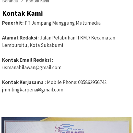
Beranda
Kontak Kami
Kontak Kami
Penerbit:
PT Jampang Manggung Multimedia
Alamat Redaksi:
Jalan Pelabuhan II KM.7 Kecamatan
Lembursitu, Kota Sukabumi
Kontak Email Redaksi :
usmanabilawan@gmail.com
Kontak Kerjasama :
Mobile Phone: 085862956742
jmmlingkarpena@gmail.com