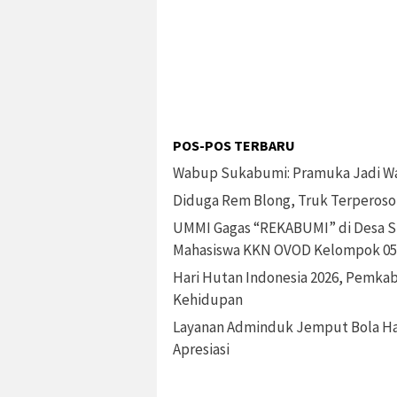
POS-POS TERBARU
Wabup Sukabumi: Pramuka Jadi Wa
Diduga Rem Blong, Truk Terperoso
UMMI Gagas “REKABUMI” di Desa Si
Mahasiswa KKN OVOD Kelompok 05
Hari Hutan Indonesia 2026, Pemka
Kehidupan
Layanan Adminduk Jemput Bola Ha
Apresiasi