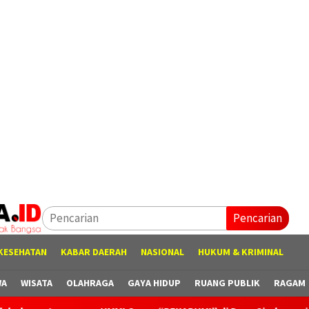
Pencarian
KESEHATAN
KABAR DAERAH
NASIONAL
HUKUM & KRIMINAL
WA
WISATA
OLAHRAGA
GAYA HIDUP
RUANG PUBLIK
RAGAM