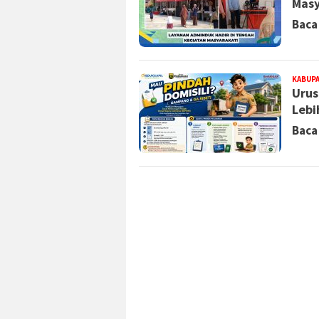
Masy
Baca
KABUP
Urus
Lebi
Baca