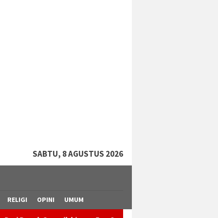
tutup
SABTU, 8 AGUSTUS 2026
RELIGI
OPINI
UMUM