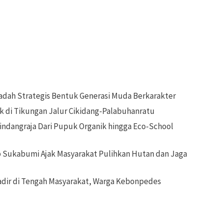
dah Strategis Bentuk Generasi Muda Berkarakter
k di Tikungan Jalur Cikidang-Palabuhanratu
ndangraja Dari Pupuk Organik hingga Eco-School
b Sukabumi Ajak Masyarakat Pulihkan Hutan dan Jaga
dir di Tengah Masyarakat, Warga Kebonpedes