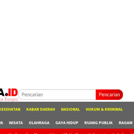
Pencarian
KESEHATAN
KABAR DAERAH
NASIONAL
HUKUM & KRIMINAL
WA
WISATA
OLAHRAGA
GAYA HIDUP
RUANG PUBLIK
RAGAM