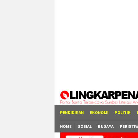
Loncat
tutup
ke
konten
PENDIDIKAN
EKONOMI
POLITIK
HOME
SOSIAL
BUDAYA
PERISTI