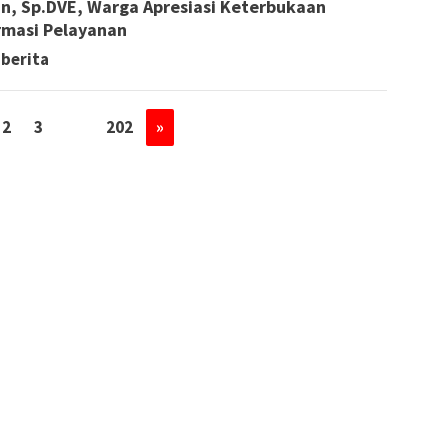
n, Sp.DVE, Warga Apresiasi Keterbukaan
rmasi Pelayanan
 berita
2
3
…
202
»