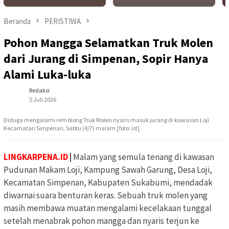
Beranda
PERISTIWA
Pohon Mangga Selamatkan Truk Molen
dari Jurang di Simpenan, Sopir Hanya
Alami Luka-luka
Redaksi
5 Juli 2026
Diduga mengalami rem blong Truk Molen nyaris masuk jurang di kawasan Loji
Kecamatan Simpenan, Sabtu (4/7) malam.[foto: ist]
LINGKARPENA.ID
|
Malam yang semula tenang di kawasan
Pudunan Makam Loji, Kampung Sawah Garung, Desa Loji,
Kecamatan Simpenan, Kabupaten Sukabumi, mendadak
diwarnai suara benturan keras. Sebuah truk molen yang
masih membawa muatan mengalami kecelakaan tunggal
setelah menabrak pohon mangga dan nyaris terjun ke