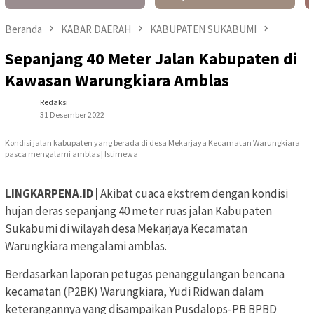
Beranda
KABAR DAERAH
KABUPATEN SUKABUMI
Sepanjang 40 Meter Jalan Kabupaten di
Kawasan Warungkiara Amblas
Redaksi
31 Desember 2022
Kondisi jalan kabupaten yang berada di desa Mekarjaya Kecamatan Warungkiara
pasca mengalami amblas | Istimewa
LINGKARPENA.ID |
Akibat cuaca ekstrem dengan kondisi
hujan deras sepanjang 40 meter ruas jalan Kabupaten
Sukabumi di wilayah desa Mekarjaya Kecamatan
Warungkiara mengalami amblas.
Berdasarkan laporan petugas penanggulangan bencana
kecamatan (P2BK) Warungkiara, Yudi Ridwan dalam
keterangannya yang disampaikan Pusdalops-PB BPBD