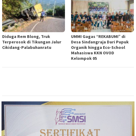
Diduga Rem Blong, Truk
UMMI Gagas “REKABUMI” di
Terperosok di Tikungan Jalur
Desa Sindangraja Dari Pupuk
Cikidang-Palabuhanratu
Organik hingga Eco-School
Mahasiswa KKN OVOD
Kelompok 05