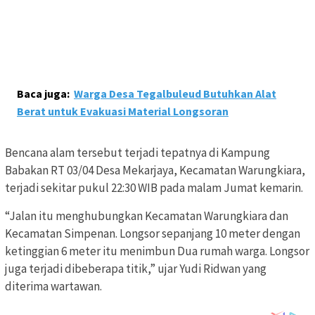
Baca juga:
Warga Desa Tegalbuleud Butuhkan Alat
Berat untuk Evakuasi Material Longsoran
Bencana alam tersebut terjadi tepatnya di Kampung
Babakan RT 03/04 Desa Mekarjaya, Kecamatan Warungkiara,
terjadi sekitar pukul 22:30 WIB pada malam Jumat kemarin.
“Jalan itu menghubungkan Kecamatan Warungkiara dan
Kecamatan Simpenan. Longsor sepanjang 10 meter dengan
ketinggian 6 meter itu menimbun Dua rumah warga. Longsor
juga terjadi dibeberapa titik,” ujar Yudi Ridwan yang
diterima wartawan.