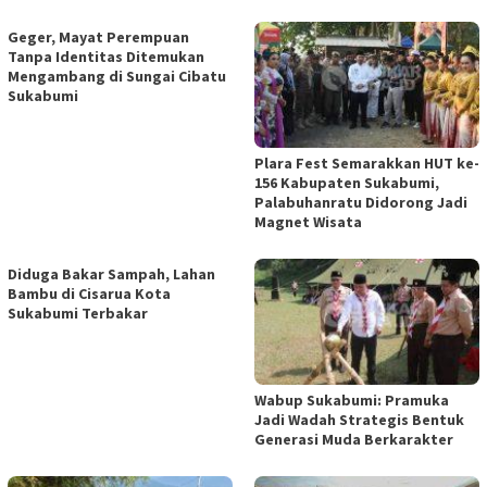
Geger, Mayat Perempuan
Tanpa Identitas Ditemukan
Mengambang di Sungai Cibatu
Sukabumi
Plara Fest Semarakkan HUT ke-
156 Kabupaten Sukabumi,
Palabuhanratu Didorong Jadi
Magnet Wisata
Diduga Bakar Sampah, Lahan
Bambu di Cisarua Kota
Sukabumi Terbakar
Wabup Sukabumi: Pramuka
Jadi Wadah Strategis Bentuk
Generasi Muda Berkarakter