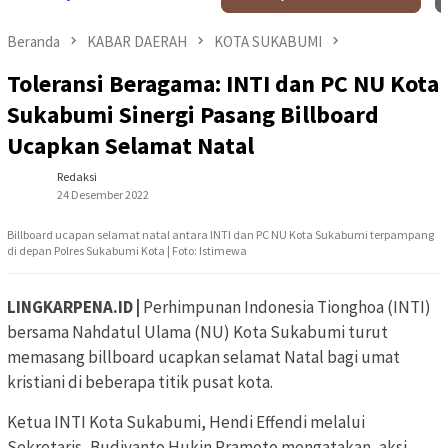
Beranda
KABAR DAERAH
KOTA SUKABUMI
Toleransi Beragama: INTI dan PC NU Kota
Sukabumi Sinergi Pasang Billboard
Ucapkan Selamat Natal
Redaksi
24 Desember 2022
Billboard ucapan selamat natal antara INTI dan PC NU Kota Sukabumi terpampang
di depan Polres Sukabumi Kota | Foto: Istimewa
LINGKARPENA.ID |
Perhimpunan Indonesia Tionghoa (INTI)
bersama Nahdatul Ulama (NU) Kota Sukabumi turut
memasang billboard ucapkan selamat Natal bagi umat
kristiani di beberapa titik pusat kota.
Ketua INTI Kota Sukabumi, Hendi Effendi melalui
Sekretaris, Budiyanto Hukin Pramoto mengatakan, aksi