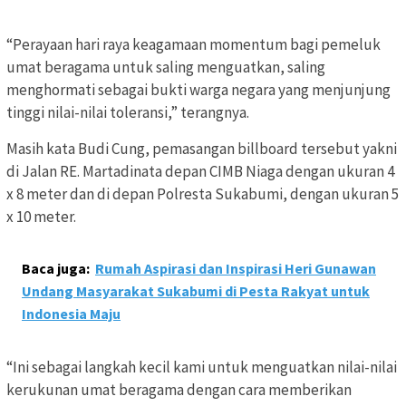
“Perayaan hari raya keagamaan momentum bagi pemeluk
umat beragama untuk saling menguatkan, saling
menghormati sebagai bukti warga negara yang menjunjung
tinggi nilai-nilai toleransi,” terangnya.
Masih kata Budi Cung, pemasangan billboard tersebut yakni
di Jalan RE. Martadinata depan CIMB Niaga dengan ukuran 4
x 8 meter dan di depan Polresta Sukabumi, dengan ukuran 5
x 10 meter.
Baca juga:
Rumah Aspirasi dan Inspirasi Heri Gunawan
Undang Masyarakat Sukabumi di Pesta Rakyat untuk
Indonesia Maju
“Ini sebagai langkah kecil kami untuk menguatkan nilai-nilai
kerukunan umat beragama dengan cara memberikan