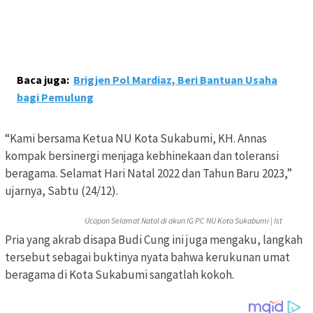
Baca juga:
Brigjen Pol Mardiaz, Beri Bantuan Usaha
bagi Pemulung
“Kami bersama Ketua NU Kota Sukabumi, KH. Annas
kompak bersinergi menjaga kebhinekaan dan toleransi
beragama. Selamat Hari Natal 2022 dan Tahun Baru 2023,”
ujarnya, Sabtu (24/12).
Ucapan Selamat Natal di akun IG PC NU Kota Sukabumi | Ist
Pria yang akrab disapa Budi Cung ini juga mengaku, langkah
tersebut sebagai buktinya nyata bahwa kerukunan umat
beragama di Kota Sukabumi sangatlah kokoh.