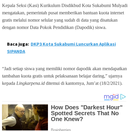
Kepala Seksi (Kasi) Kurikulum Disdikbud Kota Sukabumi Mulyadi
mengatakan, pemerintah pusat memberikan bantuan kuota internet
gratis melalui nomor selular yang sudah di data yang disatukan
dengan nomor Data Pokok Pendidikan (Dapodik) siswa.
Baca juga:
DKP3 Kota Sukabumi Luncurkan Aplikasi
SIPANDA
“Jadi setiap siswa yang memiliki nomor dapodik akan mendapatkan
tambahan kuota gratis untuk pelaksanaan belajar daring,” ujarnya
kepada
Lingkarpena.id
ditemui di kantornya, Jum’at (18/2/2021).