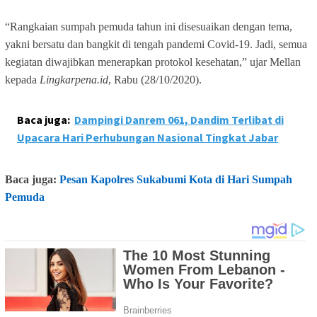
“Rangkaian sumpah pemuda tahun ini disesuaikan dengan tema,
yakni bersatu dan bangkit di tengah pandemi Covid-19. Jadi, semua
kegiatan diwajibkan menerapkan protokol kesehatan,” ujar Mellan
kepada
Lingkarpena.id
, Rabu (28/10/2020).
Baca juga:
Dampingi Danrem 061, Dandim Terlibat di
Upacara Hari Perhubungan Nasional Tingkat Jabar
Baca juga:
Pesan Kapolres Sukabumi Kota di Hari Sumpah
Pemuda