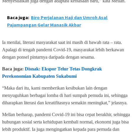
Menyesuaikan juga dengan adaptasi kebiasaan baru,” kata Mellan.
Baca juga:
Biro Perjalanan Haji dan Umroh Asal
Pajampangan Gelar Manasik Akbar
Ia menilai, literasi masyarakat saat ini masih di bawah rata – rata.
Apalagi di tengah pandemi Covid-19, masyarakat lebih berkawan
dengan ponsel pintarnya daripada dengan sesama.
Baca juga:
Disnak: Ekspor Telur Tetas Dongkrak
Perekonomian Kabupaten Sukabumi
“Maka dari itu, kami memberikan kesibukan lain dengan
menyuguhkan berbagai lomba di hari sumpah pemuda ini, sehingga
diharapkan literasi dan kreatifitasnya semakin meningkat,” jelasnya.
Mellan berharap, pandemi Covid-19 ini bisa cepat berakhir, sehingga
hubungan sosial serta kehidupan kembali normal, ekonomi juga bisa
lebih produktif. Ia juga mengingatkan kepada para pemuda dan