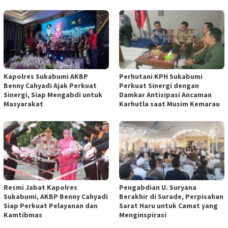
Kapolres Sukabumi AKBP
Perhutani KPH Sukabumi
Benny Cahyadi Ajak Perkuat
Perkuat Sinergi dengan
Sinergi, Siap Mengabdi untuk
Damkar Antisipasi Ancaman
Masyarakat
Karhutla saat Musim Kemarau
Resmi Jabat Kapolres
Pengabdian U. Suryana
Sukabumi, AKBP Benny Cahyadi
Berakhir di Surade, Perpisahan
Siap Perkuat Pelayanan dan
Sarat Haru untuk Camat yang
Kamtibmas
Menginspirasi