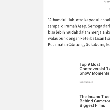
Asep
“Alhamdulillah, atas kepedulian s
sampai di rumah Asep. Semoga dari 
bisa lebih mudah dalam menjalanka
walaupun dengan keterbatasan fis
Kecamatan Cibitung, Sukabumi, k