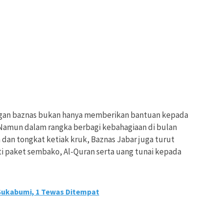
gan baznas bukan hanya memberikan bantuan kepada
 Namun dalam rangka berbagi kebahagiaan di bulan
a dan tongkat ketiak kruk, Baznas Jabar juga turut
ti paket sembako, Al-Quran serta uang tunai kepada
 Sukabumi, 1 Tewas Ditempat