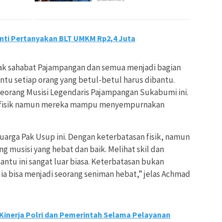
ti Pertanyakan BLT UMKM Rp2,4 Juta
ak sahabat Pajampangan dan semua menjadi bagian
ntu setiap orang yang betul-betul harus dibantu.
seorang Musisi Legendaris Pajampangan Sukabumi ini.
n fisik namun mereka mampu menyempurnakan
uarga Pak Usup ini. Dengan keterbatasan fisik, namun
 musisi yang hebat dan baik. Melihat skil dan
antu ini sangat luar biasa. Keterbatasan bukan
ia bisa menjadi seorang seniman hebat,” jelas Achmad
 Kinerja Polri dan Pemerintah Selama Pelayanan