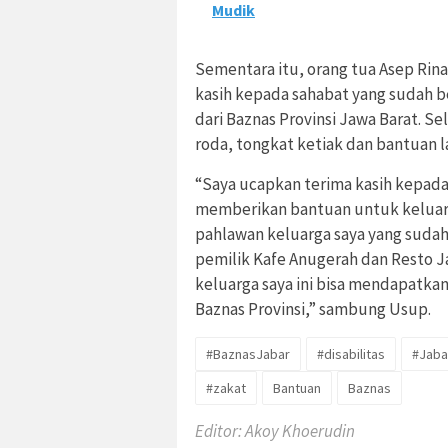
Mudik
Sementara itu, orang tua Asep Rin
kasih kepada sahabat yang sudah 
dari Baznas Provinsi Jawa Barat. S
roda, tongkat ketiak dan bantuan l
“Saya ucapkan terima kasih kepad
memberikan bantuan untuk keluarg
pahlawan keluarga saya yang suda
pemilik Kafe Anugerah dan Resto J
keluarga saya ini bisa mendapatka
Baznas Provinsi,” sambung Usup.
#BaznasJabar
#disabilitas
#Jaba
#zakat
Bantuan
Baznas
Editor: Akoy Khoerudin