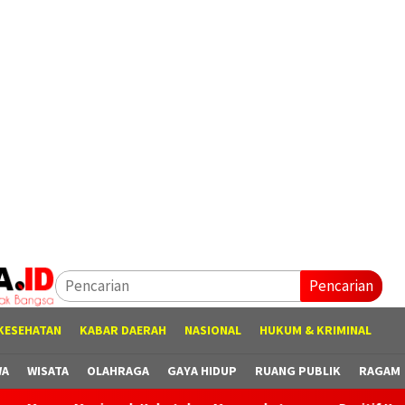
Pencarian
KESEHATAN
KABAR DAERAH
NASIONAL
HUKUM & KRIMINAL
WA
WISATA
OLAHRAGA
GAYA HIDUP
RUANG PUBLIK
RAGAM