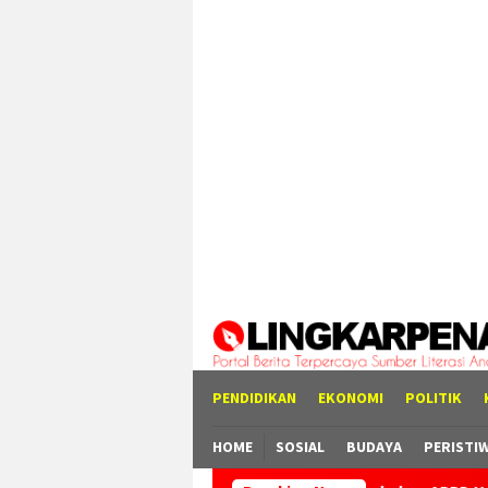
Loncat
tutup
ke
konten
PENDIDIKAN
EKONOMI
POLITIK
HOME
SOSIAL
BUDAYA
PERISTI