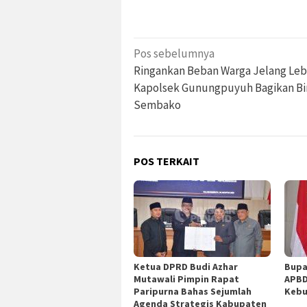
Navigasi
Pos sebelumnya
pos
Ringankan Beban Warga Jelang Leb
Kapolsek Gunungpuyuh Bagikan Bi
Sembako
POS TERKAIT
Ketua DPRD Budi Azhar
Bupa
Mutawali Pimpin Rapat
APBD
Paripurna Bahas Sejumlah
Kebu
Agenda Strategis Kabupaten