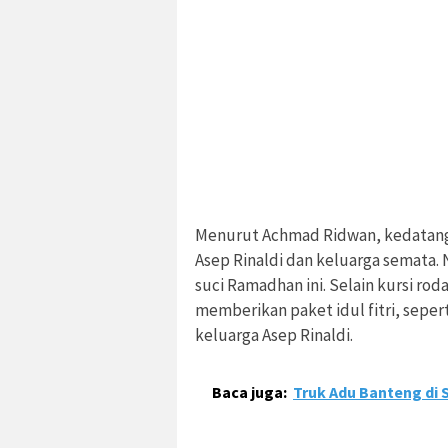
Menurut Achmad Ridwan, kedatan
Asep Rinaldi dan keluarga semata.
suci Ramadhan ini. Selain kursi rod
memberikan paket idul fitri, seper
keluarga Asep Rinaldi.
Baca juga:
Truk Adu Banteng di