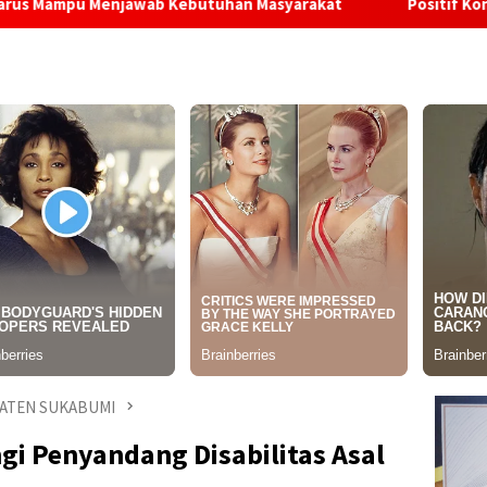
wab Kebutuhan Masyarakat
Positif Konsumsi Sabu, Oknum
ATEN SUKABUMI
i Penyandang Disabilitas Asal