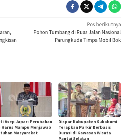
Pos berikutnya
aran,
Pohon Tumbang di Ruas Jalan Nasional
ngkisan
Parungkuda Timpa Mobil Bok
ti Asep Japar: Perubahan
Dispar Kabupaten Sukabumi
 Harus Mampu Menjawab
Terapkan Parkir Berbasis
tuhan Masyarakat
Durasi di Kawasan Wisata
Pantai Selatan