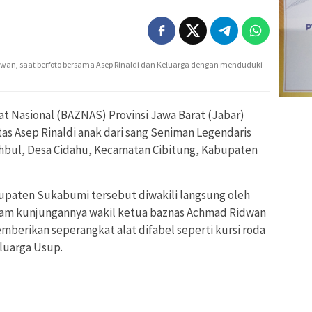
dwan, saat berfoto bersama Asep Rinaldi dan Keluarga dengan menduduki
t Nasional (BAZNAS) Provinsi Jawa Barat (Jabar)
s Asep Rinaldi anak dari sang Seniman Legendaris
bul, Desa Cidahu, Kecamatan Cibitung, Kabupaten
paten Sukabumi tersebut diwakili langsung oleh
alam kunjungannya wakil ketua baznas Achmad Ridwan
emberikan seperangkat alat difabel seperti kursi roda
luarga Usup.