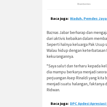
Baca juga:
Waduh, Pemdes Jayan
Baznas Jabar berharap dan mengaj
dari aktivis kebaikan dalam memba
Seperti halnya keluarga Pak Usup 
Walau hidup dengan keterbatasa
kekurangannya.
“Saya salut dan terharu kepada kel
dia mampu berkarya menjadi seorang
perjuangan Asep Rinaldi yang kita b
menjadi suatu halangan, faktanya d
Ridwan.
Baca juga:
DPC Apdesi Apresiasi