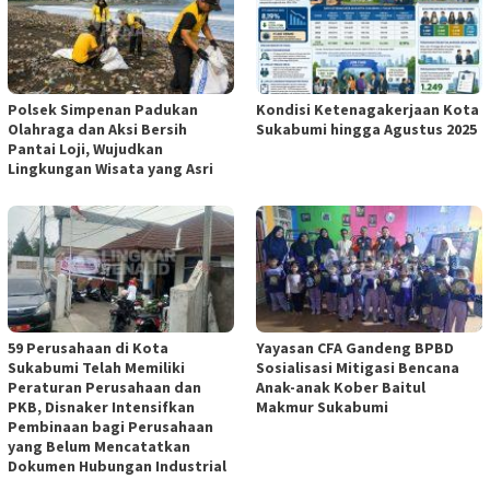
Polsek Simpenan Padukan
Kondisi Ketenagakerjaan Kota
Olahraga dan Aksi Bersih
Sukabumi hingga Agustus 2025
Pantai Loji, Wujudkan
Lingkungan Wisata yang Asri
59 Perusahaan di Kota
Yayasan CFA Gandeng BPBD
Sukabumi Telah Memiliki
Sosialisasi Mitigasi Bencana
Peraturan Perusahaan dan
Anak-anak Kober Baitul
PKB, Disnaker Intensifkan
Makmur Sukabumi
Pembinaan bagi Perusahaan
yang Belum Mencatatkan
Dokumen Hubungan Industrial