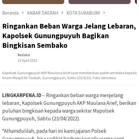
Beranda
KABAR DAERAH
KOTA SUKABUMI
Ringankan Beban Warga Jelang Lebaran,
Kapolsek Gunungpuyuh Bagikan
Bingkisan Sembako
Redaksi
23 April 2022
Kapolsek Gunungpuyuh AKP Maulana Arief saat memberikan paket sembako kepada
Imam Masjid At-Taubah, Gunungpuyuh, Sabtu (23/4/22). Foto: Istimewa
LINGKARPENA.ID
– Ringankan beban warga menjelang
lebaran, Kapolsek Gunungpuyuh AKP Maulana Arief, berikan
puluhan bingkisan kepada warga sekitar Mapolsek
Gunungpuyuh, Sabtu (23/04/2022).
“Alhamdulilah, pada hari ini kami jajaran Polsek
Gunungpuyuh, bisa sedikit berbagi kepada warga yang