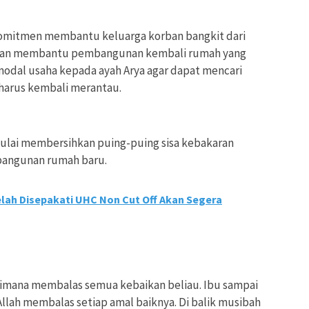
komitmen membantu keluarga korban bangkit dari
i akan membantu pembangunan kembali rumah yang
odal usaha kepada ayah Arya agar dapat mencari
harus kembali merantau.
mulai membersihkan puing-puing sisa kebakaran
bangunan rumah baru.
ah Disepakati UHC Non Cut Off Akan Segera
aimana membalas semua kebaikan beliau. Ibu sampai
llah membalas setiap amal baiknya. Di balik musibah