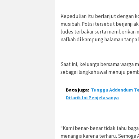
Kepedulian itu berlanjut dengan 
musibah. Polisi tersebut berjanj
ludes terbakar serta memberikan m
nafkah di kampung halaman tanpa 
Saat ini, keluarga bersama warga 
sebagai langkah awal menuju pem
Baca juga:
Tunggu Addendum Tel
Ditarik Ini Penjelasanya
“Kami benar-benar tidak tahu bag
menangis karena terharu. Semoga A