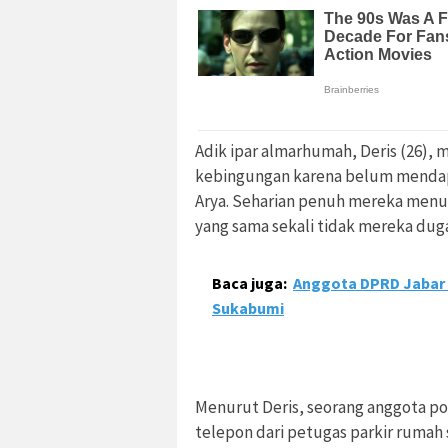
Adik ipar almarhumah, Deris (26),
kebingungan karena belum mendap
Arya. Seharian penuh mereka menu
yang sama sekali tidak mereka dug
Baca juga:
Anggota DPRD Jabar S
Sukabumi
Menurut Deris, seorang anggota p
telepon dari petugas parkir rumah 