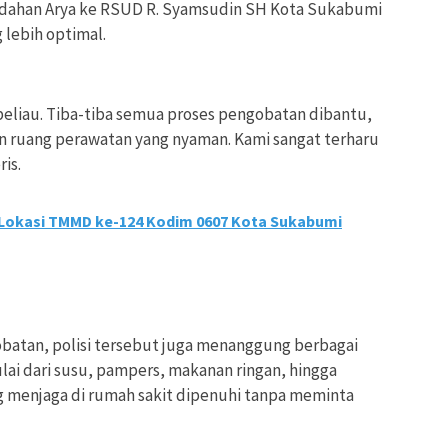
dahan Arya ke RSUD R. Syamsudin SH Kota Sukabumi
lebih optimal.
beliau. Tiba-tiba semua proses pengobatan dibantu,
 ruang perawatan yang nyaman. Kami sangat terharu
is.
 Lokasi TMMD ke-124 Kodim 0607 Kota Sukabumi
atan, polisi tersebut juga menanggung berbagai
lai dari susu, pampers, makanan ringan, hingga
 menjaga di rumah sakit dipenuhi tanpa meminta