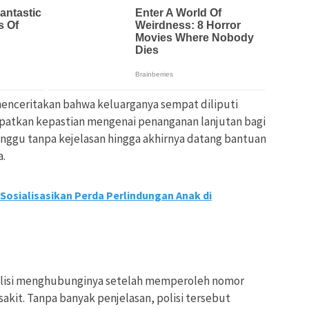
 menceritakan bahwa keluarganya sempat diliputi
atkan kepastian mengenai penanganan lanjutan bagi
nggu tanpa kejelasan hingga akhirnya datang bantuan
a.
osialisasikan Perda Perlindungan Anak di
olisi menghubunginya setelah memperoleh nomor
sakit. Tanpa banyak penjelasan, polisi tersebut