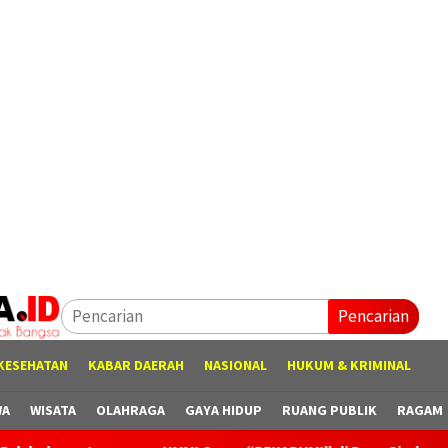
Pencarian
KESEHATAN
KABAR DAERAH
NASIONAL
HUKUM & KRIMINAL
WA
WISATA
OLAHRAGA
GAYA HIDUP
RUANG PUBLIK
RAGAM