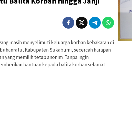
 Balita Korban hingga Janji
yang masih menyelimuti keluarga korban kebakaran di
buhanratu, Kabupaten Sukabumi, secercah harapan
ian yang memilih tetap anonim. Tanpa ingin
 memberikan bantuan kepada balita korban selamat