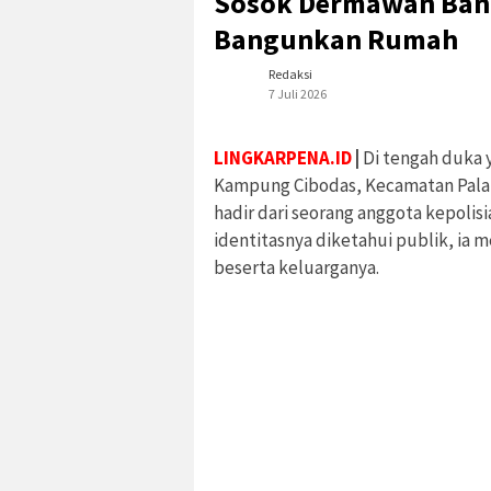
Sosok Dermawan Bantu
Bangunkan Rumah
Redaksi
7 Juli 2026
LINGKARPENA.ID
|
Di tengah duka 
Kampung Cibodas, Kecamatan Pala
hadir dari seorang anggota kepolis
identitasnya diketahui publik, ia
beserta keluarganya.