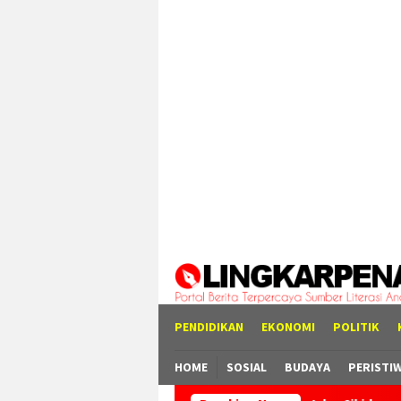
Loncat
tutup
ke
konten
PENDIDIKAN
EKONOMI
POLITIK
HOME
SOSIAL
BUDAYA
PERISTI