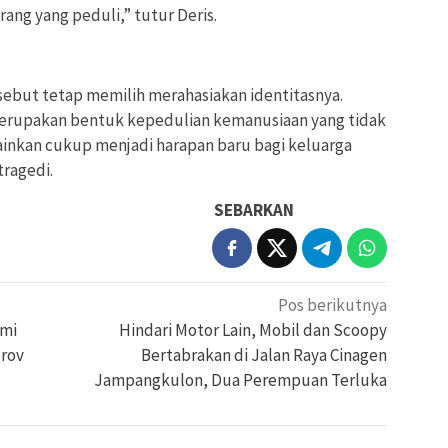
rang yang peduli,” tutur Deris.
rsebut tetap memilih merahasiakan identitasnya.
merupakan bentuk kepedulian kemanusiaan yang tidak
ainkan cukup menjadi harapan baru bagi keluarga
tragedi.
SEBARKAN
Pos berikutnya
umi
Hindari Motor Lain, Mobil dan Scoopy
rov
Bertabrakan di Jalan Raya Cinagen
Jampangkulon, Dua Perempuan Terluka