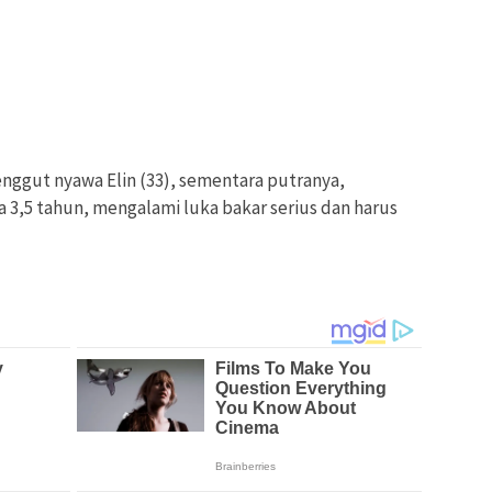
nggut nyawa Elin (33), sementara putranya,
3,5 tahun, mengalami luka bakar serius dan harus