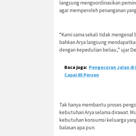
langsung mengoordinasikan pemin
agar memperoleh penanganan yang 
“Kami sama sekali tidak mengenal 
bahkan Arya langsung mendapatkan
dengan kepedulian beliau,” ujar Der
Baca juga:
Pengecoran Jalan di
Capai 65 Persen
Tak hanya membantu proses pengob
kebutuhan Arya selama dirawat. Mu
kebutuhan konsumsi keluarga yang
balasan apa pun.