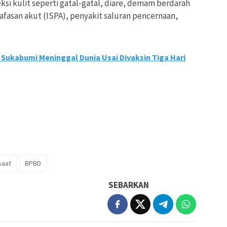
feksi kulit seperti gatal-gatal, diare, demam berdarah
afasan akut (ISPA), penyakit saluran pencernaan,
i Sukabumi Meninggal Dunia Usai Divaksin Tiga Hari
saat
BPBD
SEBARKAN