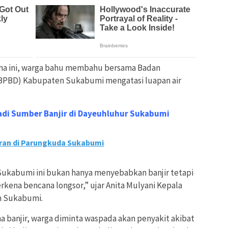
ana ini, warga bahu membahu bersama Badan
BPBD) Kabupaten Sukabumi mengatasi luapan air
i Sumber Banjir di Dayeuhluhur Sukabumi
ran di Parungkuda Sukabumi
Sukabumi ini bukan hanya menyebabkan banjir tetapi
rkena bencana longsor,” ujar Anita Mulyani Kepala
 Sukabumi.
a banjir, warga diminta waspada akan penyakit akibat