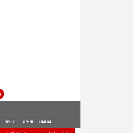
tutup
n
RELIGI
OPINI
UMUM