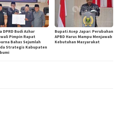
a DPRD Budi Azhar
Bupati Asep Japar: Perubahan
wali Pimpin Rapat
APBD Harus Mampu Menjawab
purna Bahas Sejumlah
Kebutuhan Masyarakat
da Strategis Kabupaten
bumi