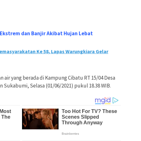
Ekstrem dan Banjir Akibat Hujan Lebat
Pemasyarakatan Ke 58, Lapas Warungkiara Gelar
n air yang berada di Kampung Cibatu RT 15/04 Desa
 Sukabumi, Selasa (01/06/2021) pukul 18.38 WIB.