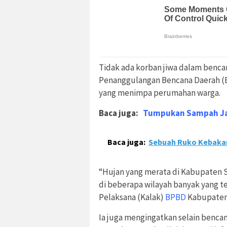
Tidak ada korban jiwa dalam benc
Penanggulangan Bencana Daerah (
yang menimpa perumahan warga.
Baca juga:
Tumpukan Sampah Jad
Baca juga:
Sebuah Ruko Kebaka
“Hujan yang merata di Kabupaten 
di beberapa wilayah banyak yang te
Pelaksana (Kalak)
BPBD
Kabupaten
Ia juga mengingatkan selain bencan