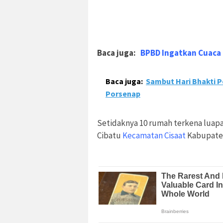
Baca juga:
BPBD Ingatkan Cuaca 
Baca juga:
Sambut Hari Bhakti 
Porsenap
Setidaknya 10 rumah terkena luapa
Cibatu
Kecamatan Cisaat
Kabupaten