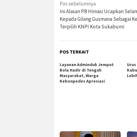
Navigasi
Pos sebelumnya
pos
Ini Alasan PB Himasi Ucapkan Sela
Kepada Gilang Gusmana Sebagai K
Terpilih KNPI Kota Sukabumi
POS TERKAIT
Layanan Adminduk Jemput
Urus 
Bola Hadir di Tengah
Kabu
Masyarakat, Warga
Lebi
Kebonpedes Apresiasi