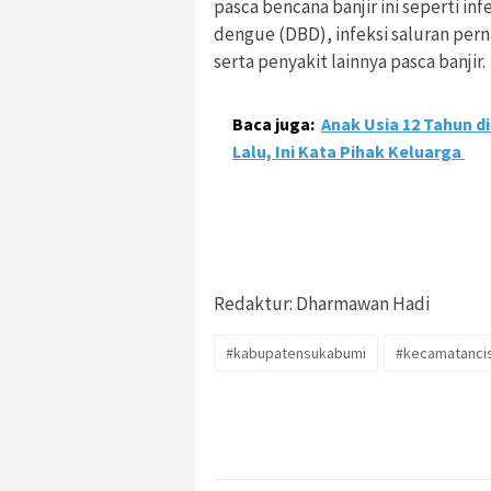
pasca bencana banjir ini seperti in
dengue (DBD), infeksi saluran pern
serta penyakit lainnya pasca banjir.
Baca juga:
Anak Usia 12 Tahun d
Lalu, Ini Kata Pihak Keluarga
Redaktur: Dharmawan Hadi
#kabupatensukabumi
#kecamatanci