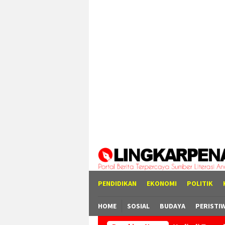
Loncat
tutup
ke
konten
PENDIDIKAN
EKONOMI
POLITIK
HOME
SOSIAL
BUDAYA
PERISTI