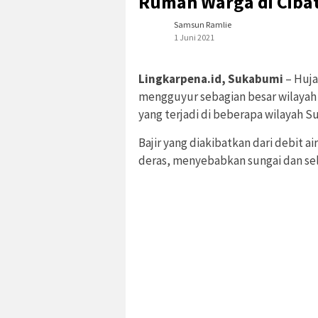
Rumah Warga di Cibat
Samsun Ramlie
1 Juni 2021
Lingkarpena.id, Sukabumi
– Huja
mengguyur sebagian besar wilaya
yang terjadi di beberapa wilayah 
Bajir yang diakibatkan dari debit ai
deras, menyebabkan sungai dan se