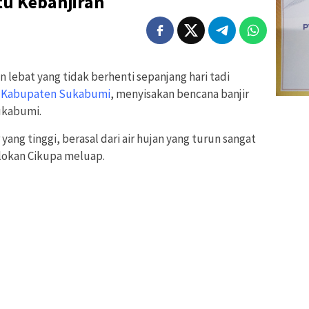
u Kebanjiran
n lebat yang tidak berhenti sepanjang hari tadi
h
Kabupaten Sukabumi
, menyisakan bencana banjir
Sukabumi.
r yang tinggi, berasal dari air hujan yang turun sangat
lokan Cikupa meluap.