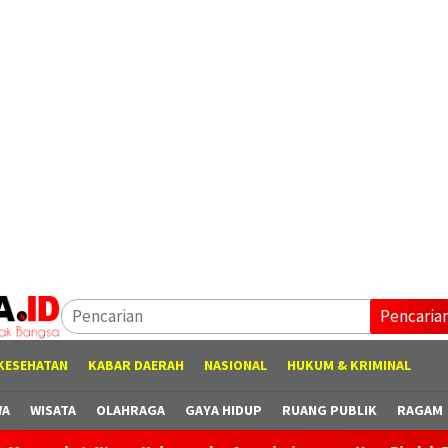
Pencaria
KESEHATAN
KABAR DAERAH
NASIONAL
HUKUM & KRIMINAL
WA
WISATA
OLAHRAGA
GAYA HIDUP
RUANG PUBLIK
RAGAM