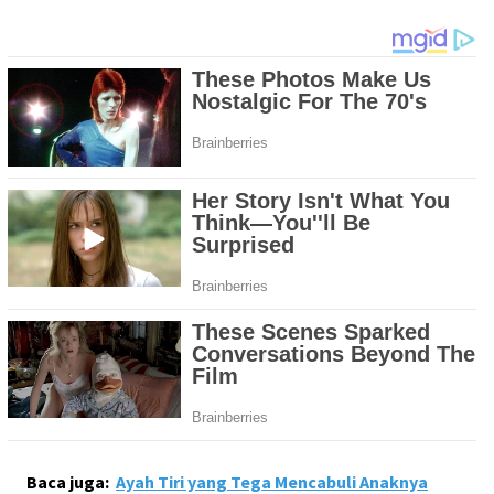
Baca juga:
Ayah Tiri yang Tega Mencabuli Anaknya