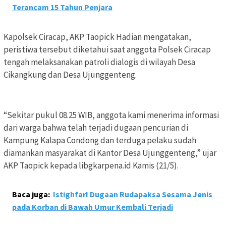
Terancam 15 Tahun Penjara
Kapolsek Ciracap, AKP Taopick Hadian mengatakan,
peristiwa tersebut diketahui saat anggota Polsek Ciracap
tengah melaksanakan patroli dialogis di wilayah Desa
Cikangkung dan Desa Ujunggenteng.
“Sekitar pukul 08.25 WIB, anggota kami menerima informasi
dari warga bahwa telah terjadi dugaan pencurian di
Kampung Kalapa Condong dan terduga pelaku sudah
diamankan masyarakat di Kantor Desa Ujunggenteng,” ujar
AKP Taopick kepada libgkarpena.id Kamis (21/5).
Baca juga:
Istighfar! Dugaan Rudapaksa Sesama Jenis
pada Korban di Bawah Umur Kembali Terjadi