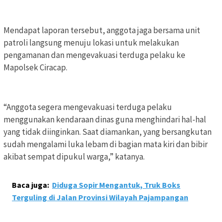
Mendapat laporan tersebut, anggota jaga bersama unit
patroli langsung menuju lokasi untuk melakukan
pengamanan dan mengevakuasi terduga pelaku ke
Mapolsek Ciracap.
“Anggota segera mengevakuasi terduga pelaku
menggunakan kendaraan dinas guna menghindari hal-hal
yang tidak diinginkan. Saat diamankan, yang bersangkutan
sudah mengalami luka lebam di bagian mata kiri dan bibir
akibat sempat dipukul warga,” katanya.
Baca juga:
Diduga Sopir Mengantuk, Truk Boks
Terguling di Jalan Provinsi Wilayah Pajampangan