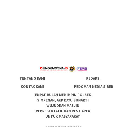
TENTANG KAMI
REDAKSI
KONTAK KAMI
PEDOMAN MEDIA SIBER
EMPAT BULAN MEMIMPIN POLSEK
SIMPENAN, AKP BAYU SUNARTI
WUJUDKAN MASJID
REPRESENTATIF DAN REST AREA
UNTUK MASYARAKAT