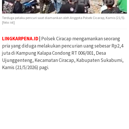
Terduga pelaku pencuri saat diamankan oleh Anggota Polsek Cicarap, Kamis (21/5).
[foto: ist]
LINGKARPENA.ID
|
Polsek Ciracap mengamankan seorang
pria yang diduga melakukan pencurian uang sebesar Rp2,4
juta di Kampung Kalapa Condong RT 006/001, Desa
Ujunggenteng, Kecamatan Ciracap, Kabupaten Sukabumi,
Kamis (21/5/2026) pagi.