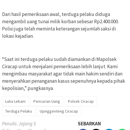
Dari hasil pemeriksaan awal, terduga pelaku diduga
mengambil uang tunai milik korban sebesar Rp2.400.000.
Polisi juga telah meminta keterangan sejumlah saksi di
lokasi kejadian.
“Saat ini terduga pelaku sudah diamankan di Mapolsek
Ciracap untuk menjalani pemeriksaan lebih lanjut. Kami
mengimbau masyarakat agar tidak main hakim sendiri dan
menyerahkan penanganan kasus sepenuhnya kepada pihak
kepolisian,” pungkasnya.
Luka Lebam
Pencurian Uang
Polsek Ciracap
Terduga Pelaku
Ujunggenteng Ciracap
Penulis: Jajang S
SEBARKAN