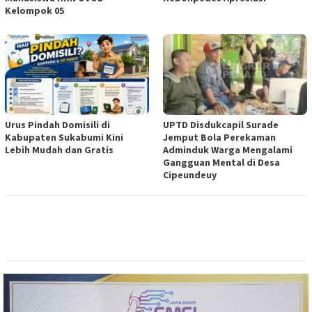
Kelompok 05
Urus Pindah Domisili di
UPTD Disdukcapil Surade
Kabupaten Sukabumi Kini
Jemput Bola Perekaman
Lebih Mudah dan Gratis
Adminduk Warga Mengalami
Gangguan Mental di Desa
Cipeundeuy