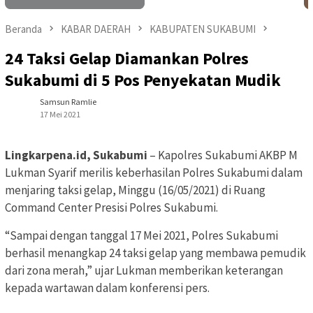
Beranda
KABAR DAERAH
KABUPATEN SUKABUMI
24 Taksi Gelap Diamankan Polres
Sukabumi di 5 Pos Penyekatan Mudik
Samsun Ramlie
17 Mei 2021
Lingkarpena.id, Sukabumi
– Kapolres Sukabumi AKBP M
Lukman Syarif merilis keberhasilan Polres Sukabumi dalam
menjaring taksi gelap, Minggu (16/05/2021) di Ruang
Command Center Presisi Polres Sukabumi.
“Sampai dengan tanggal 17 Mei 2021, Polres Sukabumi
berhasil menangkap 24 taksi gelap yang membawa pemudik
dari zona merah,” ujar Lukman memberikan keterangan
kepada wartawan dalam konferensi pers.