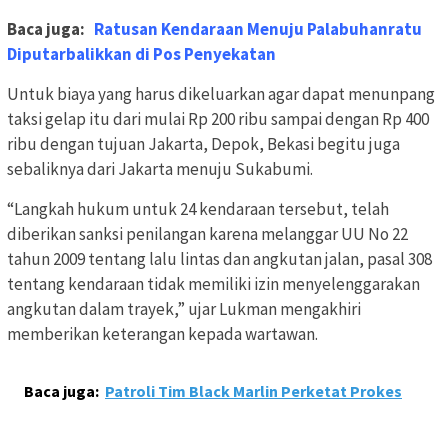
Baca juga:
Ratusan Kendaraan Menuju Palabuhanratu
Diputarbalikkan di Pos Penyekatan
Untuk biaya yang harus dikeluarkan agar dapat menunpang
taksi gelap itu dari mulai Rp 200 ribu sampai dengan Rp 400
ribu dengan tujuan Jakarta, Depok, Bekasi begitu juga
sebaliknya dari Jakarta menuju Sukabumi.
“Langkah hukum untuk 24 kendaraan tersebut, telah
diberikan sanksi penilangan karena melanggar UU No 22
tahun 2009 tentang lalu lintas dan angkutan jalan, pasal 308
tentang kendaraan tidak memiliki izin menyelenggarakan
angkutan dalam trayek,” ujar Lukman mengakhiri
memberikan keterangan kepada wartawan.
Baca juga:
Patroli Tim Black Marlin Perketat Prokes