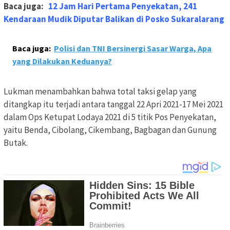
Baca juga:
12 Jam Hari Pertama Penyekatan, 241
Kendaraan Mudik Diputar Balikan di Posko Sukaralarang
Baca juga:
Polisi dan TNI Bersinergi Sasar Warga, Apa
yang Dilakukan Keduanya?
Lukman menambahkan bahwa total taksi gelap yang
ditangkap itu terjadi antara tanggal 22 Apri 2021-17 Mei 2021
dalam Ops Ketupat Lodaya 2021 di 5 titik Pos Penyekatan,
yaitu Benda, Cibolang, Cikembang, Bagbagan dan Gunung
Butak.