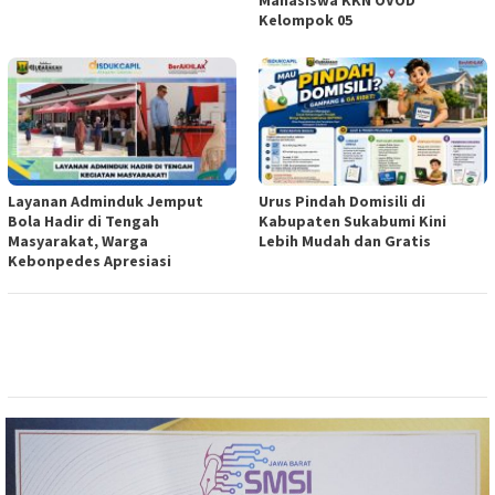
Kelompok 05
Layanan Adminduk Jemput
Urus Pindah Domisili di
Bola Hadir di Tengah
Kabupaten Sukabumi Kini
Masyarakat, Warga
Lebih Mudah dan Gratis
Kebonpedes Apresiasi