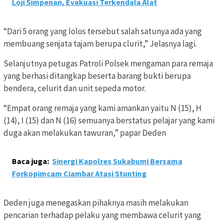
Loji Simpenan, Evakuasi Terkendala Alat
“Dari 5 orang yang lolos tersebut salah satunya ada yang
membuang senjata tajam berupa clurit,” Jelasnya lagi.
Selanjutnya petugas Patroli Polsek mengaman para remaja
yang berhasi ditangkap beserta barang bukti berupa
bendera, celurit dan unit sepeda motor.
“Empat orang remaja yang kami amankan yaitu N (15), H
(14), I (15) dan N (16) semuanya berstatus pelajar yang kami
duga akan melakukan tawuran,” papar Deden
Baca juga:
Sinergi Kapolres Sukabumi Bersama
Forkopimcam Ciambar Atasi Stunting
Deden juga menegaskan pihaknya masih melakukan
pencarian terhadap pelaku yang membawa celurit yang