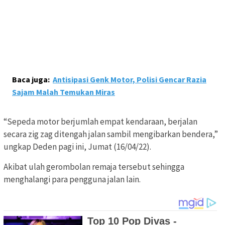
Baca juga:
Antisipasi Genk Motor, Polisi Gencar Razia
Sajam Malah Temukan Miras
“Sepeda motor berjumlah empat kendaraan, berjalan
secara zig zag ditengah jalan sambil mengibarkan bendera,”
ungkap Deden pagi ini, Jumat (16/04/22).
Akibat ulah gerombolan remaja tersebut sehingga
menghalangi para pengguna jalan lain.