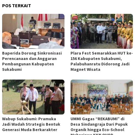
POS TERKAIT
Baperida Dorong Sinkronisasi
Plara Fest Semarakkan HUT ke-
Perencanaan dan Anggaran
156 Kabupaten Sukabumi,
Pembangunan Kabupaten
Palabuhanratu Didorong Jadi
Sukabumi
Magnet Wisata
Wabup Sukabumi: Pramuka
UMMI Gagas “REKABUMI” di
Jadi Wadah Strategis Bentuk
Desa Sindangraja Dari Pupuk
Generasi Muda Berkarakter
Organik hingga Eco-School
Mahasiswa KKN OVOD