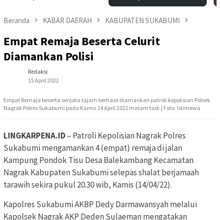
Beranda
KABAR DAERAH
KABUPATEN SUKABUMI
Empat Remaja Beserta Celurit
Diamankan Polisi
Redaksi
15 April 2022
Empat Remaja beserta senjata tajam berhasil diamankan patroli kepolisian Polsek
Nagrak Polres Sukabumi pada Kamis 14 April 2022 malam tadi.| Foto: Istimewa
LINGKARPENA.ID
– Patroli Kepolisian Nagrak Polres
Sukabumi mengamankan 4 (empat) remaja di jalan
Kampung Pondok Tisu Desa Balekambang Kecamatan
Nagrak Kabupaten Sukabumi selepas shalat berjamaah
tarawih sekira pukul 20.30 wib, Kamis (14/04/22).
Kapolres Sukabumi AKBP Dedy Darmawansyah melalui
Kapolsek Nagrak AKP Deden Sulaeman mengatakan