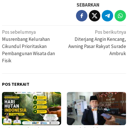
SEBARKAN
Navigasi
Pos sebelumnya
Pos berikutnya
pos
Musrenbang Kelurahan
Diterjang Angin Kencang,
Cikundul Prioritaskan
Awning Pasar Rakyat Surade
Pembangunan Wisata dan
Ambruk
Fisik
POS TERKAIT