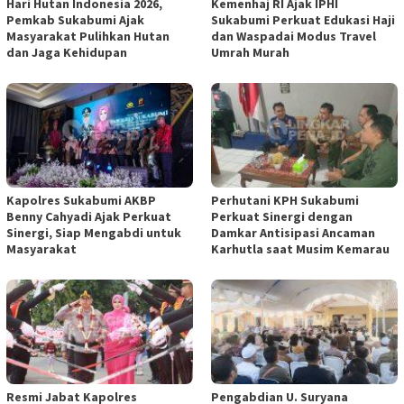
Hari Hutan Indonesia 2026,
Kemenhaj RI Ajak IPHI
Pemkab Sukabumi Ajak
Sukabumi Perkuat Edukasi Haji
Masyarakat Pulihkan Hutan
dan Waspadai Modus Travel
dan Jaga Kehidupan
Umrah Murah
Kapolres Sukabumi AKBP
Perhutani KPH Sukabumi
Benny Cahyadi Ajak Perkuat
Perkuat Sinergi dengan
Sinergi, Siap Mengabdi untuk
Damkar Antisipasi Ancaman
Masyarakat
Karhutla saat Musim Kemarau
Resmi Jabat Kapolres
Pengabdian U. Suryana