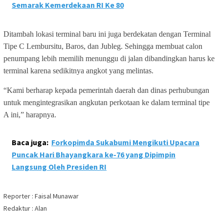
Semarak Kemerdekaan RI Ke 80
Ditambah lokasi terminal baru ini juga berdekatan dengan Terminal
Tipe C Lembursitu, Baros, dan Jubleg. Sehingga membuat calon
penumpang lebih memilih menunggu di jalan dibandingkan harus ke
terminal karena sedikitnya angkot yang melintas.
“Kami berharap kepada pemerintah daerah dan dinas perhubungan
untuk mengintegrasikan angkutan perkotaan ke dalam terminal tipe
A ini,” harapnya.
Baca juga:
Forkopimda Sukabumi Mengikuti Upacara
Puncak Hari Bhayangkara ke-76 yang Dipimpin
Langsung Oleh Presiden RI
Reporter : Faisal Munawar
Redaktur : Alan