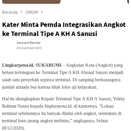
Beranda
UMUM
Kater Minta Pemda Integrasikan Angkot
ke Terminal Tipe A KH A Sanusi
Samsun Ramlie
8 Desember 2020
Lingkarpena.id, SUKABUMI
– Angkutan Kota (Angkot) yang
belum terintegrasi ke Terminal Tipe A KH Ahmad Sanusi menjadi
salah satu penyebab sepinya terminal. Di samping berkurangnya
jumlah armada bus karena tidak lolos uji kelayakan.
Hal itu diungkapkan Kepala Terminal Tipe A KH A Sanusi, Yukky
Rahmat Yunus kepada
lingkarpena.id
, di kantornya. “Lokasi
terminal sebelumnya itu banyak dilalui oleh angkot, sementara di
terminal baru jarang angkot melintas,” ungkapnya, Selasa
(8/12/2020).