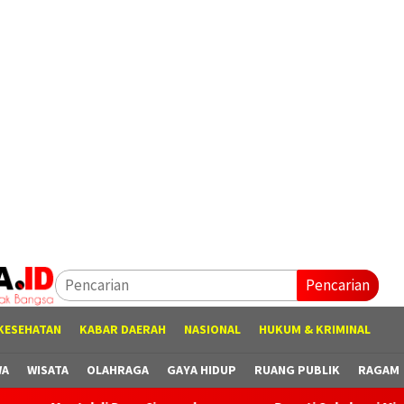
Pencarian
KESEHATAN
KABAR DAERAH
NASIONAL
HUKUM & KRIMINAL
WA
WISATA
OLAHRAGA
GAYA HIDUP
RUANG PUBLIK
RAGAM