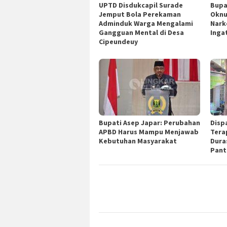
UPTD Disdukcapil Surade
Bupa
Jemput Bola Perekaman
Oknu
Adminduk Warga Mengalami
Nark
Gangguan Mental di Desa
Inga
Cipeundeuy
Bupati Asep Japar: Perubahan
Disp
APBD Harus Mampu Menjawab
Tera
Kebutuhan Masyarakat
Dura
Pant