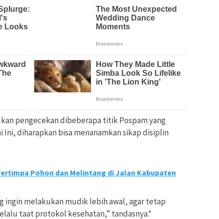
ukan pengecekan dibeberapa titik Pospam yang
Ini, diharapkan bisa menanamkan sikap disiplin
Tertimpa Pohon dan Melintang di Jalan Kabupaten
 ingin melakukan mudik lebih awal, agar tetap
alu taat protokol kesehatan,” tandasnya.*