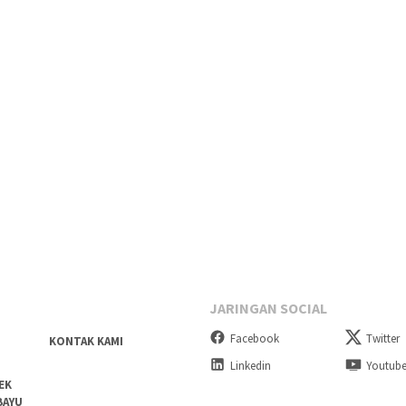
JARINGAN SOCIAL
Facebook
Twitter
KONTAK KAMI
Linkedin
Youtub
EK
BAYU