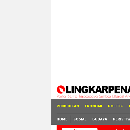
Loncat
tutup
ke
konten
PENDIDIKAN
EKONOMI
POLITIK
HOME
SOSIAL
BUDAYA
PERISTI