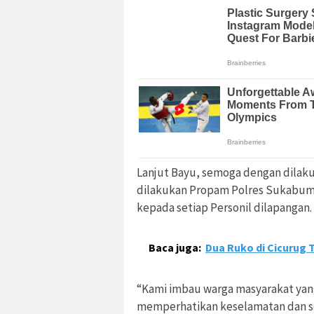
Lanjut Bayu, semoga dengan dilak
dilakukan Propam Polres Sukabumi 
kepada setiap Personil dilapangan.
Baca juga:
Dua Ruko di Cicurug 
“Kami imbau warga masyarakat yang
memperhatikan keselamatan dan sel