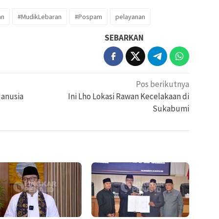
an
#MudikLebaran
#Pospam
pelayanan
SEBARKAN
Pos berikutnya
Manusia
Ini Lho Lokasi Rawan Kecelakaan di
Sukabumi