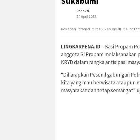
Sukabumi
Redaksi
24 April 2022
Kesiapan Personel Polres Sukabumi di Pos Penga
LINGKARPENA.ID
– Kasi Propam Po
anggota Si Propam melaksanakan p
KRYD dalam rangka antisipasi masy
“Diharapkan Pesonil gabungan Polre
kita yang mau berwisata ataupun m
masyarakat dan tetap semangat” uj