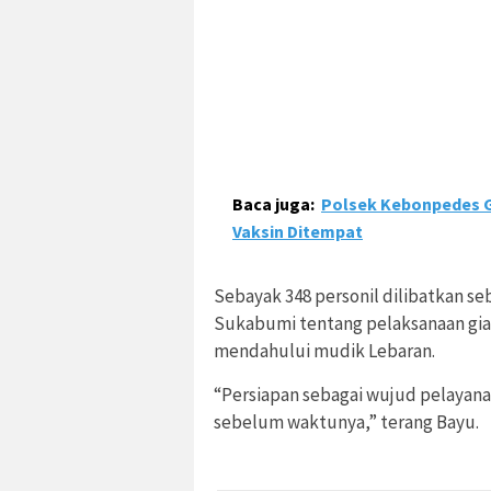
Baca juga:
Polsek Kebonpedes Ge
Vaksin Ditempat
Sebayak 348 personil dilibatkan se
Sukabumi tentang pelaksanaan giat
mendahului mudik Lebaran.
“Persiapan sebagai wujud pelayana
sebelum waktunya,” terang Bayu.