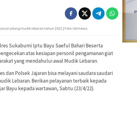
manan jelang mudik lebaran tahun 2022.| Foto: Istimewa
lres Sukabumi Iptu Bayu Saeful Bahari Beserta
engecekan atas kesiapan personil pengamanan giat
arakat yang mendahului awal Mudik Lebaran.
s dan Polsek Jajaran bisa melayani saudara saudari
udik Lebaran. Berikan pelayanan terbaik kepada
ar Bayu kepada wartawan, Sabtu (23/4/22).