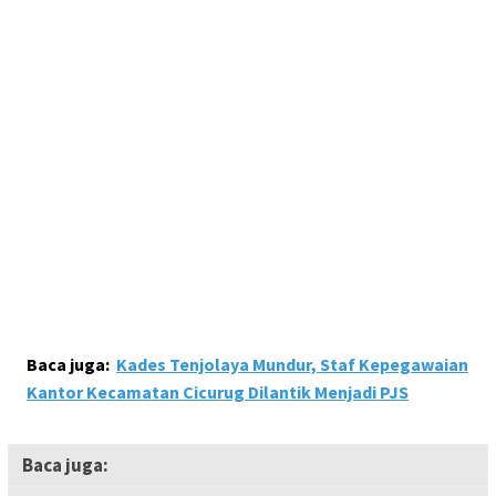
Baca juga:
Kades Tenjolaya Mundur, Staf Kepegawaian
Kantor Kecamatan Cicurug Dilantik Menjadi PJS
Baca juga: