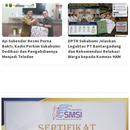
Ayi Suhendar Resmi Purna
DPTR Sukabumi Jelaskan
Bakti, Kadis Perkim Sukabumi:
Legalitas PT Bantargadung
Dedikasi dan Pengabdiannya
dan Rekomendasi Relokasi
Menjadi Teladan
Warga kepada Komnas HAM