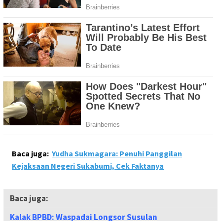
Baca juga:
Yudha Sukmagara: Penuhi Panggilan
Kejaksaan Negeri Sukabumi, Cek Faktanya
Baca juga:
Kalak BPBD: Waspadai Longsor Susulan