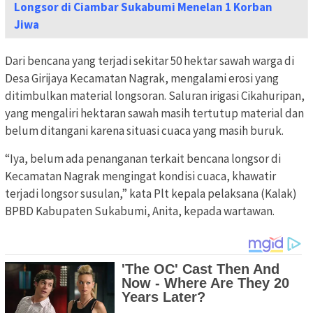
Longsor di Ciambar Sukabumi Menelan 1 Korban
Jiwa
Dari bencana yang terjadi sekitar 50 hektar sawah warga di
Desa Girijaya Kecamatan Nagrak, mengalami erosi yang
ditimbulkan material longsoran. Saluran irigasi Cikahuripan,
yang mengaliri hektaran sawah masih tertutup material dan
belum ditangani karena situasi cuaca yang masih buruk.
“Iya, belum ada penanganan terkait bencana longsor di
Kecamatan Nagrak mengingat kondisi cuaca, khawatir
terjadi longsor susulan,” kata Plt kepala pelaksana (Kalak)
BPBD Kabupaten Sukabumi, Anita, kepada wartawan.