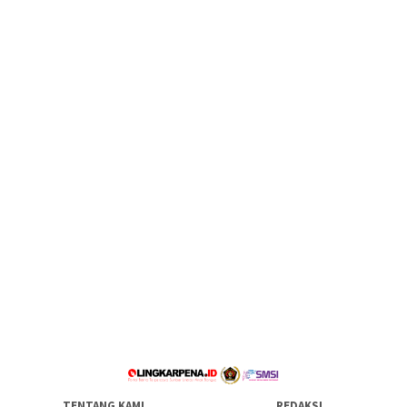
TENTANG KAMI
REDAKSI