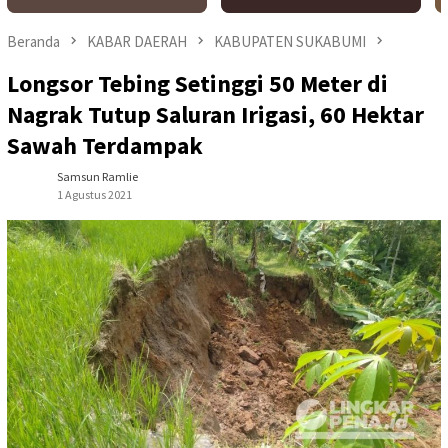
Beranda
KABAR DAERAH
KABUPATEN SUKABUMI
Longsor Tebing Setinggi 50 Meter di
Nagrak Tutup Saluran Irigasi, 60 Hektar
Sawah Terdampak
Samsun Ramlie
1 Agustus 2021