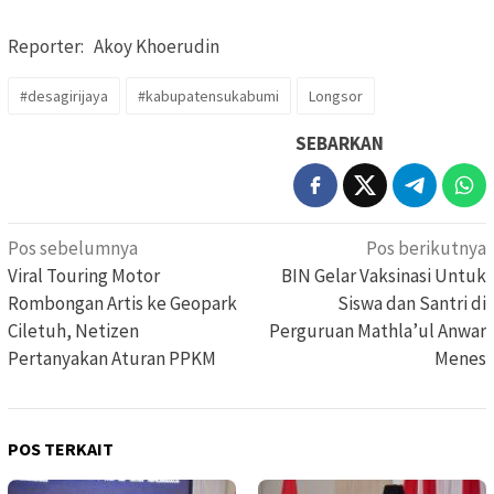
Reporter: Akoy Khoerudin
#desagirijaya
#kabupatensukabumi
Longsor
SEBARKAN
Navigasi
Pos sebelumnya
Pos berikutnya
pos
Viral Touring Motor
BIN Gelar Vaksinasi Untuk
Rombongan Artis ke Geopark
Siswa dan Santri di
Ciletuh, Netizen
Perguruan Mathla’ul Anwar
Pertanyakan Aturan PPKM
Menes
POS TERKAIT