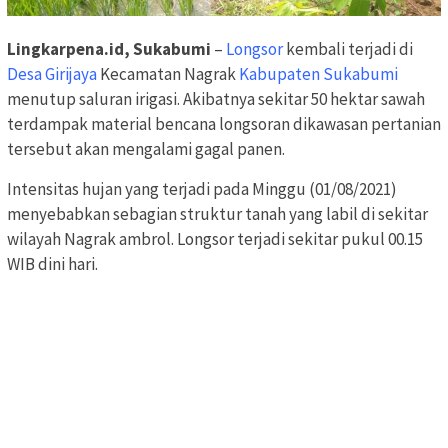
Lingkarpena.id, Sukabumi
–
Longsor
kembali terjadi di
Desa Girijaya
Kecamatan Nagrak
Kabupaten Sukabumi
menutup saluran irigasi. Akibatnya sekitar 50 hektar sawah
terdampak material bencana longsoran dikawasan pertanian
tersebut akan mengalami gagal panen.
Intensitas hujan yang terjadi pada Minggu (01/08/2021)
menyebabkan sebagian struktur tanah yang labil di sekitar
wilayah Nagrak ambrol. Longsor terjadi sekitar pukul 00.15
WIB dini hari.