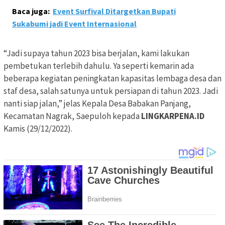
Baca juga:
Event Surfival Ditargetkan Bupati
Sukabumi jadi Event Internasional
“Jadi supaya tahun 2023 bisa berjalan, kami lakukan
pembetukan terlebih dahulu. Ya seperti kemarin ada
beberapa kegiatan peningkatan kapasitas lembaga desa dan
staf desa, salah satunya untuk persiapan di tahun 2023. Jadi
nanti siap jalan,” jelas Kepala Desa Babakan Panjang,
Kecamatan Nagrak, Saepuloh kepada
LINGKARPENA.ID
Kamis (29/12/2022).