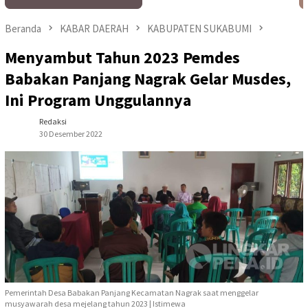
Beranda
KABAR DAERAH
KABUPATEN SUKABUMI
Menyambut Tahun 2023 Pemdes
Babakan Panjang Nagrak Gelar Musdes,
Ini Program Unggulannya
Redaksi
30 Desember 2022
Pemerintah Desa Babakan Panjang Kecamatan Nagrak saat menggelar
musyawarah desa mejelang tahun 2023 | Istimewa