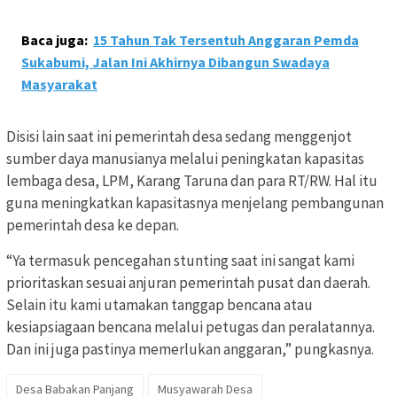
Baca juga:
15 Tahun Tak Tersentuh Anggaran Pemda
Sukabumi, Jalan Ini Akhirnya Dibangun Swadaya
Masyarakat
Disisi lain saat ini pemerintah desa sedang menggenjot
sumber daya manusianya melalui peningkatan kapasitas
lembaga desa, LPM, Karang Taruna dan para RT/RW. Hal itu
guna meningkatkan kapasitasnya menjelang pembangunan
pemerintah desa ke depan.
“Ya termasuk pencegahan stunting saat ini sangat kami
prioritaskan sesuai anjuran pemerintah pusat dan daerah.
Selain itu kami utamakan tanggap bencana atau
kesiapsiagaan bencana melalui petugas dan peralatannya.
Dan ini juga pastinya memerlukan anggaran,” pungkasnya.
Desa Babakan Panjang
Musyawarah Desa