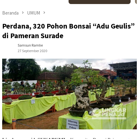
Beranda
UMUM
Perdana, 320 Pohon Bonsai “Adu Geulis”
di Pameran Surade
Samsun Ramlie
27 September 2020