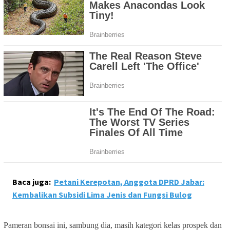
Baca juga:
Petani Kerepotan, Anggota DPRD Jabar:
Kembalikan Subsidi Lima Jenis dan Fungsi Bulog
Pameran bonsai ini, sambung dia, masih kategori kelas prospek dan