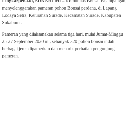
Lingkarpena.id, SUKABUMI
– Komunitas Bonsai Pajampangan,
menyelenggarakan pameran pohon Bonsai perdana, di Lapang
Lodaya Setra, Kelurahan Surade, Kecamatan Surade, Kabupaten
Sukabumi.
Pameran yang dilaksanakan selama tiga hari, mulai Jumat-Minggu
25-27 September 2020 ini, sebanyak 320 pohon bonsai indah
berbagai jenis dipamerkan dan menarik perhatian pengunjung
pameran.