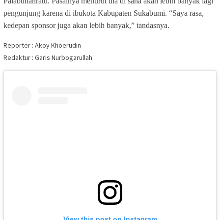
Palabuhanratu. Pasalnya menurut dia di sana akan lebih banyak lagi
pengunjung karena di ibukota Kabupaten Sukabumi. “Saya rasa,
kedepan sponsor juga akan lebih banyak,” tandasnya.
Reporter : Akoy Khoerudin
Redaktur : Garis Nurbogarullah
View this post on Instagram