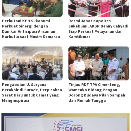
Perhutani KPH Sukabumi
Resmi Jabat Kapolres
Perkuat Sinergi dengan
Sukabumi, AKBP Benny Cahyadi
Damkar Antisipasi Ancaman
Siap Perkuat Pelayanan dan
Karhutla saat Musim Kemarau
Kamtibmas
Pengabdian U. Suryana
Tinjau RDF TPA Cimenteng,
Berakhir di Surade, Perpisahan
Wamenko Bidang Pangan
Sarat Haru untuk Camat yang
Dorong Budaya Pilah Sampah
Menginspirasi
dari Rumah Tangga