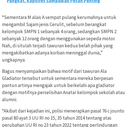
Pangkat, Kapolres Sampaikan Pesan Penting
“Sementara M alais A sempat pulang kerumahnya untuk
mengambil Sajam jenis Cerulit, sebelum berangkat
kelompok SMPN 1 sebanyak 4 orang, sedangkan SMPN 2
sebanyak 12 orang dengan menggunakan sepeda motor.
Nah, di situlah terjadi tawuran kedua belah pihak yang
mengakibatkan adanya korban meninggal dunia,”
ungkapnya.
Bagus menyampaikan bahwa motif dari tawuran Ala
Gladiator tersebut untuk sementara mereka berpesan
pantun artinya mengajak untuk berkelahi apa gladiator
dengan motifnya perselisihan Anatar kelompok sekolah atau
alumni.
“Akibat dari kejadian ini, polisi menerapkan pasal 76 c jounto
pasal 80 ayat 3 UU RI no 15, 35 tahun 2014 tentang atas
perubahan UU RI no 23 tahun 2022 tentang perlindungan