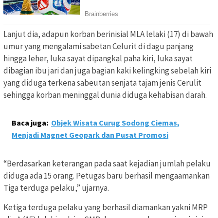
Lanjut dia, adapun korban berinisial MLA lelaki (17) di bawah
umur yang mengalami sabetan Celurit di dagu panjang
hingga leher, luka sayat dipangkal paha kiri, luka sayat
dibagian ibu jari dan juga bagian kaki kelingking sebelah kiri
yang diduga terkena sabeutan senjata tajam jenis Cerulit
sehingga korban meninggal dunia diduga kehabisan darah.
Baca juga:
Objek Wisata Curug Sodong Ciemas,
Menjadi Magnet Geopark dan Pusat Promosi
“Berdasarkan keterangan pada saat kejadian jumlah pelaku
diduga ada 15 orang. Petugas baru berhasil mengaamankan
Tiga terduga pelaku,” ujarnya.
Ketiga terduga pelaku yang berhasil diamankan yakni MRP