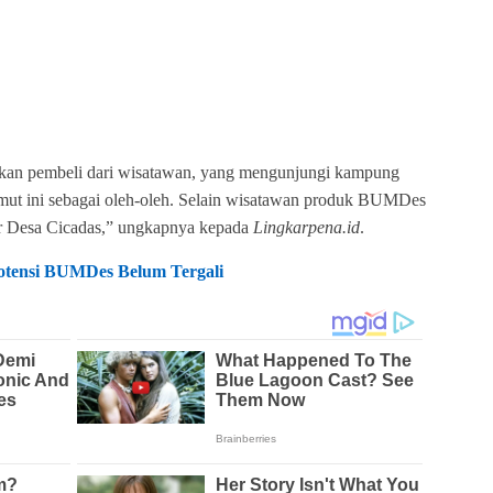
an pembeli dari wisatawan, yang mengunjungi kampung
emut ini sebagai oleh-oleh. Selain wisatawan produk BUMDes
luar Desa Cicadas,” ungkapnya kepada
Lingkarpena.id
.
otensi BUMDes Belum Tergali