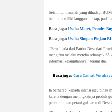
Selain itu, masalah yang dihadapi BUMD
belum memiliki langganan tetap, padahal
Baca juga:
Usaha Macet, Pemdes Bo
Baca juga:
Usaha Simpan Pinjam B
“Pernah ada dari Patriot Desa dari Pr
mengirim melalui mereka sebanyak 65 k
informasi kelanjutannya,” terang dia.
Baca juga:
Cara Camat Purabaya
Ia berharap, kepada intansi atau piha
karena dengan meningkatnya produk g
perekonomian petani gula aren di Desa 