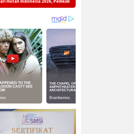
sia 2026, Pemkab Sukabumi Ajak Masyarakat Pulihkan Hutan dan 