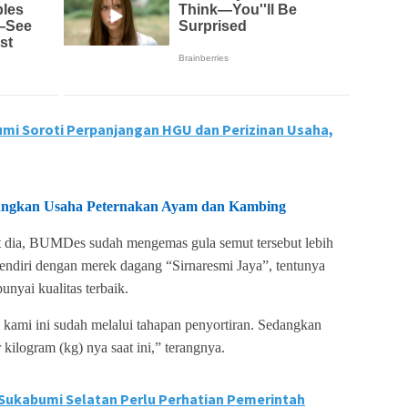
umi Soroti Perpanjangan HGU dan Perizinan Usaha,
gkan Usaha Peternakan Ayam dan Kambing
ut dia, BUMDes sudah mengemas gula semut tersebut lebih
endiri dengan merek dagang “Sirnaresmi Jaya”, tentunya
yai kualitas terbaik.
 kami ini sudah melalui tahapan penyortiran. Sedangkan
kilogram (kg) nya saat ini,” terangnya.
 Sukabumi Selatan Perlu Perhatian Pemerintah