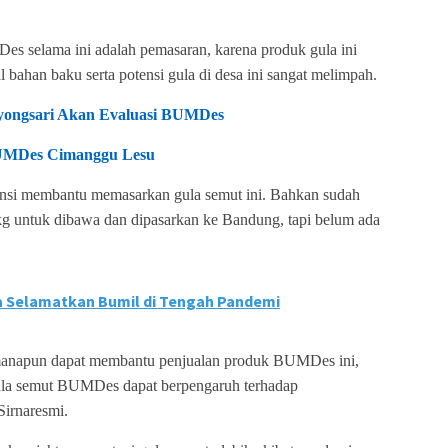
es selama ini adalah pemasaran, karena produk gula ini
 bahan baku serta potensi gula di desa ini sangat melimpah.
yongsari Akan Evaluasi BUMDes
UMDes Cimanggu Lesu
ovinsi membantu memasarkan gula semut ini. Bahkan sudah
g untuk dibawa dan dipasarkan ke Bandung, tapi belum ada
 Selamatkan Bumil di Tengah Pandemi
k manapun dapat membantu penjualan produk BUMDes ini,
ula semut BUMDes dapat berpengaruh terhadap
Sirnaresmi.