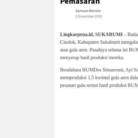
Pemasaran
Samsun Ramlie
3 Desember 2020
Lingkarpena.id, SUKABUMI
– Bada
Cisolok, Kabupaten Sukabumi mengalam
atau gula aren. Pasalnya selama ini B
menyerap hasil produksi mereka.
Bendahara BUMDes Sirnaresmi, Ayi Sup
memproduksi 1,5 kwintal gula aren dala
pesanan gula semut hasil produksi BUM