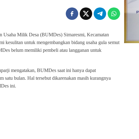
n Usaha Milik Desa (BUMDes) Sirnaresmi, Kecamatan
i kesulitan untuk mengembangkan bidang usaha gula semut
UMDes belum memiliki pembeli atau langganan untuk
arji mengatakan, BUMDes saat ini hanya dapat
m satu bulan. Hal tersebut dikarenakan masih kurangnya
Des ini.