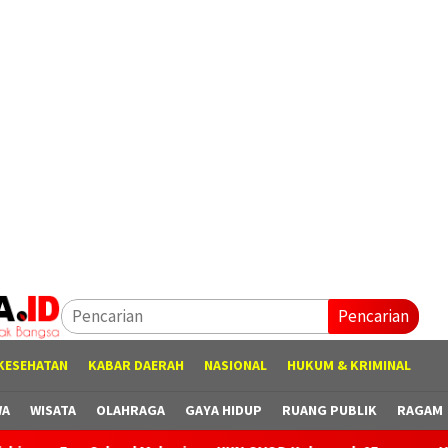
Pencarian
KESEHATAN
KABAR DAERAH
NASIONAL
HUKUM & KRIMINAL
WA
WISATA
OLAHRAGA
GAYA HIDUP
RUANG PUBLIK
RAGAM