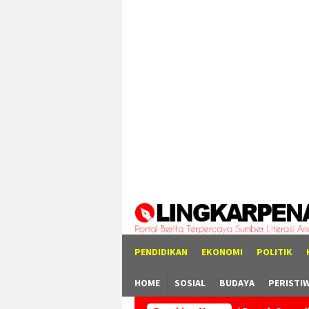
Loncat
tutup
ke
konten
PENDIDIKAN
EKONOMI
POLITIK
HOME
SOSIAL
BUDAYA
PERISTI