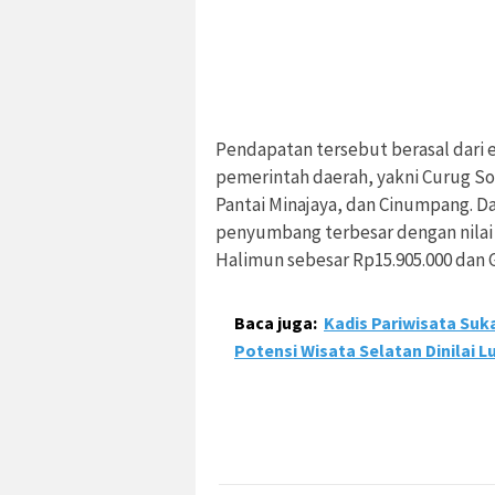
Pendapatan tersebut berasal dari 
pemerintah daerah, yakni Curug So
Pantai Minajaya, dan Cinumpang. D
penyumbang terbesar dengan nilai 
Halimun sebesar Rp15.905.000 dan G
Baca juga:
Kadis Pariwisata Su
Potensi Wisata Selatan Dinilai L