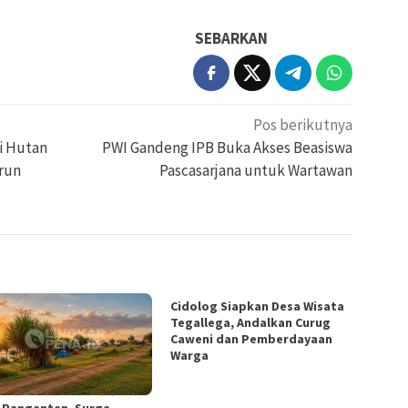
SEBARKAN
Pos berikutnya
i Hutan
PWI Gandeng IPB Buka Akses Beasiswa
run
Pascasarjana untuk Wartawan
Cidolog Siapkan Desa Wisata
Tegallega, Andalkan Curug
Caweni dan Pemberdayaan
Warga