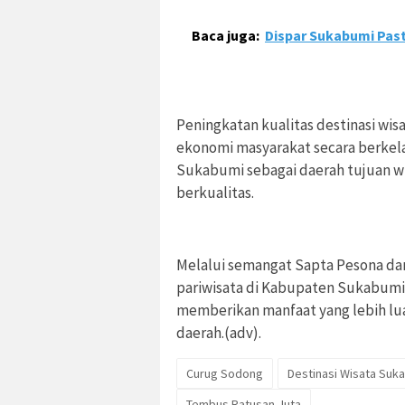
Baca juga:
Dispar Sukabumi Past
Peningkatan kualitas destinasi 
ekonomi masyarakat secara berkel
Sukabumi sebagai daerah tujuan wi
berkualitas.
Melalui semangat Sapta Pesona da
pariwisata di Kabupaten Sukabumi
memberikan manfaat yang lebih lu
daerah.(adv).
Curug Sodong
Destinasi Wisata Suk
Tembus Ratusan Juta