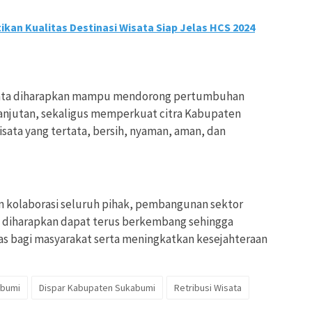
ikan Kualitas Destinasi Wisata Siap Jelas HCS 2024
wisata diharapkan mampu mendorong pertumbuhan
anjutan, sekaligus memperkuat citra Kabupaten
sata yang tertata, bersih, nyaman, aman, dan
n kolaborasi seluruh pihak, pembangunan sektor
 diharapkan dapat terus berkembang sehingga
as bagi masyarakat serta meningkatkan kesejahteraan
abumi
Dispar Kabupaten Sukabumi
Retribusi Wisata