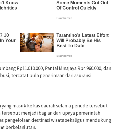
mbang Rp11.010.000, Pantai Minajaya Rp4.960.000, dan
busi, tercatat pula penerimaan dari asuransi
 yang masuk ke kas daerah selama periode tersebut
 tersebut menjadi bagian dari upaya pemerintah
as pengelolaan destinasi wisata sekaligus mendukung
ng berkelanjutan.