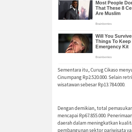
Sementara itu, Curug Cikaso menyu
Cinumpang Rp2.520.000. Selain retri
wisatawan sebesar Rp13.784.000.
Dengan demikian, total pemasukan
mencapai Rp67.855.000. Penerimaan
daerah dalam meningkatkan kualit
pembangunan sektor pariwisata ya