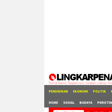
Loncat
tutup
ke
konten
PENDIDIKAN
EKONOMI
POLITIK
HOME
SOSIAL
BUDAYA
PERISTI