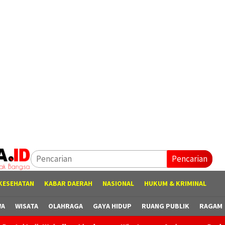
Pencarian
KESEHATAN
KABAR DAERAH
NASIONAL
HUKUM & KRIMINAL
WA
WISATA
OLAHRAGA
GAYA HIDUP
RUANG PUBLIK
RAGAM