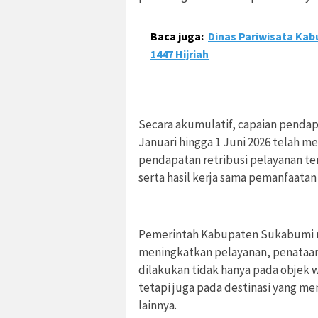
Baca juga:
Dinas Pariwisata Ka
1447 Hijriah
Secara akumulatif, capaian pendap
Januari hingga 1 Juni 2026 telah me
pendapatan retribusi pelayanan te
serta hasil kerja sama pemanfaatan
Pemerintah Kabupaten Sukabumi 
meningkatkan pelayanan, penataan
dilakukan tidak hanya pada objek w
tetapi juga pada destinasi yang me
lainnya.