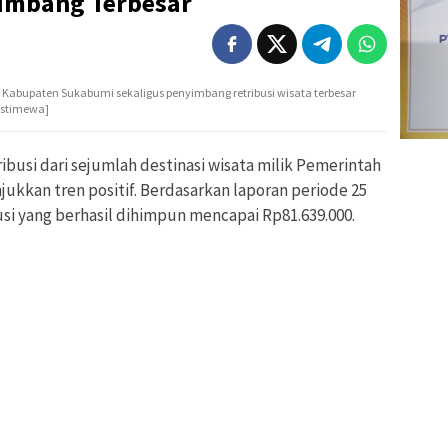
yumbang Terbesar
 di Kabupaten Sukabumi sekaligus penyimbang retribusi wisata terbesar
:istimewa]
busi dari sejumlah destinasi wisata milik Pemerintah
kan tren positif. Berdasarkan laporan periode 25
busi yang berhasil dihimpun mencapai Rp81.639.000.