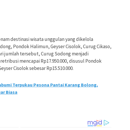
enam destinasi wisata unggulan yang dikelola
dong, Pondok Halimun, Geyser Cisolok, Curug Cikaso,
ari jumlah tersebut, Curug Sodong menjadi
retribusi mencapai Rp17.950.000, disusul Pondok
eyser Cisolok sebesar Rp15.510.000.
kabumi Terpukau Pesona Pantai Karang Bolong,
uar Biasa