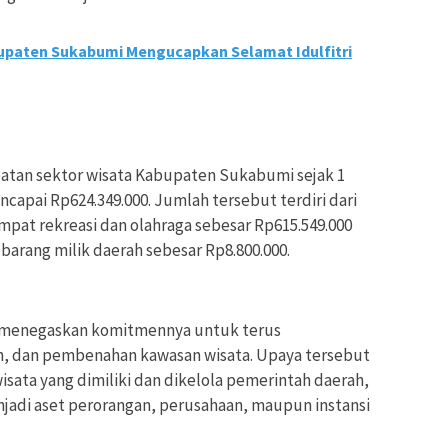
bupaten Sukabumi Mengucapkan Selamat Idulfitri
atan sektor wisata Kabupaten Sukabumi sejak 1
ncapai Rp624.349.000. Jumlah tersebut terdiri dari
mpat rekreasi dan olahraga sebesar Rp615.549.000
 barang milik daerah sebesar Rp8.800.000.
menegaskan komitmennya untuk terus
, dan pembenahan kawasan wisata. Upaya tersebut
isata yang dimiliki dan dikelola pemerintah daerah,
njadi aset perorangan, perusahaan, maupun instansi