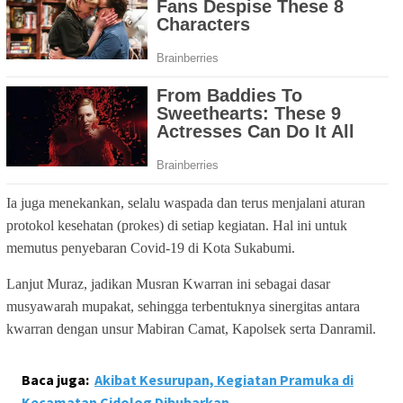
Ia juga menekankan, selalu waspada dan terus menjalani aturan
protokol kesehatan (prokes) di setiap kegiatan. Hal ini untuk
memutus penyebaran Covid-19 di Kota Sukabumi.
Lanjut Muraz, jadikan Musran Kwarran ini sebagai dasar
musyawarah mupakat, sehingga terbentuknya sinergitas antara
kwarran dengan unsur Mabiran Camat, Kapolsek serta Danramil.
Baca juga:
Akibat Kesurupan, Kegiatan Pramuka di
Kecamatan Cidolog Dibubarkan