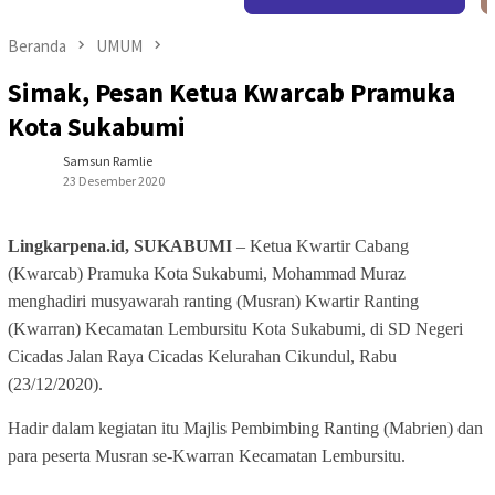
Beranda
UMUM
Simak, Pesan Ketua Kwarcab Pramuka
Kota Sukabumi
Samsun Ramlie
23 Desember 2020
Lingkarpena.id, SUKABUMI
– Ketua Kwartir Cabang
(Kwarcab) Pramuka Kota Sukabumi, Mohammad Muraz
menghadiri musyawarah ranting (Musran) Kwartir Ranting
(Kwarran) Kecamatan Lembursitu Kota Sukabumi, di SD Negeri
Cicadas Jalan Raya Cicadas Kelurahan Cikundul, Rabu
(23/12/2020).
Hadir dalam kegiatan itu Majlis Pembimbing Ranting (Mabrien) dan
para peserta Musran se-Kwarran Kecamatan Lembursitu.