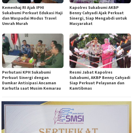
Kemenhaj RI Ajak IPHI
Kapolres Sukabumi AKBP
Sukabumi Perkuat Edukasi Haji
Benny Cahyadi Ajak Perkuat
dan Waspadai Modus Travel
Sinergi, Siap Mengabdi untuk
Umrah Murah
Masyarakat
Perhutani KPH Sukabumi
Resmi Jabat Kapolres
Perkuat Sinergi dengan
Sukabumi, AKBP Benny Cahyadi
Damkar Antisipasi Ancaman
Siap Perkuat Pelayanan dan
Karhutla saat Musim Kemarau
Kamtibmas