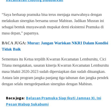
“Saya berharap pramuka bisa terus menjaga marwahnya dengan
melakukan sinergitas bersama unsur Mabiran. Jadikan Musran ini
sebagai bentuk musyawarah mupakat demi eksistensi Pramuka di
masa depan,” paparnya.
BACA JUGA:
Muraz: Jangan Wariskan NKRI Dalam Kondisi
Tidak Baik
Sementara itu Ketua terpilih Kwarran Kecamatan Lembursitu, Cici
Triana mengatakan, sasaran kinerja Kwarran Kecamatan Lembursitu
masa bhakti 2020-2023 sudah dipersiapkan dan sudah dituangkan.
Antara lain program jangka panjang tiga tahunan dan jangka pendek
dengan selalu mengedepankan sinergitas dengan Mabiran.
Baca juga:
Belasan Pramuka Siap Ikuti Jamnas XI, Ini
Pesan Wabup Sukabumi