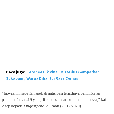
Baca juga:
Teror Ketuk Pintu Misterius Gemparkan
Sukabumi, Warga Dihantui Rasa Cemas
“Inovasi ini sebagai langkah antisipasi terjadinya peningkatan
pandemi Covid-19 yang diakibatkan dari kerumunan massa,” kata
Asep kepada
Lingkarpena.id
, Rabu (23/12/2020).