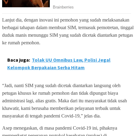
Lanjut dia, dengan inovasi ini pemohon yang sudah melaksanakan
berbagai tahapan dalam membuat SIM, termasuk pemotretan, tinggal
duduk manis menunggu SIM yang sudah dicetak diantarkan petugas
ke rumah pemohon.
Baca juga:
Tolak UU Omnibus Law, Polisi Jegal
Kelompok Berpakaian Serba Hitam
“Jadi, nanti SIM yang sudah dicetak diantarkan langsung oleh
petugas khusus ke rumah pemohon dan tidak dipungut biaya
administrasi lagi, alias gratis. Maka dari itu masyarakat tidak usah
khawatir, kami berusaha memberikan pelayanan terbaik untuk
masyarakat di tengah pandemi Covid-19,” jelas dia.
Asep menegaskan, di masa pandemi Covid-19 ini, pihaknya
memperketat penerapan protokol kesehatan (prokes) di