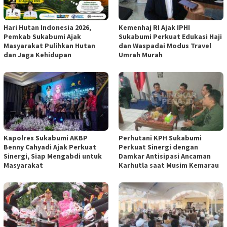
Hari Hutan Indonesia 2026,
Kemenhaj RI Ajak IPHI
Pemkab Sukabumi Ajak
Sukabumi Perkuat Edukasi Haji
Masyarakat Pulihkan Hutan
dan Waspadai Modus Travel
dan Jaga Kehidupan
Umrah Murah
Kapolres Sukabumi AKBP
Perhutani KPH Sukabumi
Benny Cahyadi Ajak Perkuat
Perkuat Sinergi dengan
Sinergi, Siap Mengabdi untuk
Damkar Antisipasi Ancaman
Masyarakat
Karhutla saat Musim Kemarau