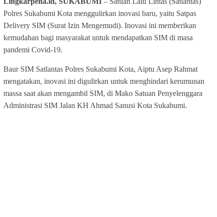
Lingkarpena.id, SUKABUMI
– Satuan Lalu Lintas (Satlantas)
Polres Sukabumi Kota menggulirkan inovasi baru, yaitu Satpas
Delivery SIM (Surat Izin Mengemudi). Inovasi ini memberikan
kemudahan bagi masyarakat untuk mendapatkan SIM di masa
pandemi Covid-19.
Baur SIM Satlantas Polres Sukabumi Kota, Aiptu Asep Rahmat
mengatakan, inovasi ini digulirkan untuk menghindari kerumunan
massa saat akan mengambil SIM, di Mako Satuan Penyelenggara
Administrasi SIM Jalan KH Ahmad Sanusi Kota Sukabumi.