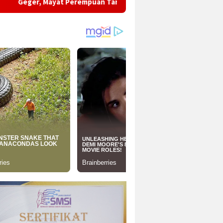
Perempuan Tanpa Identitas Ditemukan Mengambang di Sungai C