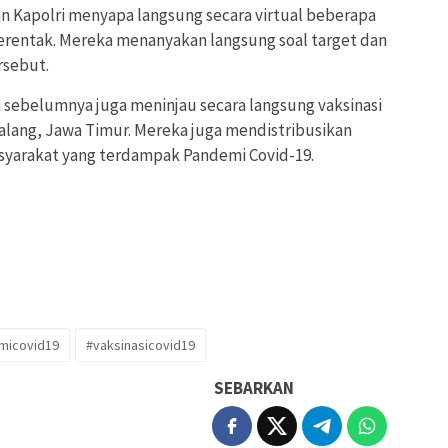
n Kapolri menyapa langsung secara virtual beberapa
serentak. Mereka menanyakan langsung soal target dan
rsebut.
i sebelumnya juga meninjau secara langsung vaksinasi
alang, Jawa Timur. Mereka juga mendistribusikan
syarakat yang terdampak Pandemi Covid-19.
micovid19
#vaksinasicovid19
SEBARKAN