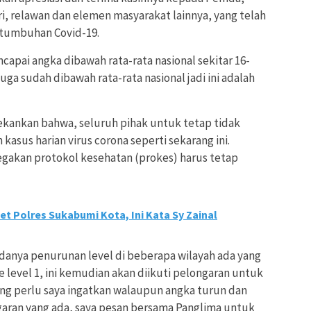
i, relawan dan elemen masyarakat lainnya, yang telah
rtumbuhan Covid-19.
capai angka dibawah rata-rata nasional sekitar 16-
uga sudah dibawah rata-rata nasional jadi ini adalah
ekankan bahwa, seluruh pihak untuk tetap tidak
kasus harian virus corona seperti sekarang ini.
akan protokol kesehatan (prokes) harus tetap
et Polres Sukabumi Kota, Ini Kata Sy Zainal
adanya penurunan level di beberapa wilayah ada yang
e level 1, ini kemudian akan diikuti pelongaran untuk
ang perlu saya ingatkan walaupun angka turun dan
aran yang ada, saya pesan bersama Panglima untuk