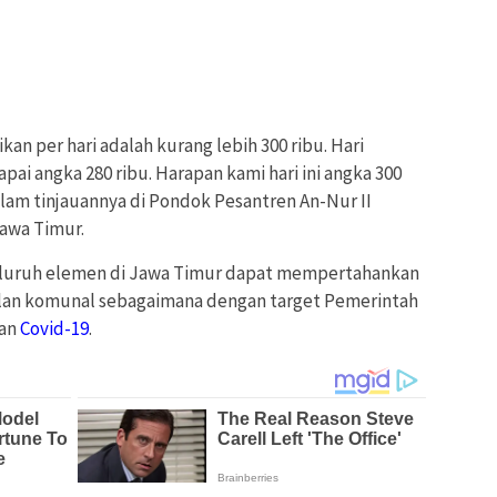
an per hari adalah kurang lebih 300 ribu. Hari
ai angka 280 ribu. Harapan kami hari ini angka 300
 dalam tinjauannya di Pondok Pesantren An-Nur II
awa Timur.
seluruh elemen di Jawa Timur dapat mempertahankan
alan komunal sebagaimana dengan target Pemerintah
ian
Covid-19
.