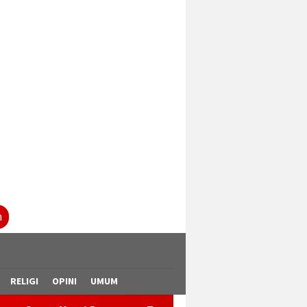
tutup
n
RELIGI
OPINI
UMUM