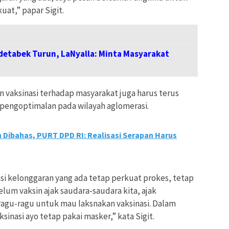
at,” papar Sigit.
etabek Turun, LaNyalla: Minta Masyarakat
an vaksinasi terhadap masyarakat juga harus terus
pengoptimalan pada wilayah aglomerasi.
Dibahas, PURT DPD RI: Realisasi Serapan Harus
pasi kelonggaran yang ada tetap perkuat prokes, tetap
elum vaksin ajak saudara-saudara kita, ajak
ragu-ragu untuk mau laksnakan vaksinasi. Dalam
sinasi ayo tetap pakai masker,” kata Sigit.