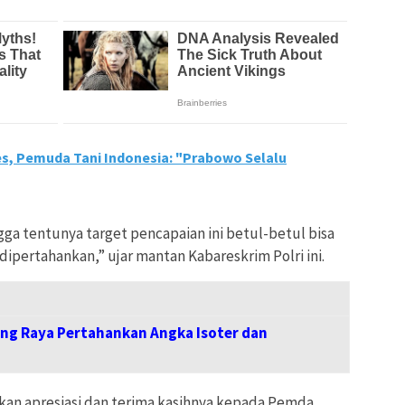
s, Pemuda Tani Indonesia: "Prabowo Selalu
ga tentunya target pencapaian ini betul-betul bisa
ipertahankan,” ujar mantan Kabareskrim Polri ini.
ng Raya Pertahankan Angka Isoter dan
kan apresiasi dan terima kasihnya kepada Pemda,