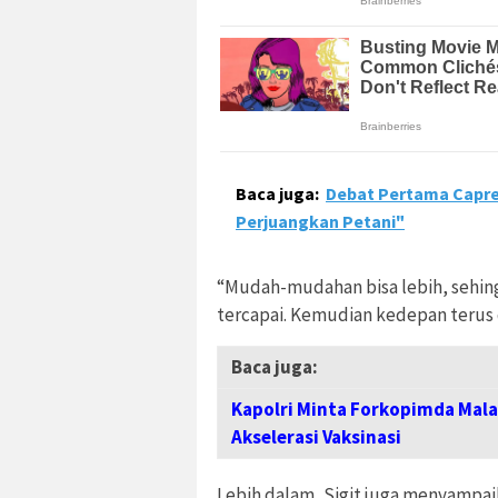
Baca juga:
Debat Pertama Capre
Perjuangkan Petani"
“Mudah-mudahan bisa lebih, sehing
tercapai. Kemudian kedepan terus d
Baca juga:
Kapolri Minta Forkopimda Mala
Akselerasi Vaksinasi
Lebih dalam, Sigit juga menyampai