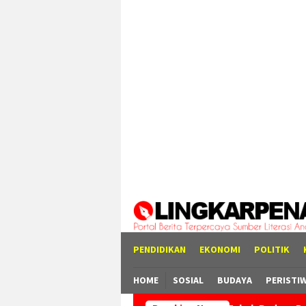
Loncat
tutup
ke
konten
PENDIDIKAN
EKONOMI
POLITIK
HOME
SOSIAL
BUDAYA
PERISTI