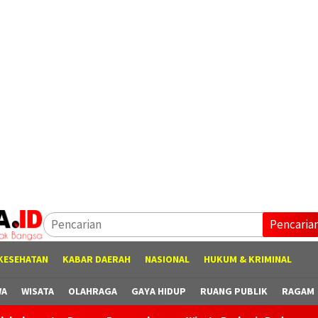
Pencaria
KESEHATAN
KABAR DAERAH
NASIONAL
HUKUM & KRIMINAL
WA
WISATA
OLAHRAGA
GAYA HIDUP
RUANG PUBLIK
RAGAM