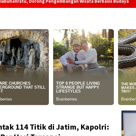
ng Pengembangan Wisata Berbasis Budaya
Geger, Mayat 
tak 114 Titik di Jatim, Kapolri: