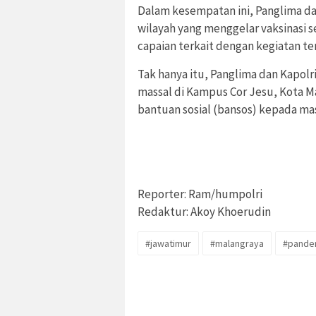
Dalam kesempatan ini, Panglima da
wilayah yang menggelar vaksinasi 
capaian terkait dengan kegiatan te
Tak hanya itu, Panglima dan Kapolr
massal di Kampus Cor Jesu, Kota M
bantuan sosial (bansos) kepada ma
Reporter: Ram/humpolri
Redaktur: Akoy Khoerudin
#jawatimur
#malangraya
#pande