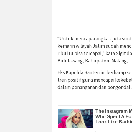
“Untuk mencapai angka 2 juta suntik
kemarin wilayah Jatim sudah mencap
ribu itu bisa tercapai,” kata Sigit
Bululawang, Kabupaten, Malang, J
Eks Kapolda Banten ini berharap 
tren positif guna mencapai kekeb
dalam penanganan dan pengendal