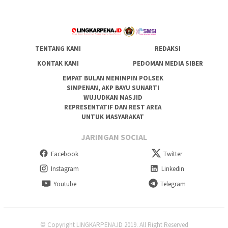
TENTANG KAMI
REDAKSI
KONTAK KAMI
PEDOMAN MEDIA SIBER
EMPAT BULAN MEMIMPIN POLSEK
SIMPENAN, AKP BAYU SUNARTI
WUJUDKAN MASJID
REPRESENTATIF DAN REST AREA
UNTUK MASYARAKAT
JARINGAN SOCIAL
Facebook
Twitter
Instagram
Linkedin
Youtube
Telegram
© Copyright LINGKARPENA.ID 2019. All Right Reserved