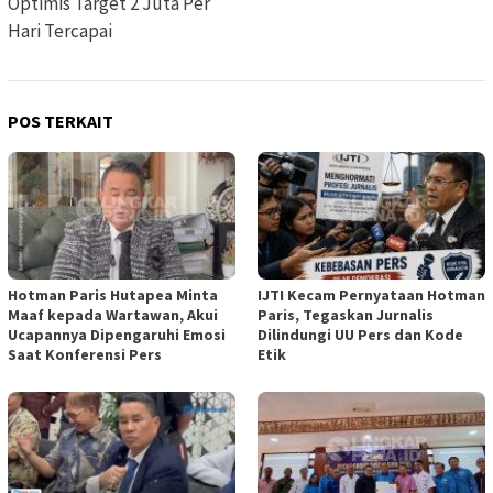
Optimis Target 2 Juta Per
Hari Tercapai
POS TERKAIT
Hotman Paris Hutapea Minta
IJTI Kecam Pernyataan Hotman
Maaf kepada Wartawan, Akui
Paris, Tegaskan Jurnalis
Ucapannya Dipengaruhi Emosi
Dilindungi UU Pers dan Kode
Saat Konferensi Pers
Etik