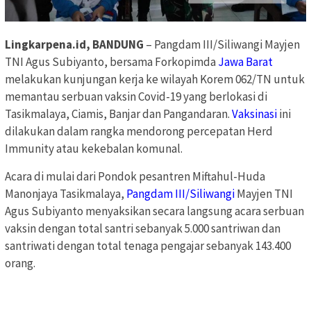
Lingkarpena.id, BANDUNG
– Pangdam III/Siliwangi Mayjen
TNI Agus Subiyanto, bersama Forkopimda
Jawa Barat
melakukan kunjungan kerja ke wilayah Korem 062/TN untuk
memantau serbuan vaksin Covid-19 yang berlokasi di
Tasikmalaya, Ciamis, Banjar dan Pangandaran.
Vaksinasi
ini
dilakukan dalam rangka mendorong percepatan Herd
Immunity atau kekebalan komunal.
Acara di mulai dari Pondok pesantren Miftahul-Huda
Manonjaya Tasikmalaya,
Pangdam III/Siliwangi
Mayjen TNI
Agus Subiyanto menyaksikan secara langsung acara serbuan
vaksin dengan total santri sebanyak 5.000 santriwan dan
santriwati dengan total tenaga pengajar sebanyak 143.400
orang.