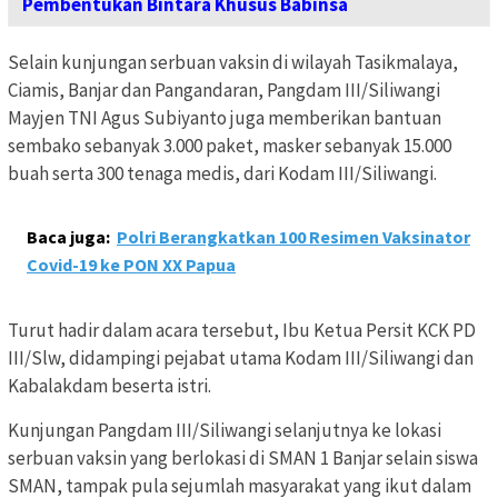
Pembentukan Bintara Khusus Babinsa
Selain kunjungan serbuan vaksin di wilayah Tasikmalaya,
Ciamis, Banjar dan Pangandaran, Pangdam III/Siliwangi
Mayjen TNI Agus Subiyanto juga memberikan bantuan
sembako sebanyak 3.000 paket, masker sebanyak 15.000
buah serta 300 tenaga medis, dari Kodam III/Siliwangi.
Baca juga:
Polri Berangkatkan 100 Resimen Vaksinator
Covid-19 ke PON XX Papua
Turut hadir dalam acara tersebut, Ibu Ketua Persit KCK PD
III/Slw, didampingi pejabat utama Kodam III/Siliwangi dan
Kabalakdam beserta istri.
Kunjungan Pangdam III/Siliwangi selanjutnya ke lokasi
serbuan vaksin yang berlokasi di SMAN 1 Banjar selain siswa
SMAN, tampak pula sejumlah masyarakat yang ikut dalam