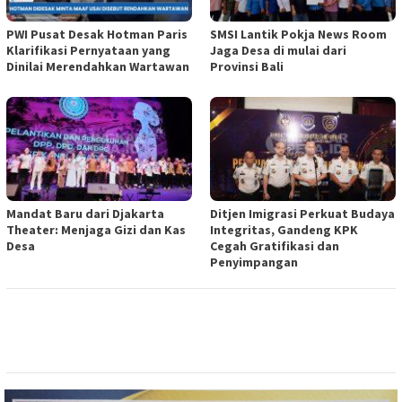
PWI Pusat Desak Hotman Paris
SMSI Lantik Pokja News Room
Klarifikasi Pernyataan yang
Jaga Desa di mulai dari
Dinilai Merendahkan Wartawan
Provinsi Bali
Mandat Baru dari Djakarta
Ditjen Imigrasi Perkuat Budaya
Theater: Menjaga Gizi dan Kas
Integritas, Gandeng KPK
Desa
Cegah Gratifikasi dan
Penyimpangan