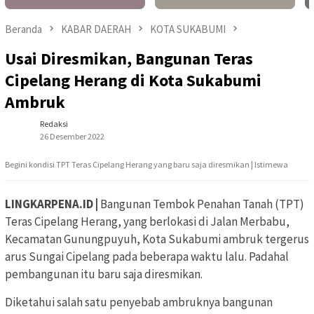
Beranda
KABAR DAERAH
KOTA SUKABUMI
Usai Diresmikan, Bangunan Teras
Cipelang Herang di Kota Sukabumi
Ambruk
Redaksi
26 Desember 2022
Begini kondisi TPT Teras Cipelang Herang yang baru saja diresmikan | Istimewa
LINGKARPENA.ID |
Bangunan Tembok Penahan Tanah (TPT)
Teras Cipelang Herang, yang berlokasi di Jalan Merbabu,
Kecamatan Gunungpuyuh, Kota Sukabumi ambruk tergerus
arus Sungai Cipelang pada beberapa waktu lalu. Padahal
pembangunan itu baru saja diresmikan.
Diketahui salah satu penyebab ambruknya bangunan