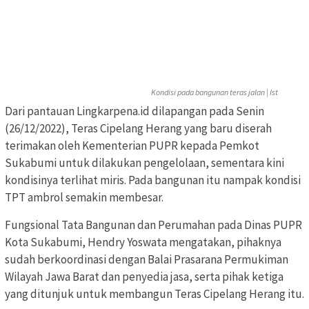
Kondisi pada bangunan teras jalan | Ist
Dari pantauan Lingkarpena.id dilapangan pada Senin
(26/12/2022), Teras Cipelang Herang yang baru diserah
terimakan oleh Kementerian PUPR kepada Pemkot
Sukabumi untuk dilakukan pengelolaan, sementara kini
kondisinya terlihat miris. Pada bangunan itu nampak kondisi
TPT ambrol semakin membesar.
Fungsional Tata Bangunan dan Perumahan pada Dinas PUPR
Kota Sukabumi, Hendry Yoswata mengatakan, pihaknya
sudah berkoordinasi dengan Balai Prasarana Permukiman
Wilayah Jawa Barat dan penyedia jasa, serta pihak ketiga
yang ditunjuk untuk membangun Teras Cipelang Herang itu.