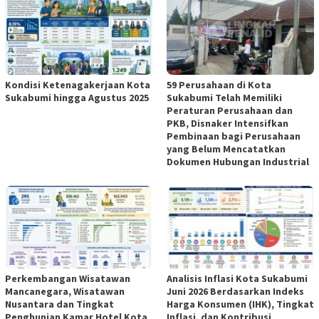
Kondisi Ketenagakerjaan Kota
59 Perusahaan di Kota
Sukabumi hingga Agustus 2025
Sukabumi Telah Memiliki
Peraturan Perusahaan dan
PKB, Disnaker Intensifkan
Pembinaan bagi Perusahaan
yang Belum Mencatatkan
Dokumen Hubungan Industrial
Perkembangan Wisatawan
Analisis Inflasi Kota Sukabumi
Mancanegara, Wisatawan
Juni 2026 Berdasarkan Indeks
Nusantara dan Tingkat
Harga Konsumen (IHK), Tingkat
Penghunian Kamar Hotel Kota
Inflasi, dan Kontribusi