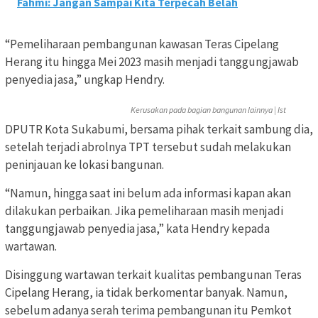
Fahmi: Jangan Sampai Kita Terpecah Belah
“Pemeliharaan pembangunan kawasan Teras Cipelang
Herang itu hingga Mei 2023 masih menjadi tanggungjawab
penyedia jasa,” ungkap Hendry.
Kerusakan pada bagian bangunan lainnya | Ist
DPUTR Kota Sukabumi, bersama pihak terkait sambung dia,
setelah terjadi abrolnya TPT tersebut sudah melakukan
peninjauan ke lokasi bangunan.
“Namun, hingga saat ini belum ada informasi kapan akan
dilakukan perbaikan. Jika pemeliharaan masih menjadi
tanggungjawab penyedia jasa,” kata Hendry kepada
wartawan.
Disinggung wartawan terkait kualitas pembangunan Teras
Cipelang Herang, ia tidak berkomentar banyak. Namun,
sebelum adanya serah terima pembangunan itu Pemkot