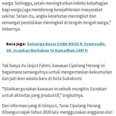
warga. Sehingga, selain meningkatkan indeks kebahagian
bagi warga juga mendorong kesejahteraan masyarakat
sekitar. Selain itu, angka kesehatan meningkat dan
semangat pendidikan meningkat di tengah-tengah warga,”
bebernya.
Baca juga:
Keluarga Besar UOBK RSUD R. Syamsudin,
SH. Ucapkan Marhaban Ya Ramadhan 1447 H
Tak hanya itu lanjut Fahmi, kawasan Cipelang Herang ini
bagaimana semangatnya untuk mengentaskan kekumuhan
dan jadi ikon wisata baru di Kota Sukabumi.
“Silahkan gunakan kawasan ini sebaik mungkin. Gunakan
untuk aktivitas yang produktif,” singkatnya.
Dari informasi yang di himpun, Teras Cipelang Herang
dibangun sejak tahun 2020 lalu menggunakan anggaran dari