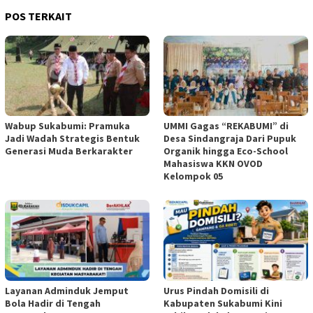
POS TERKAIT
Wabup Sukabumi: Pramuka
UMMI Gagas “REKABUMI” di
Jadi Wadah Strategis Bentuk
Desa Sindangraja Dari Pupuk
Generasi Muda Berkarakter
Organik hingga Eco-School
Mahasiswa KKN OVOD
Kelompok 05
Layanan Adminduk Jemput
Urus Pindah Domisili di
Bola Hadir di Tengah
Kabupaten Sukabumi Kini