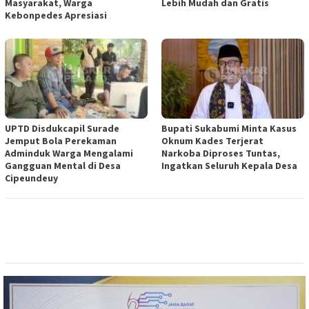
Masyarakat, Warga
Lebih Mudah dan Gratis
Kebonpedes Apresiasi
UPTD Disdukcapil Surade
Bupati Sukabumi Minta Kasus
Jemput Bola Perekaman
Oknum Kades Terjerat
Adminduk Warga Mengalami
Narkoba Diproses Tuntas,
Gangguan Mental di Desa
Ingatkan Seluruh Kepala Desa
Cipeundeuy