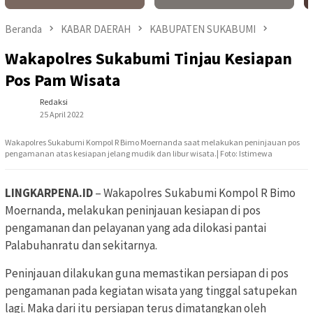
Beranda
KABAR DAERAH
KABUPATEN SUKABUMI
Wakapolres Sukabumi Tinjau Kesiapan
Pos Pam Wisata
Redaksi
25 April 2022
Wakapolres Sukabumi Kompol R Bimo Moernanda saat melakukan peninjauan pos
pengamanan atas kesiapan jelang mudik dan libur wisata.| Foto: Istimewa
LINGKARPENA.ID
– Wakapolres Sukabumi Kompol R Bimo
Moernanda, melakukan peninjauan kesiapan di pos
pengamanan dan pelayanan yang ada dilokasi pantai
Palabuhanratu dan sekitarnya.
Peninjauan dilakukan guna memastikan persiapan di pos
pengamanan pada kegiatan wisata yang tinggal satupekan
lagi. Maka dari itu persiapan terus dimatangkan oleh