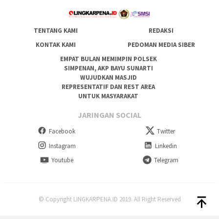
TENTANG KAMI
REDAKSI
KONTAK KAMI
PEDOMAN MEDIA SIBER
EMPAT BULAN MEMIMPIN POLSEK
SIMPENAN, AKP BAYU SUNARTI
WUJUDKAN MASJID
REPRESENTATIF DAN REST AREA
UNTUK MASYARAKAT
JARINGAN SOCIAL
Facebook
Twitter
Instagram
Linkedin
Youtube
Telegram
© Copyright LINGKARPENA.ID 2019. All Right Reserved