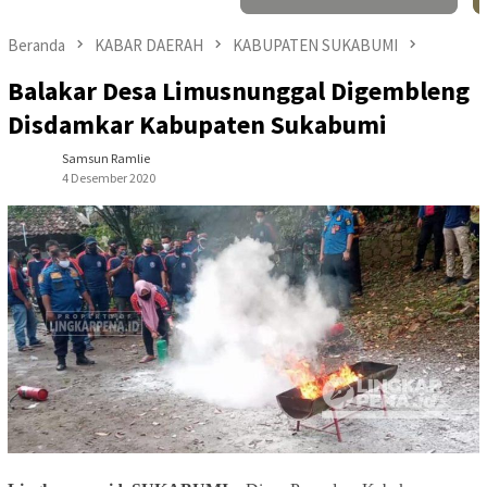
Beranda
KABAR DAERAH
KABUPATEN SUKABUMI
Balakar Desa Limusnunggal Digembleng
Disdamkar Kabupaten Sukabumi
Samsun Ramlie
4 Desember 2020