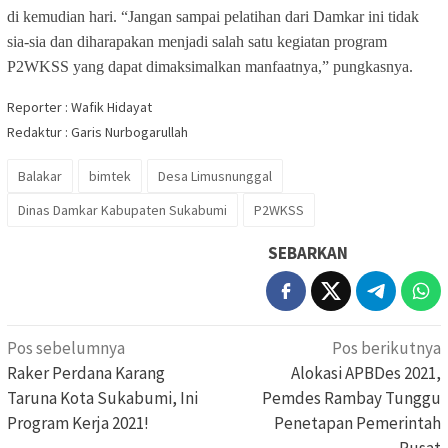
di kemudian hari. “Jangan sampai pelatihan dari Damkar ini tidak
sia-sia dan diharapakan menjadi salah satu kegiatan program
P2WKSS yang dapat dimaksimalkan manfaatnya,” pungkasnya.
Reporter : Wafik Hidayat
Redaktur : Garis Nurbogarullah
Balakar
bimtek
Desa Limusnunggal
Dinas Damkar Kabupaten Sukabumi
P2WKSS
SEBARKAN
Navigasi
Pos sebelumnya
Pos berikutnya
pos
Raker Perdana Karang
Alokasi APBDes 2021,
Taruna Kota Sukabumi, Ini
Pemdes Rambay Tunggu
Program Kerja 2021!
Penetapan Pemerintah
Pusat