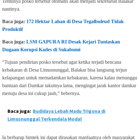
Tentunya posko tersebut otomatis akan menjadi sekretariat Balakar
nantinya.
Baca juga:
172 Hektar Lahan di Desa Tegalbuleud Tidak
Produktif
Baca juga:
LSM GAPURA RI Desak Kejari Tuntaskan
Dugaan Korupsi Kades di Sukabumi
“Tujuan pendirian posko tersebut agar ketika terjadi bencana
kebakaran di Desa Limusnunggal, Balakar bisa langsung terjun
kelapangan untuk memadamkan kebakaran, karena kalau menunggu
bantuan dari Damkar takutnya lama, mengingat jarak kantor damkar
menuju desa ini cukup jauh,” bebernya.
Baca juga:
Budidaya Lebah Madu Trigona di
Limusnunggal Terkendala Modal
Ia berharap bimtek ini dapat dirasakan manfaatnya oleh masyarakat