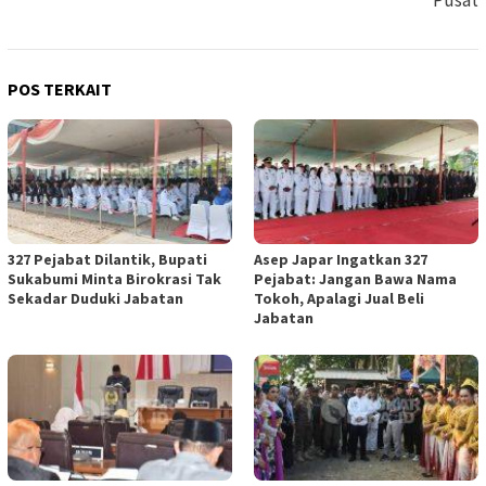
POS TERKAIT
327 Pejabat Dilantik, Bupati
Asep Japar Ingatkan 327
Sukabumi Minta Birokrasi Tak
Pejabat: Jangan Bawa Nama
Sekadar Duduki Jabatan
Tokoh, Apalagi Jual Beli
Jabatan