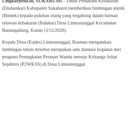
Lingkarpena.id, SUKABUMI
– Dinas Pemadam Kebakaran
(Disdamkar) Kabupaten Sukabumi memberikan bimbingan teknik
(Bimtek) kepada puluhan orang yang tergabung dalam barisan
relawan kebakaran (Balakar) Desa Limusnunggal Kecamatan
Bantargadung, Kamis (3/12/2020).
Kepala Desa (Kades) Limusnunggal, Rusman mengatakan,
bimbingan teknis tersebut merupakan satu diantara kegiatan dari
program Peningkatan Peranan Wanita menuju Keluarga Sehat
Sejahtera (P2WKSS) di Desa Limusnunggal.