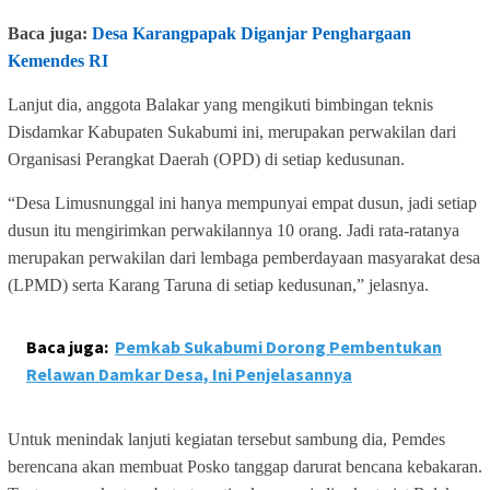
Baca juga:
Desa Karangpapak Diganjar Penghargaan
Kemendes RI
Lanjut dia, anggota Balakar yang mengikuti bimbingan teknis
Disdamkar Kabupaten Sukabumi ini, merupakan perwakilan dari
Organisasi Perangkat Daerah (OPD) di setiap kedusunan.
“Desa Limusnunggal ini hanya mempunyai empat dusun, jadi setiap
dusun itu mengirimkan perwakilannya 10 orang. Jadi rata-ratanya
merupakan perwakilan dari lembaga pemberdayaan masyarakat desa
(LPMD) serta Karang Taruna di setiap kedusunan,” jelasnya.
Baca juga:
Pemkab Sukabumi Dorong Pembentukan
Relawan Damkar Desa, Ini Penjelasannya
Untuk menindak lanjuti kegiatan tersebut sambung dia, Pemdes
berencana akan membuat Posko tanggap darurat bencana kebakaran.