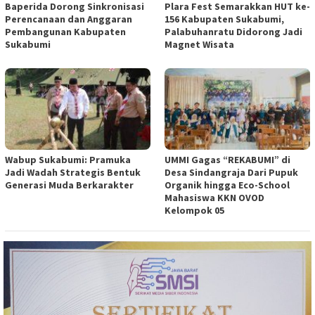
Baperida Dorong Sinkronisasi
Plara Fest Semarakkan HUT ke-
Perencanaan dan Anggaran
156 Kabupaten Sukabumi,
Pembangunan Kabupaten
Palabuhanratu Didorong Jadi
Sukabumi
Magnet Wisata
Wabup Sukabumi: Pramuka
UMMI Gagas “REKABUMI” di
Jadi Wadah Strategis Bentuk
Desa Sindangraja Dari Pupuk
Generasi Muda Berkarakter
Organik hingga Eco-School
Mahasiswa KKN OVOD
Kelompok 05