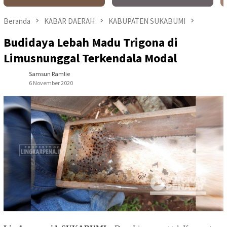
Beranda
KABAR DAERAH
KABUPATEN SUKABUMI
Budidaya Lebah Madu Trigona di
Limusnunggal Terkendala Modal
Samsun Ramlie
6 November 2020