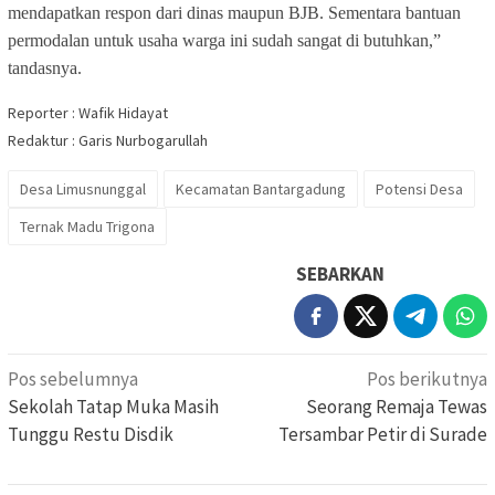
mendapatkan respon dari dinas maupun BJB. Sementara bantuan
permodalan untuk usaha warga ini sudah sangat di butuhkan,”
tandasnya.
Reporter : Wafik Hidayat
Redaktur : Garis Nurbogarullah
Desa Limusnunggal
Kecamatan Bantargadung
Potensi Desa
Ternak Madu Trigona
SEBARKAN
Navigasi
Pos sebelumnya
Pos berikutnya
pos
Sekolah Tatap Muka Masih
Seorang Remaja Tewas
Tunggu Restu Disdik
Tersambar Petir di Surade