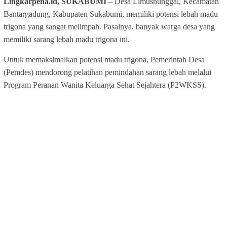
Lingkarpena.id, SUKABUMI
– Desa Limusnunggal, Kecamatan
Bantargadung, Kabupaten Sukabumi, memiliki potensi lebah madu
trigona yang sangat melimpah. Pasalnya, banyak warga desa yang
memiliki sarang lebah madu trigona ini.
Untuk memaksimalkan potensi madu trigona, Pemerintah Desa
(Pemdes) mendorong pelatihan pemindahan sarang lebah melalui
Program Peranan Wanita Keluarga Sehat Sejahtera (P2WKSS).