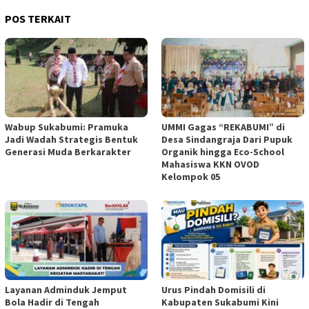
POS TERKAIT
Wabup Sukabumi: Pramuka
UMMI Gagas “REKABUMI” di
Jadi Wadah Strategis Bentuk
Desa Sindangraja Dari Pupuk
Generasi Muda Berkarakter
Organik hingga Eco-School
Mahasiswa KKN OVOD
Kelompok 05
Layanan Adminduk Jemput
Urus Pindah Domisili di
Bola Hadir di Tengah
Kabupaten Sukabumi Kini