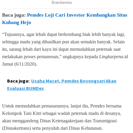
Baca juga:
Pemdes Loji Cari Investor Kembangkan Situs
Kubang Hejo
“Tujuannya, agar lebah dapat berkembang biak lebih banyak lagi,
sehingga madu yang dihasilkan pun akan semakin banyak. Selain
itu, sarang lebah dari kayu ini dapat memudahkan peternak saat
melakukan proses pemanenan,” ungkapnya kepada
Lingkarpena.id
Jumat (6/11/2020).
Baca juga:
Usaha Macet, Pemdes Boyongsari Akan
Evaluasi BUMDes
Untuk memudahkan pemasarannya, lanjut dia, Pemdes bersama
Kelompok Tani Kitri sebagai wadah peternak madu di desanya,
akan menggandeng Dinas Ketenagakerjaan dan Transmigrasi
(Disnakertrans) serta penyuluh dari Dinas Kehutanan.