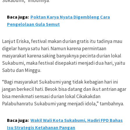
Sukabumi,” imbuhnya.
Baca juga:
Poktan Karya Nyata Digembleng Cara
Pengelolaan Gula Semut
Lanjut Eriska, festival makan durian gratis itu tadinya mau
digelar hanya satu hari. Namun karena permintaan
masyarakat karena saking banyaknya pecinta durian lokal
Sukabumi, maka festival disepakati menjadi dua hari, yaitu
Sabtu dan Minggu.
“Bagi masyarakat Sukabumi yang tidak kebagian hari ini
jangan berkecil hati. Besok bisa datang dan ikut antrian agar
bisa menikmati sensasi durian lokal Cikakakdan
Palabuhanratu Sukabumi yang menjadi idola,” tambahnya.
Baca juga:
Wakil Wali Kota Sukabumi, Hadiri FPD Bahas
Isu Strategis Ketahanan Pangan