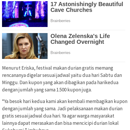
Menurut Eriska, festival makan durian gratis memang
rencananya digelar sesuai jadwal yaitu dua hari Sabtu dan
Minggu. Dan kupon yang akan dibagikan pada harikedua
dengan jumlah yang sama 1.500 kupon juga.
“Ya besok hari kedua kami akan kembali membagikan kupon
dengan jumlah yang sama. Jadi pelaksanaan makan durian
gratis sesuai jadwal dua hari. Ya agar warga masyarakat
lainnya dapat merasakan dan bisa mencicipi durian lokal