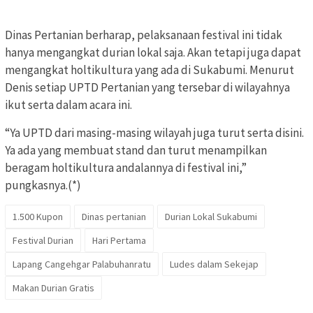
Dinas Pertanian berharap, pelaksanaan festival ini tidak
hanya mengangkat durian lokal saja. Akan tetapi juga dapat
mengangkat holtikultura yang ada di Sukabumi. Menurut
Denis setiap UPTD Pertanian yang tersebar di wilayahnya
ikut serta dalam acara ini.
“Ya UPTD dari masing-masing wilayah juga turut serta disini.
Ya ada yang membuat stand dan turut menampilkan
beragam holtikultura andalannya di festival ini,”
pungkasnya.(*)
1.500 Kupon
Dinas pertanian
Durian Lokal Sukabumi
Festival Durian
Hari Pertama
Lapang Cangehgar Palabuhanratu
Ludes dalam Sekejap
Makan Durian Gratis