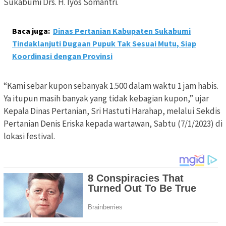
Sukabumi Drs. H. Iyos Somantri.
Baca juga:
Dinas Pertanian Kabupaten Sukabumi
Tindaklanjuti Dugaan Pupuk Tak Sesuai Mutu, Siap
Koordinasi dengan Provinsi
“Kami sebar kupon sebanyak 1.500 dalam waktu 1 jam habis.
Ya itupun masih banyak yang tidak kebagian kupon,” ujar
Kepala Dinas Pertanian, Sri Hastuti Harahap, melalui Sekdis
Pertanian Denis Eriska kepada wartawan, Sabtu (7/1/2023) di
lokasi festival.