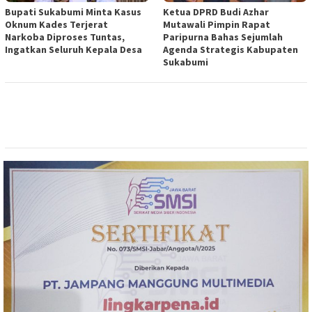
Bupati Sukabumi Minta Kasus
Ketua DPRD Budi Azhar
Oknum Kades Terjerat
Mutawali Pimpin Rapat
Narkoba Diproses Tuntas,
Paripurna Bahas Sejumlah
Ingatkan Seluruh Kepala Desa
Agenda Strategis Kabupaten
Sukabumi