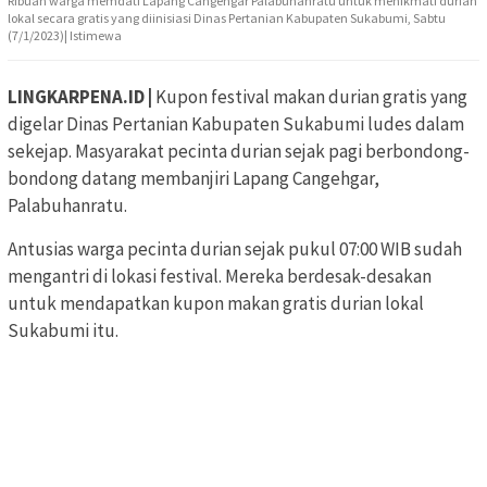
Ribuan warga memdati Lapang Cangehgar Palabuhanratu untuk menikmati durian
lokal secara gratis yang diinisiasi Dinas Pertanian Kabupaten Sukabumi, Sabtu
(7/1/2023)| Istimewa
LINGKARPENA.ID |
Kupon festival makan durian gratis yang
digelar Dinas Pertanian Kabupaten Sukabumi ludes dalam
sekejap. Masyarakat pecinta durian sejak pagi berbondong-
bondong datang membanjiri Lapang Cangehgar,
Palabuhanratu.
Antusias warga pecinta durian sejak pukul 07:00 WIB sudah
mengantri di lokasi festival. Mereka berdesak-desakan
untuk mendapatkan kupon makan gratis durian lokal
Sukabumi itu.