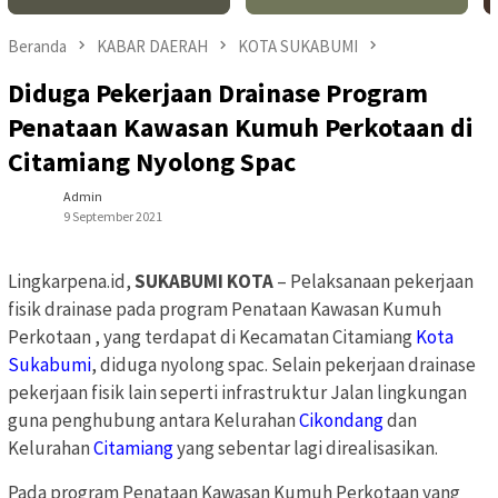
Beranda
KABAR DAERAH
KOTA SUKABUMI
Diduga Pekerjaan Drainase Program
Penataan Kawasan Kumuh Perkotaan di
Citamiang Nyolong Spac
Admin
9 September 2021
Lingkarpena.id,
SUKABUMI KOTA
– Pelaksanaan pekerjaan
fisik drainase pada program Penataan Kawasan Kumuh
Perkotaan , yang terdapat di Kecamatan Citamiang
Kota
Sukabumi
, diduga nyolong spac. Selain pekerjaan drainase
pekerjaan fisik lain seperti infrastruktur Jalan lingkungan
guna penghubung antara Kelurahan
Cikondang
dan
Kelurahan
Citamiang
yang sebentar lagi direalisasikan.
Pada program Penataan Kawasan Kumuh Perkotaan yang