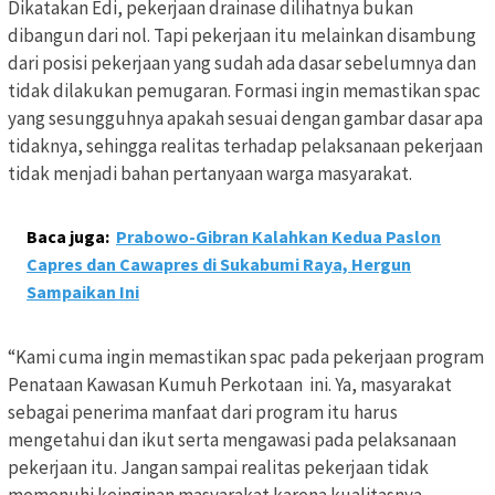
Dikatakan Edi, pekerjaan drainase dilihatnya bukan
dibangun dari nol. Tapi pekerjaan itu melainkan disambung
dari posisi pekerjaan yang sudah ada dasar sebelumnya dan
tidak dilakukan pemugaran. Formasi ingin memastikan spac
yang sesungguhnya apakah sesuai dengan gambar dasar apa
tidaknya, sehingga realitas terhadap pelaksanaan pekerjaan
tidak menjadi bahan pertanyaan warga masyarakat.
Baca juga:
Prabowo-Gibran Kalahkan Kedua Paslon
Capres dan Cawapres di Sukabumi Raya, Hergun
Sampaikan Ini
“Kami cuma ingin memastikan spac pada pekerjaan program
Penataan Kawasan Kumuh Perkotaan ini. Ya, masyarakat
sebagai penerima manfaat dari program itu harus
mengetahui dan ikut serta mengawasi pada pelaksanaan
pekerjaan itu. Jangan sampai realitas pekerjaan tidak
memenuhi keinginan masyarakat karena kualitasnya