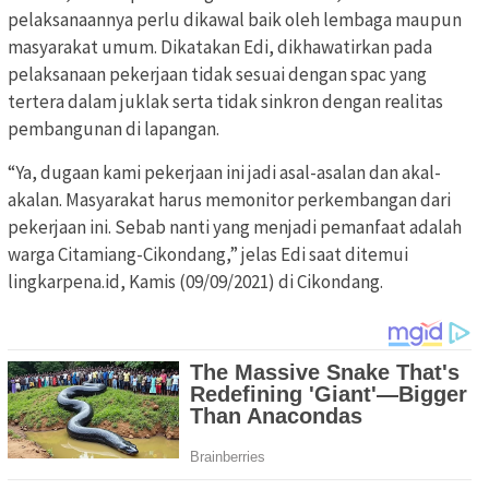
pelaksanaannya perlu dikawal baik oleh lembaga maupun
masyarakat umum. Dikatakan Edi, dikhawatirkan pada
pelaksanaan pekerjaan tidak sesuai dengan spac yang
tertera dalam juklak serta tidak sinkron dengan realitas
pembangunan di lapangan.
“Ya, dugaan kami pekerjaan ini jadi asal-asalan dan akal-
akalan. Masyarakat harus memonitor perkembangan dari
pekerjaan ini. Sebab nanti yang menjadi pemanfaat adalah
warga Citamiang-Cikondang,” jelas Edi saat ditemui
lingkarpena.id, Kamis (09/09/2021) di Cikondang.