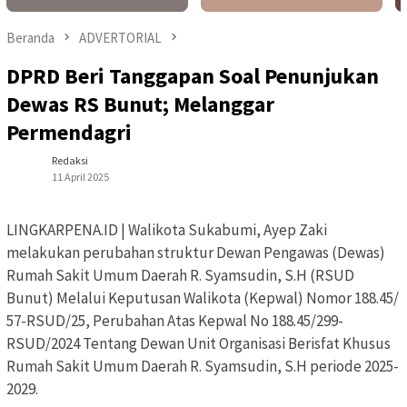
Beranda
ADVERTORIAL
DPRD Beri Tanggapan Soal Penunjukan
Dewas RS Bunut; Melanggar
Permendagri
Redaksi
11 April 2025
LINGKARPENA.ID | Walikota Sukabumi, Ayep Zaki
melakukan perubahan struktur Dewan Pengawas (Dewas)
Rumah Sakit Umum Daerah R. Syamsudin, S.H (RSUD
Bunut) Melalui Keputusan Walikota (Kepwal) Nomor 188.45/
57-RSUD/25, Perubahan Atas Kepwal No 188.45/299-
RSUD/2024 Tentang Dewan Unit Organisasi Berisfat Khusus
Rumah Sakit Umum Daerah R. Syamsudin, S.H periode 2025-
2029.