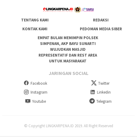
TENTANG KAMI
REDAKSI
KONTAK KAMI
PEDOMAN MEDIA SIBER
EMPAT BULAN MEMIMPIN POLSEK
SIMPENAN, AKP BAYU SUNARTI
WUJUDKAN MASJID
REPRESENTATIF DAN REST AREA
UNTUK MASYARAKAT
JARINGAN SOCIAL
Facebook
Twitter
Instagram
Linkedin
Youtube
Telegram
© Copyright LINGKARPENA.ID 2019. All Right Reserved