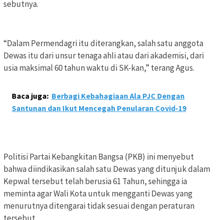
sebutnya.
“Dalam Permendagri itu diterangkan, salah satu anggota
Dewas itu dari unsur tenaga ahli atau dari akademisi, dari
usia maksimal 60 tahun waktu di SK-kan,” terang Agus.
Baca juga:
Berbagi Kebahagiaan Ala PJC Dengan
Santunan dan Ikut Mencegah Penularan Covid-19
Politisi Partai Kebangkitan Bangsa (PKB) ini menyebut
bahwa diindikasikan salah satu Dewas yang ditunjuk dalam
Kepwal tersebut telah berusia 61 Tahun, sehingga ia
meminta agar Wali Kota untuk mengganti Dewas yang
menurutnya ditengarai tidak sesuai dengan peraturan
tersebut.