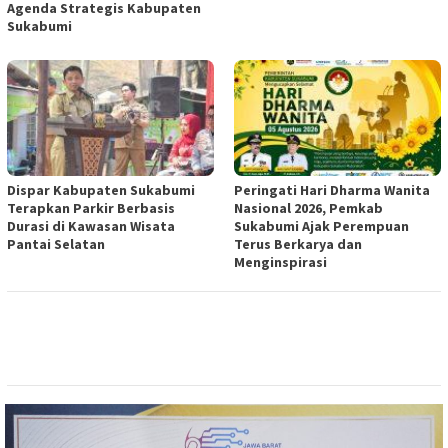
Agenda Strategis Kabupaten
Sukabumi
Dispar Kabupaten Sukabumi
Peringati Hari Dharma Wanita
Terapkan Parkir Berbasis
Nasional 2026, Pemkab
Durasi di Kawasan Wisata
Sukabumi Ajak Perempuan
Pantai Selatan
Terus Berkarya dan
Menginspirasi