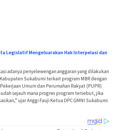
a Legislatif Mengeluarakan Hak Interpelasi dan
dikasi adanya penyelewengan anggaran yang dilakukan
M Kabupaten Sukabumi terkait program MBR dengan
an Pekerjaan Umum dan Perumahan Rakyat (PUPR)
sudah sejauh mana progres program tersebut, jika
sasikan,” ujar Anggi Fauji Ketua DPC GMNI Sukabumi