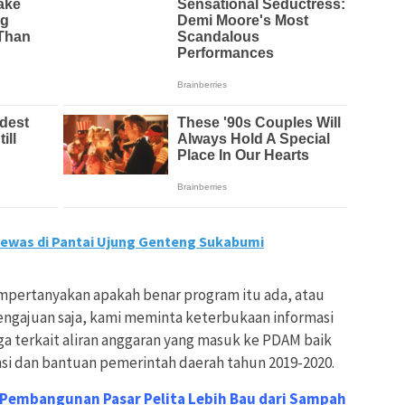
ewas di Pantai Ujung Genteng Sukabumi
pertanyakan apakah benar program itu ada, atau
pengajuan saja, kami meminta keterbukaan informasi
ga terkait aliran anggaran yang masuk ke PDAM baik
nsi dan bantuan pemerintah daerah tahun 2019-2020.
 Pembangunan Pasar Pelita Lebih Bau dari Sampah