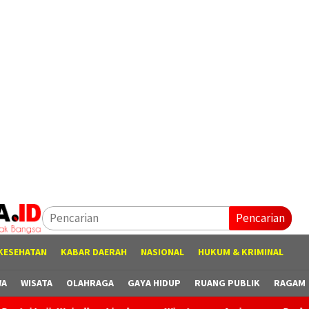
Pencarian
KESEHATAN
KABAR DAERAH
NASIONAL
HUKUM & KRIMINAL
WA
WISATA
OLAHRAGA
GAYA HIDUP
RUANG PUBLIK
RAGAM