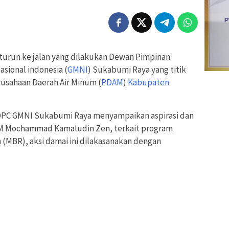
M
 turun ke jalan yang dilakukan Dewan Pimpinan
sional indonesia (
GMNI
) Sukabumi Raya yang titik
rusahaan Daerah Air Minum (
PDAM
)
Kabupaten
DPC GMNI Sukabumi Raya menyampaikan aspirasi dan
M Mochammad Kamaludin Zen, terkait program
(MBR), aksi damai ini dilakasanakan dengan