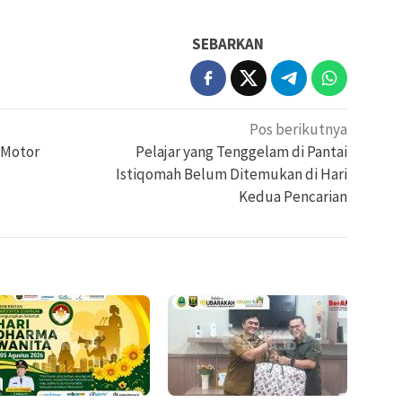
SEBARKAN
Pos berikutnya
 Motor
Pelajar yang Tenggelam di Pantai
Istiqomah Belum Ditemukan di Hari
Kedua Pencarian