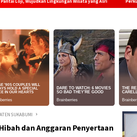
kan Lingkungan Wisata yang Asri
Perkuat Standar Kesela
ATEN SUKABUMI
Hibah dan Anggaran Penyertaan