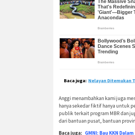
Baca juga:
Nelayan Ditemukan T
Anggi menambahkan kami juga mem
hanya sekedar fiktif hanya untuk 
publik terkait program MBR dan ju
dari bantuan pusat, bantuan provi
Baca juga:
GMNI: Bau KKN Dalam