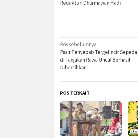
Redaktur: Dharmawan Hadi
Navigasi
Pos sebelumnya
pos
Pasir Penyebab Tergelincir Sepeda
di Tanjakan Rawa Uncal Berhasil
Dibersihkan
POS TERKAIT