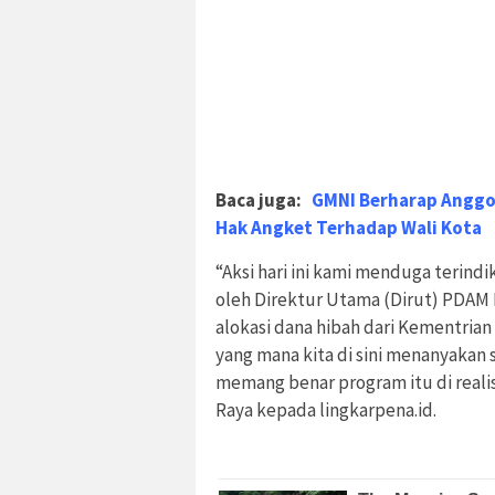
Baca juga:
GMNI Berharap Anggot
Hak Angket Terhadap Wali Kota
“Aksi hari ini kami menduga terin
oleh Direktur Utama (Dirut) PDA
alokasi dana hibah dari Kementri
yang mana kita di sini menanyakan 
memang benar program itu di reali
Raya kepada lingkarpena.id.