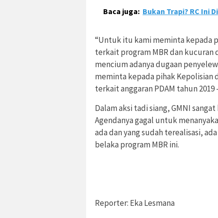
Baca juga:
Bukan Trapi? RC Ini 
“Untuk itu kami meminta kepada p
terkait program MBR dan kucuran 
mencium adanya dugaan penyelewen
meminta kepada pihak Kepolisian d
terkait anggaran PDAM tahun 2019 -
Dalam aksi tadi siang, GMNI sanga
Agendanya gagal untuk menanyakan
ada dan yang sudah terealisasi, ada
belaka program MBR ini.
Reporter: Eka Lesmana