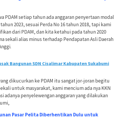
hwa PDAM setiap tahun ada anggaran penyertaan modal
 tahun 2023, sesuai Perda No 16 tahun 2018, tapi kami
ifikan dari PDAM, dan kita ketahui pada tahun 2020
a sekali alias minus terhadap Pendapatan Asli Daerah
nggi.
usak Bangunan SDN Cisalimar Kabupaten Sukabumi
ang dikucurkan ke PDAM itu sangat jor-joran begitu
 sekali untuk masyarakat, kami mencium ada nya KKN
asi adanya penyelewengan anggaran yang dilakukan
umi,
nan Pasar Pelita Diberhentikan Dulu untuk