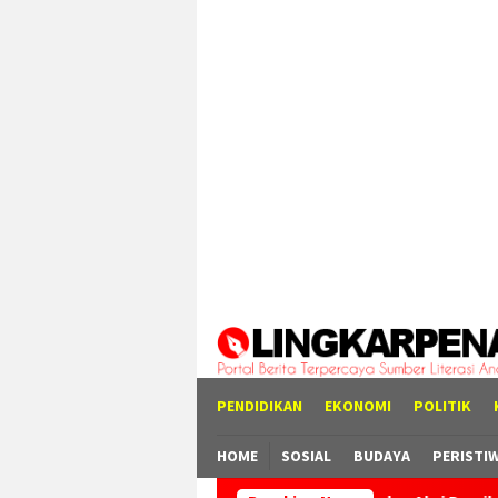
Loncat
tutup
ke
konten
PENDIDIKAN
EKONOMI
POLITIK
HOME
SOSIAL
BUDAYA
PERISTI