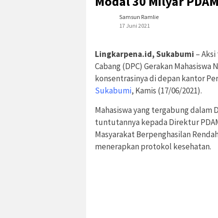
Modal 30 Milyar PDA
Samsun Ramlie
17 Juni 2021
Lingkarpena.id, Sukabumi
– Aksi
Cabang (DPC) Gerakan Mahasiswa Na
konsentrasinya di depan kantor Pe
Sukabumi
, Kamis (17/06/2021).
Mahasiswa yang tergabung dalam 
tuntutannya kepada Direktur PDA
Masyarakat Berpenghasilan Rendah 
menerapkan protokol kesehatan.