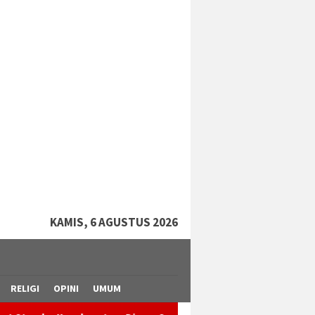
tutup
KAMIS, 6 AGUSTUS 2026
RELIGI
OPINI
UMUM