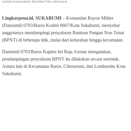
untuk masyarakat. |Sumber Foto: istimewa.
Lingkarpena.id, SUKABUMI
– Komandan Rayon Militer
(Danramil) 0703/Baros Kodim 0607/Kota Sukabumi, menyebar
anggotanya mendampingi penyaluran Bantuan Pangan Non Tunai
(BPNT) di beberapa titik, mulai dari kelurahan hingga kecamatan.
Danramil 0703/Baros Kapten Inf Raja Azman mengatakan,
pendampingan penyaluran BPNT itu dilakukan secara serentak.
Antara lain di Kecamatan Baros, Cibeureum, dan Lembursitu Kota
Sukabumi.