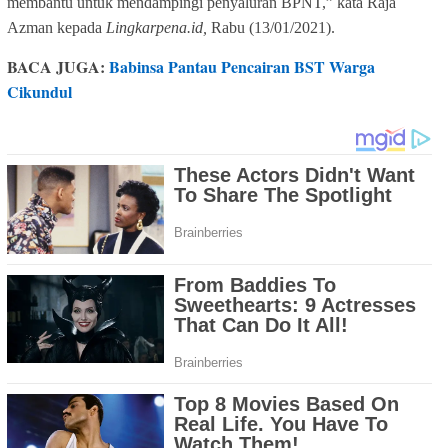
membantu untuk mendampingi penyaluran BPNT,” kata Raja
Azman kepada
Lingkarpena.id,
Rabu (13/01/2021).
BACA JUGA:
Babinsa Pantau Pencairan BST Warga
Cikundul