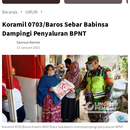
Beranda
UMUM
Koramil 0703/Baros Sebar Babinsa
Dampingi Penyaluran BPNT
Samsun Ramlie
13 Januari 2021
Koramil 0703/Baros Kodim 0607/Kota Sukabumi mendapmpingi penyaluran BPNT