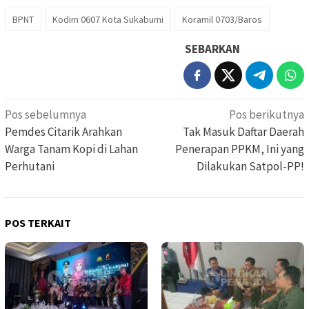
BPNT
Kodim 0607 Kota Sukabumi
Koramil 0703/Baros
SEBARKAN
Navigasi
Pos sebelumnya
Pos berikutnya
pos
Pemdes Citarik Arahkan
Tak Masuk Daftar Daerah
Warga Tanam Kopi di Lahan
Penerapan PPKM, Ini yang
Perhutani
Dilakukan Satpol-PP!
POS TERKAIT