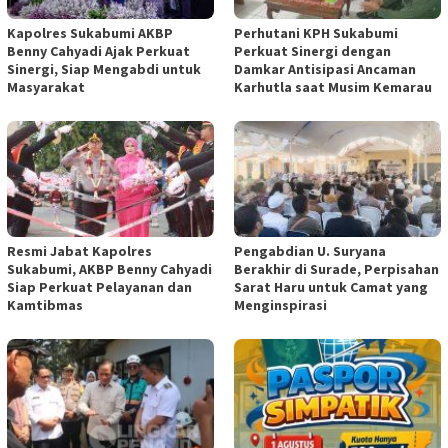
Kapolres Sukabumi AKBP
Perhutani KPH Sukabumi
Benny Cahyadi Ajak Perkuat
Perkuat Sinergi dengan
Sinergi, Siap Mengabdi untuk
Damkar Antisipasi Ancaman
Masyarakat
Karhutla saat Musim Kemarau
Resmi Jabat Kapolres
Pengabdian U. Suryana
Sukabumi, AKBP Benny Cahyadi
Berakhir di Surade, Perpisahan
Siap Perkuat Pelayanan dan
Sarat Haru untuk Camat yang
Kamtibmas
Menginspirasi