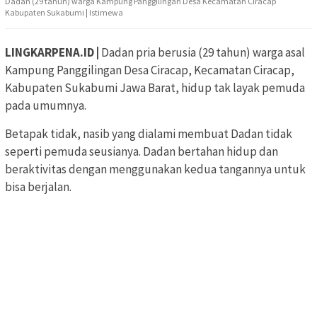
Dadan (29 tahun) warga Kampung Panggilingan Desa Kecamatan Ciracap
Kabupaten Sukabumi | Istimewa
LINGKARPENA.ID |
Dadan pria berusia (29 tahun) warga asal
Kampung Panggilingan Desa Ciracap, Kecamatan Ciracap,
Kabupaten Sukabumi Jawa Barat, hidup tak layak pemuda
pada umumnya.
Betapak tidak, nasib yang dialami membuat Dadan tidak
seperti pemuda seusianya. Dadan bertahan hidup dan
beraktivitas dengan menggunakan kedua tangannya untuk
bisa berjalan.