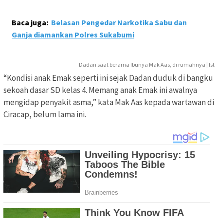
Baca juga:
Belasan Pengedar Narkotika Sabu dan
Ganja diamankan Polres Sukabumi
Dadan saat berama Ibunya Mak Aas, di rumahnya | Ist
“Kondisi anak Emak seperti ini sejak Dadan duduk di bangku
sekoah dasar SD kelas 4. Memang anak Emak ini awalnya
mengidap penyakit asma,” kata Mak Aas kepada wartawan di
Ciracap, belum lama ini.