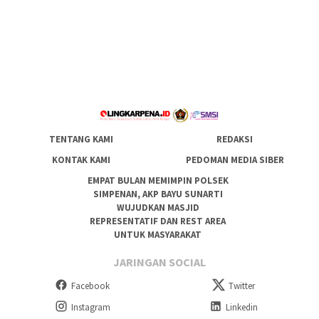
TENTANG KAMI
REDAKSI
KONTAK KAMI
PEDOMAN MEDIA SIBER
EMPAT BULAN MEMIMPIN POLSEK
SIMPENAN, AKP BAYU SUNARTI
WUJUDKAN MASJID
REPRESENTATIF DAN REST AREA
UNTUK MASYARAKAT
JARINGAN SOCIAL
Facebook
Twitter
Instagram
Linkedin