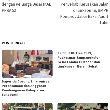
dengan Keluarga Besar IKAL
Penyebab Kerusakan Jalan
PPRA 52
di Sukabumi, BMPR
Pemprov Jabar Bakal Audit
Lalin
POS TERKAIT
Sambut HUT ke-81 RI,
Puskesmas Jampangkulon
Gelar Lomba CC Kader dan
Lingkungan Bersih Sehat
Baperida Dorong Sinkronisasi
Perencanaan dan Anggaran
Pembangunan Kabupaten
Sukabumi