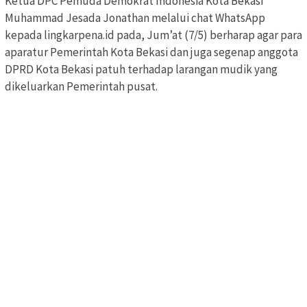
Ketua DPC Pemuda Demokrat Indonesia Kota Bekasi
Muhammad Jesada Jonathan melalui chat WhatsApp
kepada lingkarpena.id pada, Jum’at (7/5) berharap agar para
aparatur Pemerintah Kota Bekasi dan juga segenap anggota
DPRD Kota Bekasi patuh terhadap larangan mudik yang
dikeluarkan Pemerintah pusat.