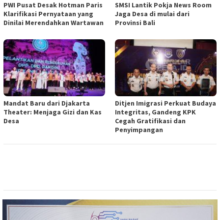
PWI Pusat Desak Hotman Paris
SMSI Lantik Pokja News Room
Klarifikasi Pernyataan yang
Jaga Desa di mulai dari
Dinilai Merendahkan Wartawan
Provinsi Bali
Mandat Baru dari Djakarta
Ditjen Imigrasi Perkuat Budaya
Theater: Menjaga Gizi dan Kas
Integritas, Gandeng KPK
Desa
Cegah Gratifikasi dan
Penyimpangan