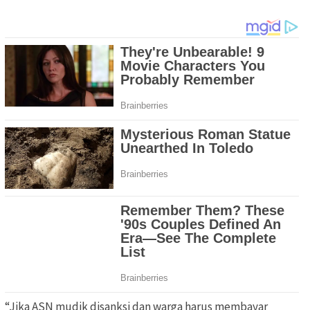
“Jika ASN mudik disanksi dan warga harus membayar