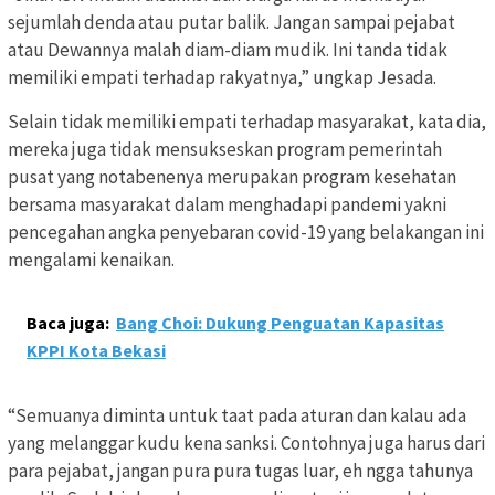
sejumlah denda atau putar balik. Jangan sampai pejabat
atau Dewannya malah diam-diam mudik. Ini tanda tidak
memiliki empati terhadap rakyatnya,” ungkap Jesada.
Selain tidak memiliki empati terhadap masyarakat, kata dia,
mereka juga tidak mensukseskan program pemerintah
pusat yang notabenenya merupakan program kesehatan
bersama masyarakat dalam menghadapi pandemi yakni
pencegahan angka penyebaran covid-19 yang belakangan ini
mengalami kenaikan.
Baca juga:
Bang Choi: Dukung Penguatan Kapasitas
KPPI Kota Bekasi
“Semuanya diminta untuk taat pada aturan dan kalau ada
yang melanggar kudu kena sanksi. Contohnya juga harus dari
para pejabat, jangan pura pura tugas luar, eh ngga tahunya