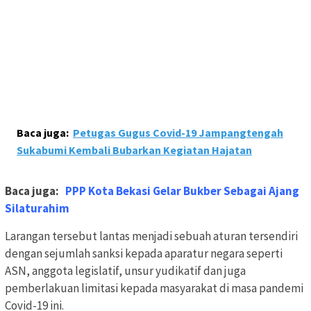
Baca juga:
Petugas Gugus Covid-19 Jampangtengah
Sukabumi Kembali Bubarkan Kegiatan Hajatan
Baca juga:
PPP Kota Bekasi Gelar Bukber Sebagai Ajang
Silaturahim
Larangan tersebut lantas menjadi sebuah aturan tersendiri
dengan sejumlah sanksi kepada aparatur negara seperti
ASN, anggota legislatif, unsur yudikatif dan juga
pemberlakuan limitasi kepada masyarakat di masa pandemi
Covid-19 ini.