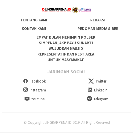
TENTANG KAMI
REDAKSI
KONTAK KAMI
PEDOMAN MEDIA SIBER
EMPAT BULAN MEMIMPIN POLSEK
SIMPENAN, AKP BAYU SUNARTI
WUJUDKAN MASJID
REPRESENTATIF DAN REST AREA
UNTUK MASYARAKAT
JARINGAN SOCIAL
Facebook
Twitter
Instagram
Linkedin
Youtube
Telegram
© Copyright LINGKARPENA.ID 2019. All Right Reserved