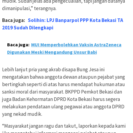
mudik. Sudah jelas ada pengecualian, tapi jangan datanya
dimanipulasi,” terangnya.
Baca juga:
Solihin: LPJ Banparpol PPP Kota Bekasi TA
2019 Sudah Dilengkapi
Baca juga:
MUI Memperbolehkan Vaksin AstraZeneca
Digunakan Meski Mengandung Unsur Babi
Lebih lanjut pria yang akrab disapa Bung Jesa ini
mengatakan bahwa anggota dewan ataupun pejabat yang
bertingkah seperti di atas harus mendapat hukuman atau
sanksi moral dari masyarakat. BKPPD Pemkot Bekasi dan
juga Badan Kehormatan DPRD Kota Bekasi harus segera
melakukan pendataan ulang pegawai atau anggota DPRD
yang nekad mudik.
“Masyarakat jangan ragu dan takut, laporkan kepada kami