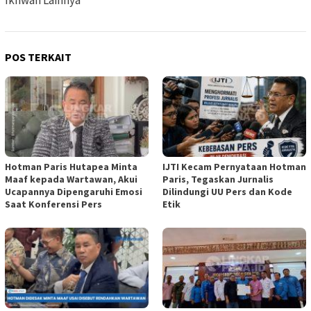
POS TERKAIT
Hotman Paris Hutapea Minta
IJTI Kecam Pernyataan Hotman
Maaf kepada Wartawan, Akui
Paris, Tegaskan Jurnalis
Ucapannya Dipengaruhi Emosi
Dilindungi UU Pers dan Kode
Saat Konferensi Pers
Etik