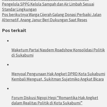
Pengelola SPPG Kelola Sampah dan Air Limbah Sesuai
Standar Lingkungan
Pos berikutnya
Warga Cijerah Galang Donasi Perbaiki Jalan
Alternatif, Anang Janur Beri Dukungan Saat Reses
Pos terkait
Waketum Partai Nasdem Roadshow Konsolidasi Politik
di Sukabumi
Menyoal Pengunaan Hak Angket DPRD Kota Sukabumi
Kembali Menguat, Sukitman Sujatmiko Angkat Bicara
Forum Diskusi Ngopi Hepi “Romantika Hak Angket
dalam Realitas Politik di Kota Sukabumi”