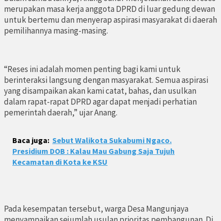
merupakan masa kerja anggota DPRD di luar gedung dewan
untuk bertemu dan menyerap aspirasi masyarakat di daerah
pemilihannya masing-masing.
“Reses ini adalah momen penting bagi kami untuk
berinteraksi langsung dengan masyarakat. Semua aspirasi
yang disampaikan akan kami catat, bahas, dan usulkan
dalam rapat-rapat DPRD agar dapat menjadi perhatian
pemerintah daerah,” ujar Anang.
Baca juga:
Sebut Walikota Sukabumi Ngaco.
Presidium DOB : Kalau Mau Gabung Saja Tujuh
Kecamatan di Kota ke KSU
Pada kesempatan tersebut, warga Desa Mangunjaya
menyampaikan sejumlah usulan prioritas pembangunan. Di