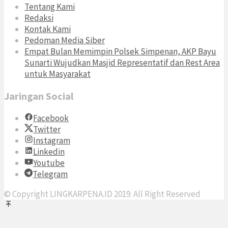
Tentang Kami
Redaksi
Kontak Kami
Pedoman Media Siber
Empat Bulan Memimpin Polsek Simpenan, AKP Bayu
Sunarti Wujudkan Masjid Representatif dan Rest Area
untuk Masyarakat
Jaringan Social
Facebook
Twitter
Instagram
Linkedin
Youtube
Telegram
© Copyright LINGKARPENA.ID 2019. All Right Reserved