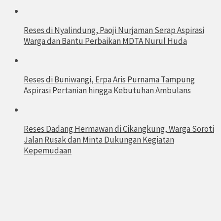
Reses di Nyalindung, Paoji Nurjaman Serap Aspirasi
Warga dan Bantu Perbaikan MDTA Nurul Huda
Reses di Buniwangi, Erpa Aris Purnama Tampung
Aspirasi Pertanian hingga Kebutuhan Ambulans
Reses Dadang Hermawan di Cikangkung, Warga Soroti
Jalan Rusak dan Minta Dukungan Kegiatan
Kepemudaan