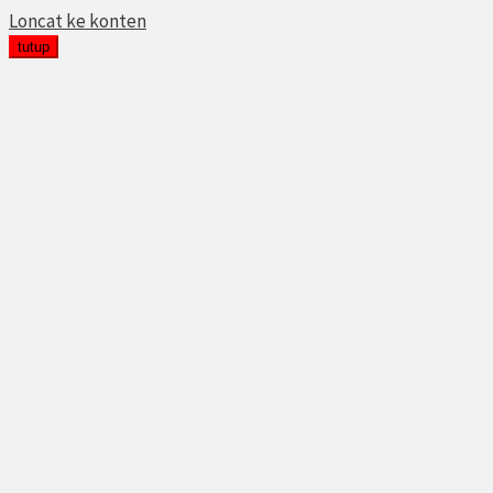
Loncat ke konten
tutup