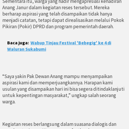
Sementara itu, warga yang hadir mengapresiasi kehadiran
Anang Janur dalam kegiatan reses tersebut. Mereka
berharap aspirasi yang telah disampaikan tidak hanya
menjadi catatan, tetapi dapat direalisasikan melalui Pokok
Pikiran (Pokir) DPRD dan program pemerintah daerah.
Baca juga:
Wabup Tinjau Festival 'Bebegig' ke 4 di
Waluran Sukabumi
“Saya yakin Pak Dewan Anang mampu menyampaikan
aspirasi kami dan memperjuangkannya. Harapan kami
usulan yang disampaikan hari ini bisa segera ditindaklanjuti
untuk kepentingan masyarakat,” ungkap salah seorang
warga.
Kegiatan reses berlangsung dalam suasana dialogis dan