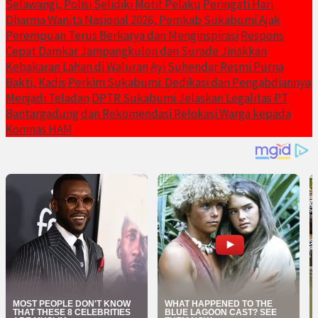
Selawangi, Polisi Selidiki Motif Pelaku
Peringati Hari
Dharma Wanita Nasional 2026, Pemkab Sukabumi Ajak
Perempuan Terus Berkarya dan Menginspirasi
Respons
Cepat Damkar Jampangkulon dan Surade Jinakkan
Kebakaran Lahan di Waluran
Ayi Suhendar Resmi Purna
Bakti, Kadis Perkim Sukabumi: Dedikasi dan Pengabdiannya
Menjadi Teladan
DPTR Sukabumi Jelaskan Legalitas PT
Bantargadung dan Rekomendasi Relokasi Warga kepada
Komnas HAM