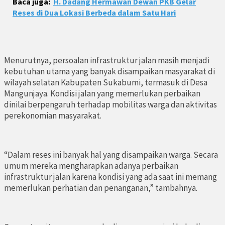
Baca juga:
H. Dadang Hermawan Dewan PKB Gelar
Reses di Dua Lokasi Berbeda dalam Satu Hari
Menurutnya, persoalan infrastruktur jalan masih menjadi
kebutuhan utama yang banyak disampaikan masyarakat di
wilayah selatan Kabupaten Sukabumi, termasuk di Desa
Mangunjaya. Kondisi jalan yang memerlukan perbaikan
dinilai berpengaruh terhadap mobilitas warga dan aktivitas
perekonomian masyarakat.
“Dalam reses ini banyak hal yang disampaikan warga. Secara
umum mereka mengharapkan adanya perbaikan
infrastruktur jalan karena kondisi yang ada saat ini memang
memerlukan perhatian dan penanganan,” tambahnya.