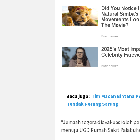
Baca juga:
Tim Macan Bintana P
Hendak Perang Sarung
“Jemaah segera dievakuasi oleh p
menuju UGD Rumah Sakit Palabuhan