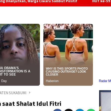
 Warga Ciwaru Sambut Positif
HUT ke-59 ASEAN, Pemkab 
ATEN SUKABUMI
saat Shalat Idul Fitri