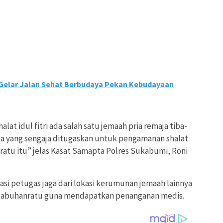
Gelar Jalan Sehat Berbudaya Pekan Kebudayaan
alat idul fitri ada salah satu jemaah pria remaja tiba-
ta yang sengaja ditugaskan untuk pengamanan shalat
anratu itu” jelas Kasat Samapta Polres Sukabumi, Roni
asi petugas jaga dari lokasi kerumunan jemaah lainnya
alabuhanratu guna mendapatkan penanganan medis.