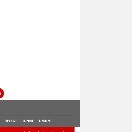
tutup
n
RELIGI
OPINI
UMUM