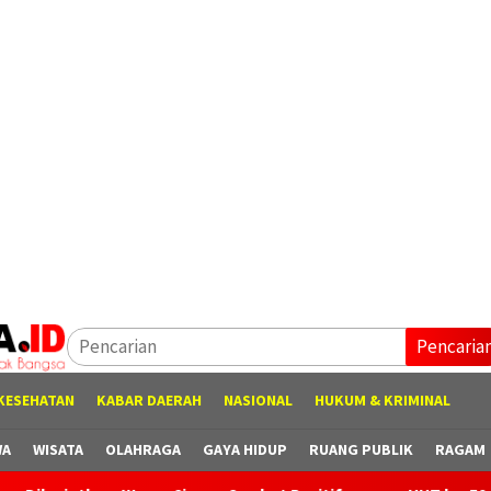
Pencaria
KESEHATAN
KABAR DAERAH
NASIONAL
HUKUM & KRIMINAL
WA
WISATA
OLAHRAGA
GAYA HIDUP
RUANG PUBLIK
RAGAM