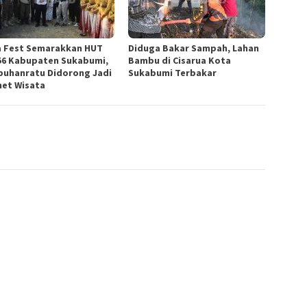
a Fest Semarakkan HUT
Diduga Bakar Sampah, Lahan
56 Kabupaten Sukabumi,
Bambu di Cisarua Kota
buhanratu Didorong Jadi
Sukabumi Terbakar
et Wisata