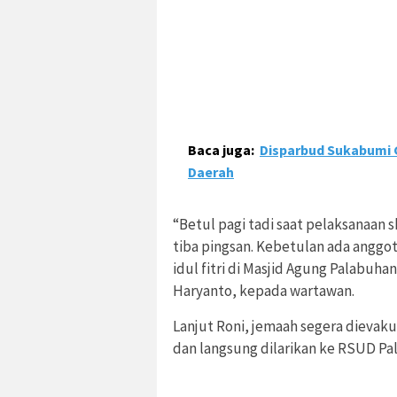
Baca juga:
Disparbud Sukabumi 
Daerah
“Betul pagi tadi saat pelaksanaan sh
tiba pingsan. Kebetulan ada anggo
idul fitri di Masjid Agung Palabuh
Haryanto, kepada wartawan.
Lanjut Roni, jemaah segera dievaku
dan langsung dilarikan ke RSUD P