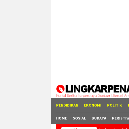
Loncat
tutup
ke
konten
PENDIDIKAN
EKONOMI
POLITIK
HOME
SOSIAL
BUDAYA
PERISTI