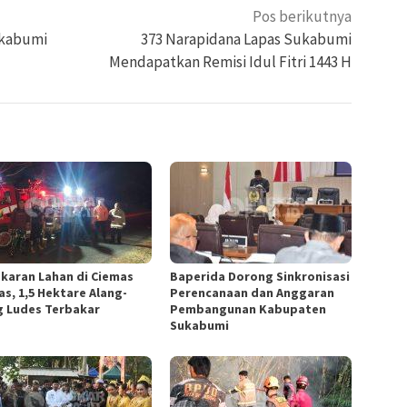
Pos berikutnya
ukabumi
373 Narapidana Lapas Sukabumi
Mendapatkan Remisi Idul Fitri 1443 H
karan Lahan di Ciemas
Baperida Dorong Sinkronisasi
as, 1,5 Hektare Alang-
Perencanaan dan Anggaran
g Ludes Terbakar
Pembangunan Kabupaten
Sukabumi