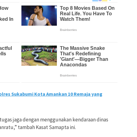
olres Sukabumi Kota Amankan 10 Remaja yang
etugas jaga dengan menggunakan kendaraan dinas
ratu,” tambah Kasat Samapta ini.