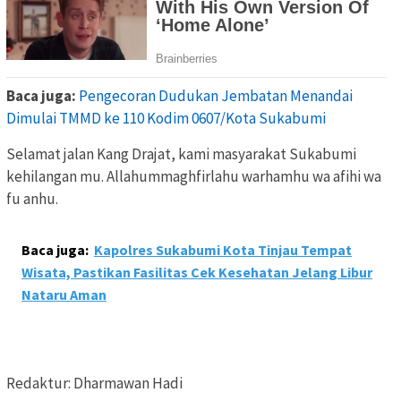
Baca juga:
Pengecoran Dudukan Jembatan Menandai
Dimulai TMMD ke 110 Kodim 0607/Kota Sukabumi
Selamat jalan Kang Drajat, kami masyarakat Sukabumi
kehilangan mu. Allahummaghfirlahu warhamhu wa afihi wa
fu anhu.
Baca juga:
Kapolres Sukabumi Kota Tinjau Tempat
Wisata, Pastikan Fasilitas Cek Kesehatan Jelang Libur
Nataru Aman
Redaktur: Dharmawan Hadi