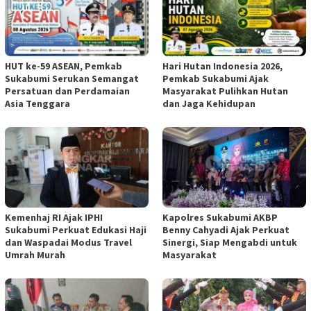
HUT ke-59 ASEAN, Pemkab
Hari Hutan Indonesia 2026,
Sukabumi Serukan Semangat
Pemkab Sukabumi Ajak
Persatuan dan Perdamaian
Masyarakat Pulihkan Hutan
Asia Tenggara
dan Jaga Kehidupan
Kemenhaj RI Ajak IPHI
Kapolres Sukabumi AKBP
Sukabumi Perkuat Edukasi Haji
Benny Cahyadi Ajak Perkuat
dan Waspadai Modus Travel
Sinergi, Siap Mengabdi untuk
Umrah Murah
Masyarakat