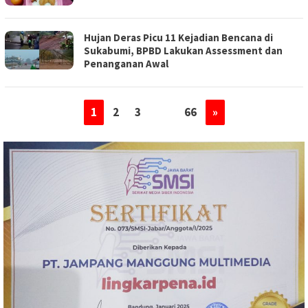
Hujan Deras Picu 11 Kejadian Bencana di
Sukabumi, BPBD Lakukan Assessment dan
Penanganan Awal
1
2
3
…
66
»