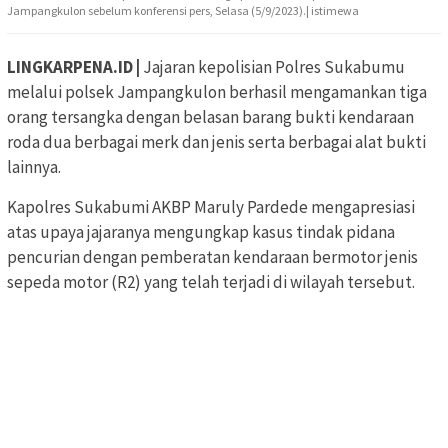
Jampangkulon sebelum konferensi pers, Selasa (5/9/2023).| istimewa
LINGKARPENA.ID |
Jajaran kepolisian Polres Sukabumu
melalui polsek Jampangkulon berhasil mengamankan tiga
orang tersangka dengan belasan barang bukti kendaraan
roda dua berbagai merk dan jenis serta berbagai alat bukti
lainnya.
Kapolres Sukabumi AKBP Maruly Pardede mengapresiasi
atas upaya jajaranya mengungkap kasus tindak pidana
pencurian dengan pemberatan kendaraan bermotor jenis
sepeda motor (R2) yang telah terjadi di wilayah tersebut.