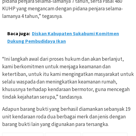
pidana penjara selama-lamanya 7 tahun, serta Pasal 480
KUHP yang mengancam dengan pidana penjara selama-
lamanya 4 tahun,” tegasnya.
Baca juga:
Diskan Kabupaten Sukabumi Komitmen
Dukung Pembudidaya Ikan
“Ini langkah awal dari proses hukum dan akan berlanjut,
kami berkomitmen untuk menjaga keamanan dan
ketertiban, untuk itu kami mengingatkan masyarakat untuk
selalu waspada dan meningkatkan keamanan rumah,
khususnya terhadap kendaraan bermotor, guna mencegah
tindak kejahatan serupa,” tandasnya.
Adapun barang bukti yang berhasil diamankan sebanyak 19
unit kendaraan roda dua berbagai merk dan jenis dengan
barang bukti lain yang digunakan para tersangka.