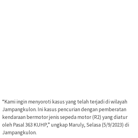
“Kami ingin menyoroti kasus yang telah terjadi di wilayah
Jampangkulon. Ini kasus pencurian dengan pemberatan
kendaraan bermotor jenis sepeda motor (R2) yang diatur
oleh Pasal 363 KUHP,” ungkap Maruly, Selasa (5/9/2023) di
Jampangkulon.