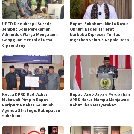
UPTD Disdukcapil Surade
Bupati Sukabumi Minta Kasus
Jemput Bola Perekaman
Oknum Kades Terjerat
Adminduk Warga Mengalami
Narkoba Diproses Tuntas,
Gangguan Mental di Desa
Ingatkan Seluruh Kepala Desa
Cipeundeuy
Ketua DPRD Budi Azhar
Bupati Asep Japar: Perubahan
Mutawali Pimpin Rapat
APBD Harus Mampu Menjawab
Paripurna Bahas Sejumlah
Kebutuhan Masyarakat
Agenda Strategis Kabupaten
Sukabumi