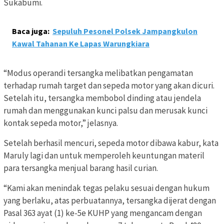
Sukabumi.
Baca juga:
Sepuluh Pesonel Polsek Jampangkulon
Kawal Tahanan Ke Lapas Warungkiara
“Modus operandi tersangka melibatkan pengamatan
terhadap rumah target dan sepeda motor yang akan dicuri.
Setelah itu, tersangka membobol dinding atau jendela
rumah dan menggunakan kunci palsu dan merusak kunci
kontak sepeda motor,” jelasnya.
Setelah berhasil mencuri, sepeda motor dibawa kabur, kata
Maruly lagi dan untuk memperoleh keuntungan materil
para tersangka menjual barang hasil curian.
“Kami akan menindak tegas pelaku sesuai dengan hukum
yang berlaku, atas perbuatannya, tersangka dijerat dengan
Pasal 363 ayat (1) ke-5e KUHP yang mengancam dengan