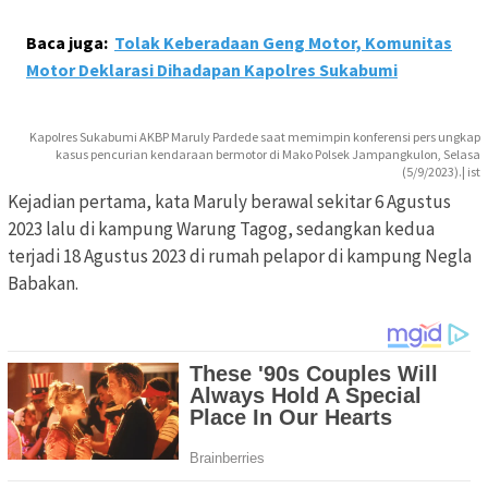
Baca juga:
Tolak Keberadaan Geng Motor, Komunitas
Motor Deklarasi Dihadapan Kapolres Sukabumi
Kapolres Sukabumi AKBP Maruly Pardede saat memimpin konferensi pers ungkap
kasus pencurian kendaraan bermotor di Mako Polsek Jampangkulon, Selasa
(5/9/2023).| ist
Kejadian pertama, kata Maruly berawal sekitar 6 Agustus
2023 lalu di kampung Warung Tagog, sedangkan kedua
terjadi 18 Agustus 2023 di rumah pelapor di kampung Negla
Babakan.