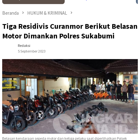
Beranda
HUKUM & KRIMINAL
Tiga Residivis Curanmor Berikut Belasan
Motor Dimankan Polres Sukabumi
Redaksi
5 September 2023
Belasan kendaraan sepeda motor dan ketiga pelaku saat diperlihatkan Polsek