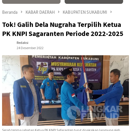
Beranda
KABAR DAERAH
KABUPATEN SUKABUMI
Tok! Galih Dela Nugraha Terpilih Ketua
PK KNPI Sagaranten Periode 2022-2025
Redaksi
24 Desember 2022
Serah terima jabatan Ketua PK KNPI Safaranten turut disaksikan langsung oleh