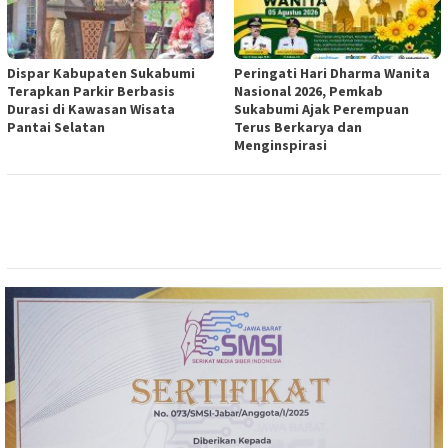
Dispar Kabupaten Sukabumi
Peringati Hari Dharma Wanita
Terapkan Parkir Berbasis
Nasional 2026, Pemkab
Durasi di Kawasan Wisata
Sukabumi Ajak Perempuan
Pantai Selatan
Terus Berkarya dan
Menginspirasi