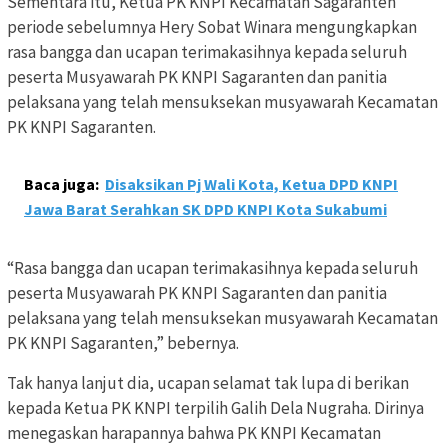
Sementara itu, Ketua PK KNPI Kecamatan Sagaranten
periode sebelumnya Hery Sobat Winara mengungkapkan
rasa bangga dan ucapan terimakasihnya kepada seluruh
peserta Musyawarah PK KNPI Sagaranten dan panitia
pelaksana yang telah mensuksekan musyawarah Kecamatan
PK KNPI Sagaranten.
Baca juga:
Disaksikan Pj Wali Kota, Ketua DPD KNPI
Jawa Barat Serahkan SK DPD KNPI Kota Sukabumi
“Rasa bangga dan ucapan terimakasihnya kepada seluruh
peserta Musyawarah PK KNPI Sagaranten dan panitia
pelaksana yang telah mensuksekan musyawarah Kecamatan
PK KNPI Sagaranten,” bebernya.
Tak hanya lanjut dia, ucapan selamat tak lupa di berikan
kepada Ketua PK KNPI terpilih Galih Dela Nugraha. Dirinya
menegaskan harapannya bahwa PK KNPI Kecamatan