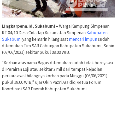
Lingkarpena.id, Sukabumi
– Warga Kampung Simpenan
RT 04/10 Desa Cidadap Kecamatan Simpenan
Kabupaten
Sukabumi
yang kemarin hilang saat
mencari impun
sudah
ditemukan Tim SAR Gabungan Kabupaten Sukabumi, Senin
(07/06/2021) sekitar pukul 09.00 WIB.
“Korban atas nama Bagus ditemukan sudah tidak bernyawa
di Perairan Loji atau sekitar 2 mil dari tempat kejadian
perkara awal hilangnya korban pada Minggu (06/06/2021)
pukul 18.00 WIB,” ujar Okih Pazri Assidiq Ketua Forum
Koordinasi SAR Daerah Kabupaten Sukabumi.