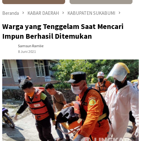
Beranda
KABAR DAERAH
KABUPATEN SUKABUMI
Warga yang Tenggelam Saat Mencari
Impun Berhasil Ditemukan
Samsun Ramlie
8 Juni 2021