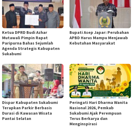
Ketua DPRD Budi Azhar
Bupati Asep Japar: Perubahan
Mutawali Pimpin Rapat
APBD Harus Mampu Menjawab
Paripurna Bahas Sejumlah
Kebutuhan Masyarakat
Agenda Strategis Kabupaten
Sukabumi
Dispar Kabupaten Sukabumi
Peringati Hari Dharma Wanita
Terapkan Parkir Berbasis
Nasional 2026, Pemkab
Durasi di Kawasan Wisata
Sukabumi Ajak Perempuan
Pantai Selatan
Terus Berkarya dan
Menginspirasi