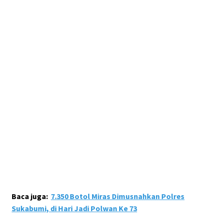
Baca juga:
7.350 Botol Miras Dimusnahkan Polres
Sukabumi, di Hari Jadi Polwan Ke 73