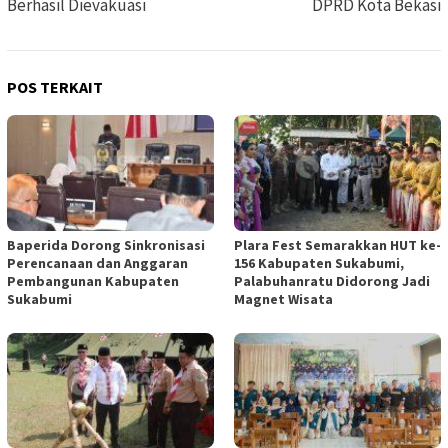
Berhasil Dievakuasi
DPRD Kota Bekasi
POS TERKAIT
Baperida Dorong Sinkronisasi
Plara Fest Semarakkan HUT ke-
Perencanaan dan Anggaran
156 Kabupaten Sukabumi,
Pembangunan Kabupaten
Palabuhanratu Didorong Jadi
Sukabumi
Magnet Wisata