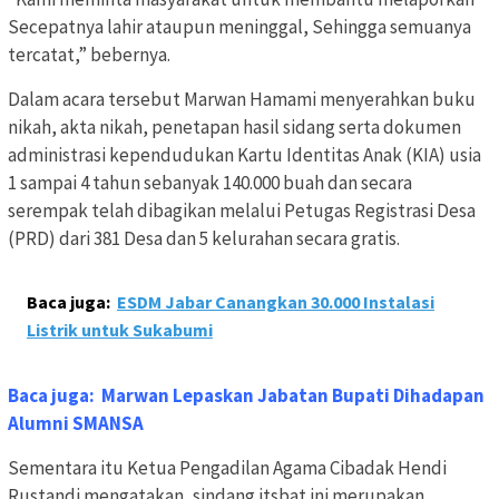
Secepatnya lahir ataupun meninggal, Sehingga semuanya
tercatat,” bebernya.
Dalam acara tersebut Marwan Hamami menyerahkan buku
nikah, akta nikah, penetapan hasil sidang serta dokumen
administrasi kependudukan Kartu Identitas Anak (KIA) usia
1 sampai 4 tahun sebanyak 140.000 buah dan secara
serempak telah dibagikan melalui Petugas Registrasi Desa
(PRD) dari 381 Desa dan 5 kelurahan secara gratis.
Baca juga:
ESDM Jabar Canangkan 30.000 Instalasi
Listrik untuk Sukabumi
Baca juga:
Marwan Lepaskan Jabatan Bupati Dihadapan
Alumni SMANSA
Sementara itu Ketua Pengadilan Agama Cibadak Hendi
Rustandi mengatakan, sindang itsbat ini merupakan