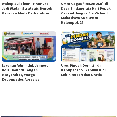
Wabup Sukabumi: Pramuka
UMMI Gagas “REKABUMI” di
Jadi Wadah Strategis Bentuk
Desa Sindangraja Dari Pupuk
Generasi Muda Berkarakter
Organik hingga Eco-School
Mahasiswa KKN OVOD
Kelompok 05
Layanan Adminduk Jemput
Urus Pindah Domisili di
Bola Hadir di Tengah
Kabupaten Sukabumi Kini
Masyarakat, Warga
Lebih Mudah dan Gratis
Kebonpedes Apresiasi