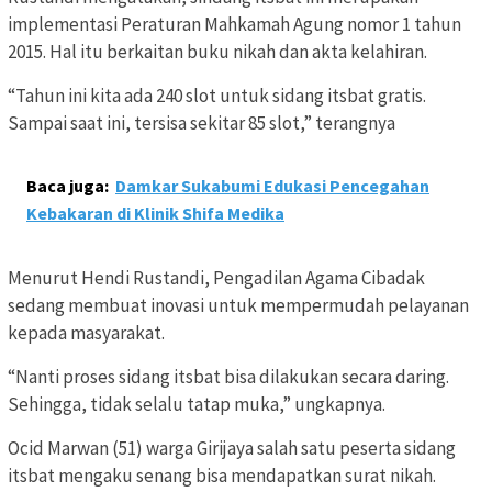
implementasi Peraturan Mahkamah Agung nomor 1 tahun
2015. Hal itu berkaitan buku nikah dan akta kelahiran.
“Tahun ini kita ada 240 slot untuk sidang itsbat gratis.
Sampai saat ini, tersisa sekitar 85 slot,” terangnya
Baca juga:
Damkar Sukabumi Edukasi Pencegahan
Kebakaran di Klinik Shifa Medika
Menurut Hendi Rustandi, Pengadilan Agama Cibadak
sedang membuat inovasi untuk mempermudah pelayanan
kepada masyarakat.
“Nanti proses sidang itsbat bisa dilakukan secara daring.
Sehingga, tidak selalu tatap muka,” ungkapnya.
Ocid Marwan (51) warga Girijaya salah satu peserta sidang
itsbat mengaku senang bisa mendapatkan surat nikah.