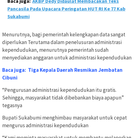
Baca juga:
AKBP Dedy Didaulat Membacakan Teks
Pancasila Pada Upacara Peringatan HUT RI Ke 77 Kab
Sukabumi
Menurutnya, bagi pemerintah kelengkapan data sangat
diperlukan Terutama dalam penelusuran administrasi
kependudukan, menurutnya pemerintah sudah
menyediakan anggaran untuk administrasi kependudukan
Baca juga:
Tiga Kepala Daerah Resmikan Jembatan
Cibuni
“Pengurusan administrasi kependudukan itu gratis.
Sehingga, masyarakat tidak dibebankan biaya apapun”
tegasnya
Bupati Sukabumi menghimbau masyarakat untuk cepat
mengurus administrasi kependudukan
“Kami meminta masyarakat untuk membantu melaporkan