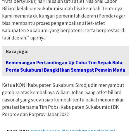
“Kita bersyukur, hari ini salah satu atlet Nasional Cabor
Biliard kelahiran Sukabumi sudah bisa kembali. Tentunya
kami meminta dukungan pemerintah daerah (Pemda) agar
bisa membantu proses pengembalian atlet-atlet
Kabupaten Sukabumi yang berpotensi serta berprestasi di
luar daerah,” ujarnya.
Baca juga:
Kemenangan Pertandingan Uji Coba Tim Sepak Bola
Porda Sukabumi Bangkitkan Semangat Pemain Muda
Ketua KONI Kabupaten Sukabumi Sirodjudin menyambut
gembira atas kembalinya Wiliam Johan. Sang atlet biliard
nasional yang sudah siap kembali tentu bakal menorehkan
prestasi bersama Tim Pobsi Kabupaten Sukabumi di BK
Porprov dan Porprov Jabar 2022.