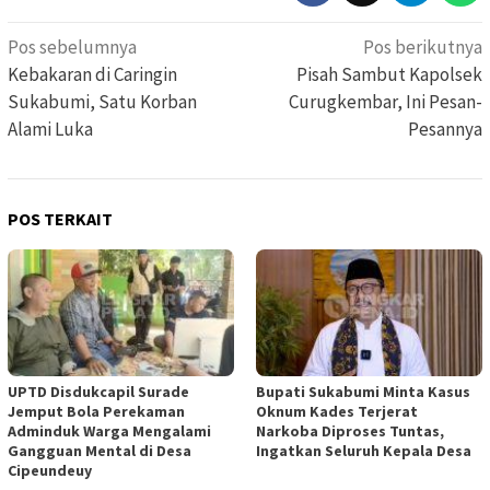
Navigasi
Pos sebelumnya
Pos berikutnya
pos
Kebakaran di Caringin
Pisah Sambut Kapolsek
Sukabumi, Satu Korban
Curugkembar, Ini Pesan-
Alami Luka
Pesannya
POS TERKAIT
UPTD Disdukcapil Surade
Bupati Sukabumi Minta Kasus
Jemput Bola Perekaman
Oknum Kades Terjerat
Adminduk Warga Mengalami
Narkoba Diproses Tuntas,
Gangguan Mental di Desa
Ingatkan Seluruh Kepala Desa
Cipeundeuy