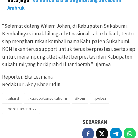
Baca juga:
Rumah Lansia di Gegerbitung Sukabumi
Ambruk
“Selamat datang Wiliam Johan, di Kabupaten Sukabumi.
Kembalinya si anak hilang atlet nasional cabor biliard, tentu
siap mengharumkan kembali nama Kabupaten Sukabumi.
KONI akan terus support untuk terus berprestasi, serta siap
untuk menampung atlet-atlet berprestasi dari Kabupaten
sukabumi yang berkiprah di luar daerah,” ujarnya.
Reporter: Eka Lesmana
Redaktur: Akoy Khoerudin
#biliard
#kabupatensukabumi
#koni
#pobsi
#pordajabar2022
SEBARKAN