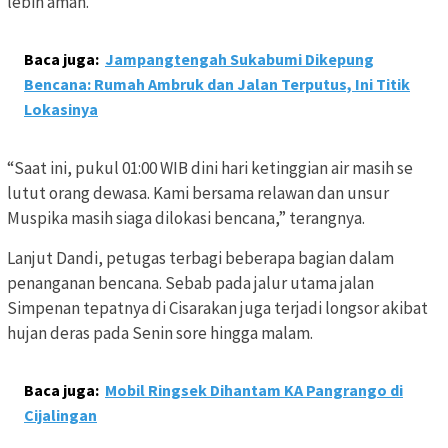
lebih aman.
Baca juga:
Jampangtengah Sukabumi Dikepung
Bencana: Rumah Ambruk dan Jalan Terputus, Ini Titik
Lokasinya
“Saat ini, pukul 01:00 WIB dini hari ketinggian air masih se
lutut orang dewasa. Kami bersama relawan dan unsur
Muspika masih siaga dilokasi bencana,” terangnya.
Lanjut Dandi, petugas terbagi beberapa bagian dalam
penanganan bencana. Sebab pada jalur utama jalan
Simpenan tepatnya di Cisarakan juga terjadi longsor akibat
hujan deras pada Senin sore hingga malam.
Baca juga:
Mobil Ringsek Dihantam KA Pangrango di
Cijalingan