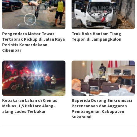
Pengendara Motor Tewas
Truk Boks Hantam Tiang
Tertabrak Pickup di Jalan Raya
Telpon di Jampangkulon
Perintis Kemerdekaan
Cikembar
Kebakaran Lahan di Ciemas
Baperida Dorong Sinkronisasi
Meluas, 1,5 Hektare Alang-
Perencanaan dan Anggaran
alang Ludes Terbakar
Pembangunan Kabupaten
Sukabumi