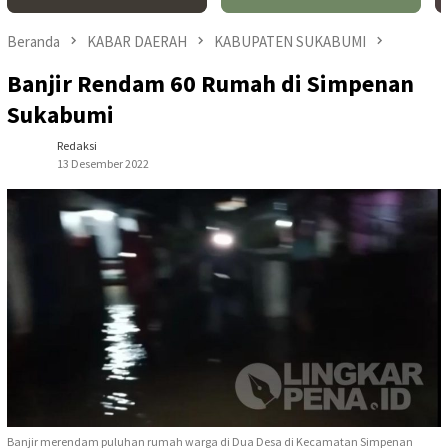
Beranda
KABAR DAERAH
KABUPATEN SUKABUMI
Banjir Rendam 60 Rumah di Simpenan
Sukabumi
Redaksi
13 Desember 2022
Banjir merendam puluhan rumah warga di Dua Desa di Kecamatan Simpenan