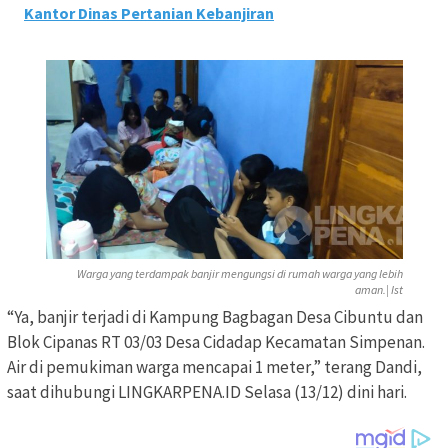
Kantor Dinas Pertanian Kebanjiran
Warga yang terdampak banjir mengungsi di rumah warga yang lebih
aman.| Ist
“Ya, banjir terjadi di Kampung Bagbagan Desa Cibuntu dan
Blok Cipanas RT 03/03 Desa Cidadap Kecamatan Simpenan.
Air di pemukiman warga mencapai 1 meter,” terang Dandi,
saat dihubungi LINGKARPENA.ID Selasa (13/12) dini hari.