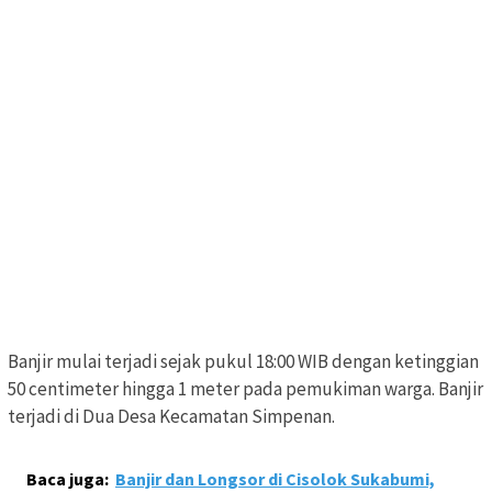
Banjir mulai terjadi sejak pukul 18:00 WIB dengan ketinggian
50 centimeter hingga 1 meter pada pemukiman warga. Banjir
terjadi di Dua Desa Kecamatan Simpenan.
Baca juga:
Banjir dan Longsor di Cisolok Sukabumi,