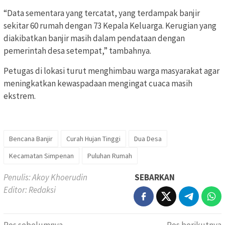
“Data sementara yang tercatat, yang terdampak banjir
sekitar 60 rumah dengan 73 Kepala Keluarga. Kerugian yang
diakibatkan banjir masih dalam pendataan dengan
pemerintah desa setempat,” tambahnya.
Petugas di lokasi turut menghimbau warga masyarakat agar
meningkatkan kewaspadaan mengingat cuaca masih
ekstrem.
Bencana Banjir
Curah Hujan Tinggi
Dua Desa
Kecamatan Simpenan
Puluhan Rumah
Penulis: Akoy Khoerudin
SEBARKAN
Editor: Redaksi
Pos sebelumnya
Pos berikutnya