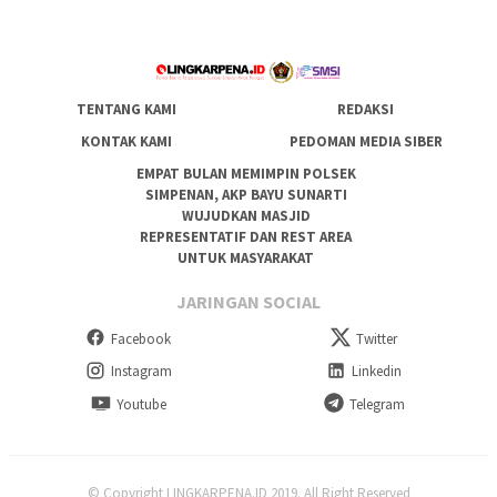
TENTANG KAMI
REDAKSI
KONTAK KAMI
PEDOMAN MEDIA SIBER
EMPAT BULAN MEMIMPIN POLSEK
SIMPENAN, AKP BAYU SUNARTI
WUJUDKAN MASJID
REPRESENTATIF DAN REST AREA
UNTUK MASYARAKAT
JARINGAN SOCIAL
Facebook
Twitter
Instagram
Linkedin
Youtube
Telegram
© Copyright LINGKARPENA.ID 2019. All Right Reserved