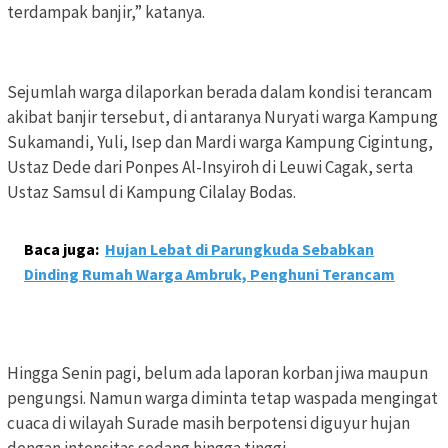
terdampak banjir,” katanya.
Sejumlah warga dilaporkan berada dalam kondisi terancam
akibat banjir tersebut, di antaranya Nuryati warga Kampung
Sukamandi, Yuli, Isep dan Mardi warga Kampung Cigintung,
Ustaz Dede dari Ponpes Al-Insyiroh di Leuwi Cagak, serta
Ustaz Samsul di Kampung Cilalay Bodas.
Baca juga:
Hujan Lebat di Parungkuda Sebabkan
Dinding Rumah Warga Ambruk, Penghuni Terancam
Hingga Senin pagi, belum ada laporan korban jiwa maupun
pengungsi. Namun warga diminta tetap waspada mengingat
cuaca di wilayah Surade masih berpotensi diguyur hujan