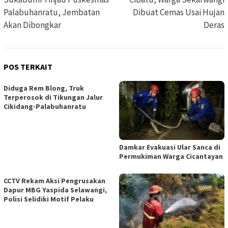
Palabuhanratu, Jembatan
Dibuat Cemas Usai Hujan
Akan Dibongkar
Deras
POS TERKAIT
Diduga Rem Blong, Truk
Terperosok di Tikungan Jalur
Cikidang-Palabuhanratu
Damkar Evakuasi Ular Sanca di
Permukiman Warga Cicantayan
CCTV Rekam Aksi Pengrusakan
Dapur MBG Yaspida Selawangi,
Polisi Selidiki Motif Pelaku