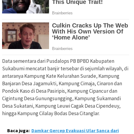
Data sementara dari Pusdalops PB BPBD Kabupaten
Sukabumi mencatat banjir tersebar di sejumlah wilayah, di
antaranya Kampung Kate Kelurahan Surade, Kampung
Banjaran Desa Jagamukti, Kampung Cimaja, Cinaron dan
Pondok Kaso di Desa Pasiripis, Kampung Cipancur dan
Cigintung Desa Gunungsungging, Kampung Sukamandi
Desa Sukatani, Kampung Leuwi Cagak Desa Cipendeuy,
hingga Kampung Cilalay Bodas Desa Citanglar.
Baca juga:
Damkar Gercep Evakuasi Ular Sanca dari