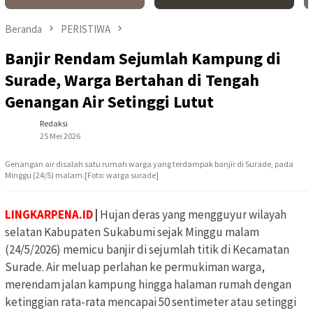
Beranda
PERISTIWA
Banjir Rendam Sejumlah Kampung di
Surade, Warga Bertahan di Tengah
Genangan Air Setinggi Lutut
Redaksi
25 Mei 2026
Genangan air disalah satu rumah warga yang terdampak banjir di Surade, pada
Minggu (24/5) malam.[Foto: warga surade]
LINGKARPENA.ID
|
Hujan deras yang mengguyur wilayah
selatan Kabupaten Sukabumi sejak Minggu malam
(24/5/2026) memicu banjir di sejumlah titik di Kecamatan
Surade. Air meluap perlahan ke permukiman warga,
merendam jalan kampung hingga halaman rumah dengan
ketinggian rata-rata mencapai 50 sentimeter atau setinggi